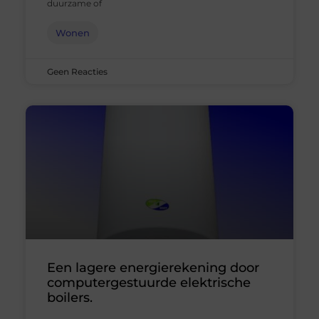
duurzame of
Wonen
Geen Reacties
Een lagere energierekening door
computergestuurde elektrische
boilers.