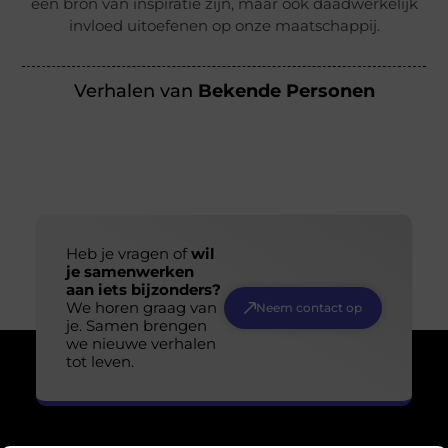
een bron van inspiratie zijn, maar ook daadwerkelijk
invloed uitoefenen op onze maatschappij.
Verhalen van
Bekende Personen
Heb je vragen of
wil
je samenwerken
aan iets bijzonders?
We horen graag van
Neem contact op
je. Samen brengen
we nieuwe verhalen
tot leven.