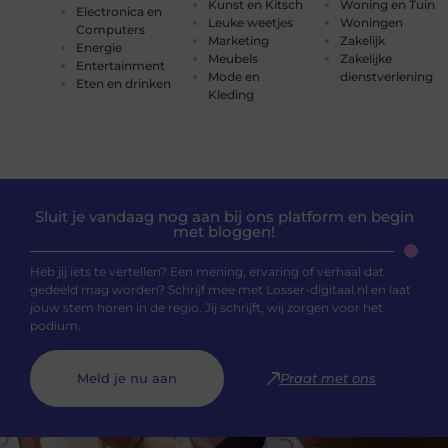
Kunst en Kitsch
Woning en Tuin
Electronica en
Leuke weetjes
Woningen
Computers
Marketing
Zakelijk
Energie
Meubels
Zakelijke
Entertainment
Mode en
dienstverlening
Eten en drinken
Kleding
Sluit je vandaag nog aan bij ons platform en begin
met bloggen!
Heb jij iets te vertellen? Een mening, ervaring of verhaal dat
gedeeld mag worden? Schrijf mee met Losser-digitaal.nl en laat
jouw stem horen in de regio. Jij schrijft, wij zorgen voor het
podium.
Meld je nu aan
Praat met ons