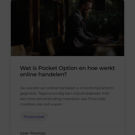
Wat is Pocket Option en hoe werkt
online handelen?
De wereld van online handelen is in korte tijd enorm
gegroeid. Tegenwoordig kan vrijwel iedereen met
een internetverbinding meedoen aan financiële
markten die ooit waren
Financieel
Geen Reacties