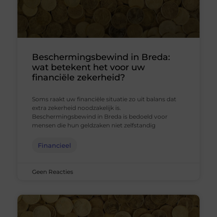
Beschermingsbewind in Breda:
wat betekent het voor uw
financiële zekerheid?
Soms raakt uw financiële situatie zo uit balans dat
extra zekerheid noodzakelijk is.
Beschermingsbewind in Breda is bedoeld voor
mensen die hun geldzaken niet zelfstandig
Financieel
Geen Reacties