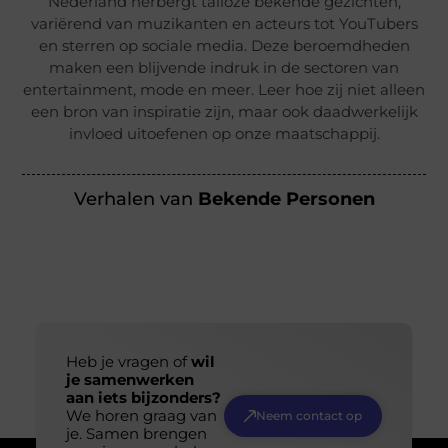
Nederland herbergt talloze bekende gezichten,
variërend van muzikanten en acteurs tot YouTubers
en sterren op sociale media. Deze beroemdheden
maken een blijvende indruk in de sectoren van
entertainment, mode en meer. Leer hoe zij niet alleen
een bron van inspiratie zijn, maar ook daadwerkelijk
invloed uitoefenen op onze maatschappij.
Verhalen van
Bekende Personen
Heb je vragen of
wil
je samenwerken
aan iets bijzonders?
We horen graag van
Neem contact op
je. Samen brengen