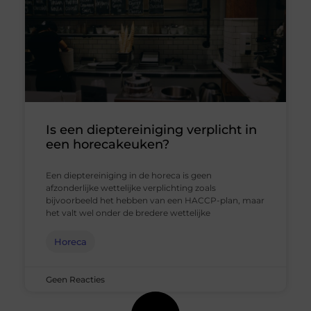
Is een dieptereiniging verplicht in
een horecakeuken?
Een dieptereiniging in de horeca is geen
afzonderlijke wettelijke verplichting zoals
bijvoorbeeld het hebben van een HACCP-plan, maar
het valt wel onder de bredere wettelijke
Horeca
Geen Reacties