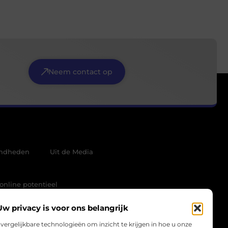
Neem contact op
mdheden
Uit de Media
online potentieel
Uw privacy is voor ons belangrijk
vergelijkbare technologieën om inzicht te krijgen in hoe u onze