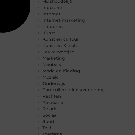
Huishoudelijk
Industrie
Internet
Internet marketing
Kinderen
Kunst
Kunst en cultuur
Kunst en Kitsch
Leuke weetjes
Marketing
Meubels
Mode en Kleding
Muziek
Onderwijs
Particuliere dienstverlening
Rechten
Recreatie
Relatie
Sociaal
Sport
Tech
Toerisme