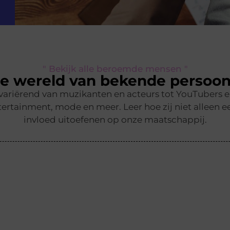
" Bekijk alle beroemde mensen "
e wereld van bekende persoon
 variërend van muzikanten en acteurs tot YouTubers 
ertainment, mode en meer. Leer hoe zij niet alleen ee
invloed uitoefenen op onze maatschappij.