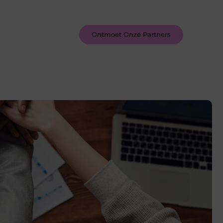
inspireren door de verhalen van
anderen.
Ontmoet Onze Partners