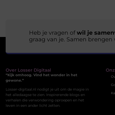
Heb je vragen of
wil je samen
graag van je. Samen brengen 
Over Losser Digitaal
Onz
“Kijk omhoog. Vind het wonder in het
Ov
gewone.”
Go
Losser-digitaal.nl nodigt je uit om de magie in
Ka
het alledaagse te zien. Inspirerende blogs en
verhalen die verwondering oproepen en het
leven in een ander licht zetten.