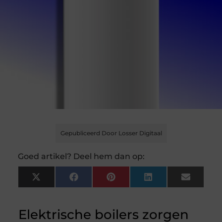
Gepubliceerd Door Losser Digitaal
Goed artikel? Deel hem dan op:
X
Facebook
Pinterest
LinkedIn
Email
(Twitter)
Elektrische boilers zorgen