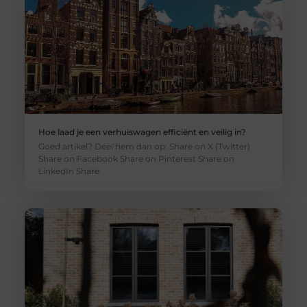
Hoe laad je een verhuiswagen efficiënt en veilig in?
Goed artikel? Deel hem dan op: Share on X (Twitter)
Share on Facebook Share on Pinterest Share on
LinkedIn Share