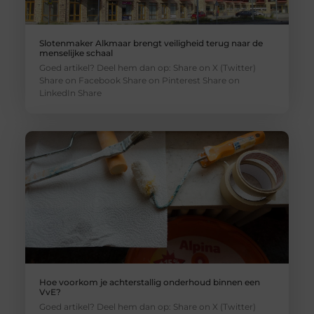
Slotenmaker Alkmaar brengt veiligheid terug naar de
menselijke schaal
Goed artikel? Deel hem dan op: Share on X (Twitter)
Share on Facebook Share on Pinterest Share on
LinkedIn Share
Hoe voorkom je achterstallig onderhoud binnen een
VvE?
Goed artikel? Deel hem dan op: Share on X (Twitter)