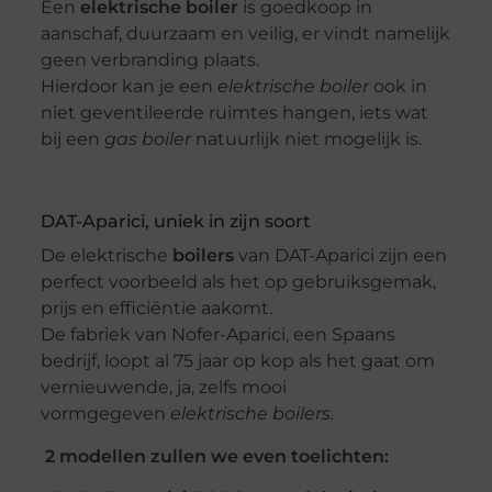
Een
elektrische boiler
is goedkoop in
aanschaf, duurzaam en veilig, er vindt namelijk
geen verbranding plaats.
Hierdoor kan je een
elektrische boiler
ook in
niet geventileerde ruimtes hangen, iets wat
bij een
gas boiler
natuurlijk niet mogelijk is.
DAT-Aparici, uniek in zijn soort
De elektrische
boilers
van DAT-Aparici zijn een
perfect voorbeeld als het op gebruiksgemak,
prijs en efficiëntie aakomt.
De fabriek van Nofer-Aparici, een Spaans
bedrijf, loopt al 75 jaar op kop als het gaat om
vernieuwende, ja, zelfs mooi
vormgegeven
elektrische boilers.
2 modellen zullen we even toelichten: