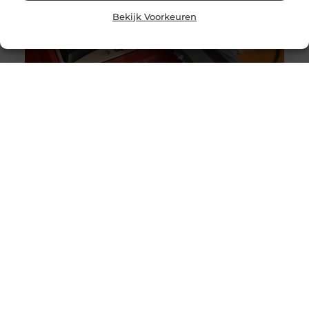
Bekijk Voorkeuren
Originele vs. universele stofzuigerzakken: wat is beter?
Goed artikel? Deel hem dan op: Share on X (Twitter)
Share on Facebook Share on Pinterest Share on
LinkedIn Share
Intergas storing 4 wat betekent het en wat kun je doen?
Goed artikel? Deel hem dan op: Share on X (Twitter)
Share on Facebook Share on Pinterest Share on
LinkedIn Share