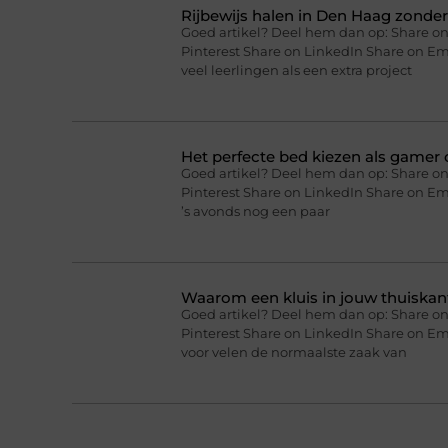
Rijbewijs halen in Den Haag zonder 
Goed artikel? Deel hem dan op: Share on
Pinterest Share on LinkedIn Share on Ema
veel leerlingen als een extra project
Het perfecte bed kiezen als gamer o
Goed artikel? Deel hem dan op: Share on
Pinterest Share on LinkedIn Share on Ema
’s avonds nog een paar
Waarom een kluis in jouw thuiskan
Goed artikel? Deel hem dan op: Share on
Pinterest Share on LinkedIn Share on Em
voor velen de normaalste zaak van