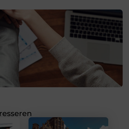
eresseren