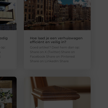
odig
Hoe laad je een verhuiswagen
efficiënt en veilig in?
 op:
Goed artikel? Deel hem dan op:
n
Share on X (Twitter) Share on
t
Facebook Share on Pinterest
Share on LinkedIn Share