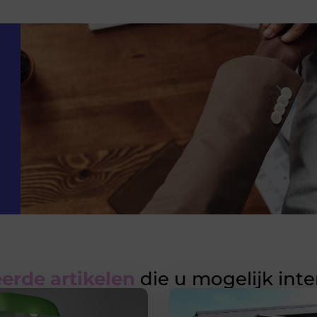
erde artikelen
die u mogelijk int