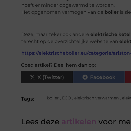
hoeft er minder opgewarmd te worden.
Het opgenomen vermogen van de
boiler
is sl
Deze, maar zeker ook andere
elektrische ketel
terecht op de overzichtelijke website van
elek
https://elektrischeboiler.eu/categorie/aristo
Goed artikel? Deel hem dan op:
X (Twitter)
Facebook
boiler
,
ECO
,
elektrisch verwarmen
,
elek
Tags:
Lees deze
artikelen
voor mee