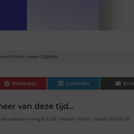
ceerd Door Losser Digitaal
Pinterest
LinkedIn
Ema
meer van deze tijd…
ieuwbare energie is de nieuwe norm, vooral omdat er