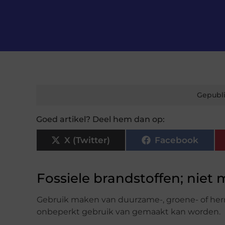
Gepubli
Goed artikel? Deel hem dan op:
X (Twitter)
Facebook
Fossiele brandstoffen; niet 
Gebruik maken van duurzame-, groene- of hern
onbeperkt gebruik van gemaakt kan worden.