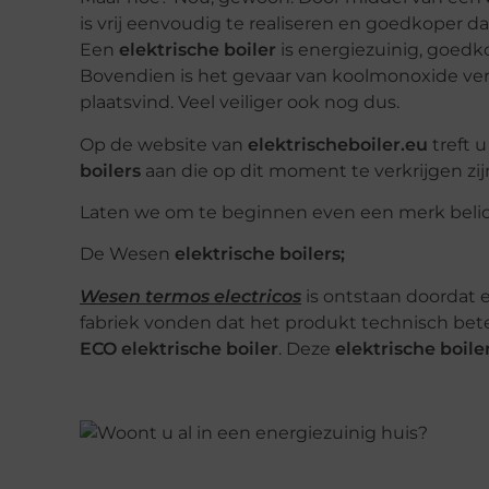
is vrij eenvoudig te realiseren en goedkoper d
Een
elektrische boiler
is energiezuinig, goedko
Bovendien is het gevaar van koolmonoxide verg
plaatsvind. Veel veiliger ook nog dus.
Op de website van
elektrischeboiler.eu
treft 
boilers
aan die op dit moment te verkrijgen zij
Laten we om te beginnen even een merk beli
De Wesen
elektrische boilers;
Wesen termos electricos
is ontstaan doordat e
fabriek vonden dat het produkt technisch b
ECO elektrische boiler
. Deze
elektrische boile