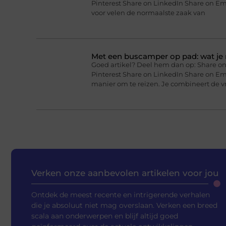
Pinterest Share on LinkedIn Share on Em
voor velen de normaalste zaak van
Met een buscamper op pad: wat je 
Goed artikel? Deel hem dan op: Share on
Pinterest Share on LinkedIn Share on E
manier om te reizen. Je combineert de vr
Verken onze aanbevolen artikelen voor jou
Ontdek de meest recente en intrigerende verhalen
die je absoluut niet mag overslaan. Verken een breed
scala aan onderwerpen en blijf altijd goed