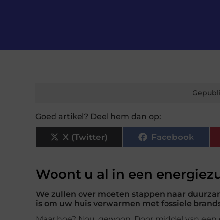
Gepubli
Goed artikel? Deel hem dan op:
X (Twitter)
Facebook
Woont u al in een energiezu
We zullen over moeten stappen naar duurzame
is om uw huis verwarmen met fossiele brands
Maar hoe? Nou, gewoon. Door middel van een