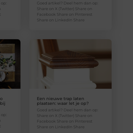
 op:
Goed artikel? Deel hem dan op:
n
Share on X (Twitter) Share on
t
Facebook Share on Pinterest
Share on LinkedIn Share
zo
Een nieuwe trap laten
bij
plaatsen: waar let je op?
Goed artikel? Deel hem dan op:
 op:
Share on X (Twitter) Share on
n
Facebook Share on Pinterest
t
Share on LinkedIn Share