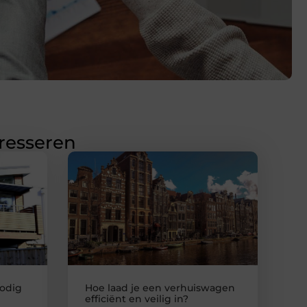
eresseren
odig
Hoe laad je een verhuiswagen
efficiënt en veilig in?