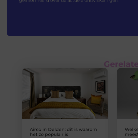
geïnformeerd over de actuele ontwikkelingen.
Gerelate
Airco in Delden; dit is waarom
Welke
het zo populair is
meest