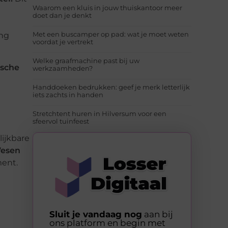
Waarom een kluis in jouw thuiskantoor meer
doet dan je denkt
Met een buscamper op pad: wat je moet weten
ing
voordat je vertrekt
Welke graafmachine past bij uw
ische
werkzaamheden?
Handdoeken bedrukken: geef je merk letterlijk
iets zachts in handen
Stretchtent huren in Hilversum voor een
sfeervol tuinfeest
lijkbare
esen
ment.
Sluit je vandaag nog
aan bij
ons platform en begin met