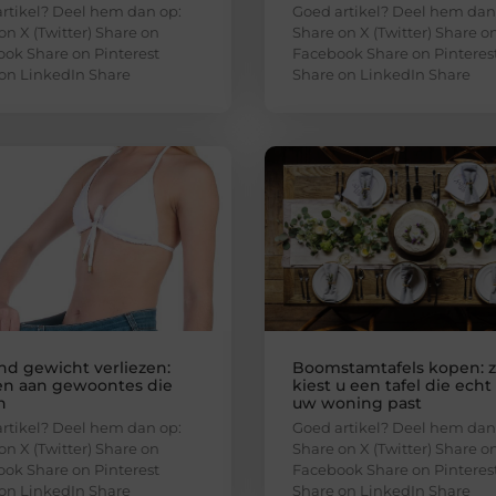
rtikel? Deel hem dan op:
Goed artikel? Deel hem dan
on X (Twitter) Share on
Share on X (Twitter) Share o
ok Share on Pinterest
Facebook Share on Pinteres
on LinkedIn Share
Share on LinkedIn Share
end gewicht verliezen:
Boomstamtafels kopen: 
n aan gewoontes die
kiest u een tafel die echt 
n
uw woning past
rtikel? Deel hem dan op:
Goed artikel? Deel hem dan
on X (Twitter) Share on
Share on X (Twitter) Share o
ok Share on Pinterest
Facebook Share on Pinteres
on LinkedIn Share
Share on LinkedIn Share