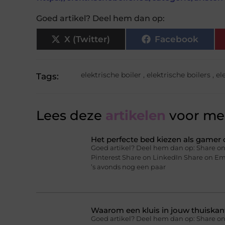
Goed artikel? Deel hem dan op:
X (Twitter)
Facebook
elektrische boiler
,
elektrische boilers
,
el
Tags:
Lees deze
artikelen
voor mee
Het perfecte bed kiezen als gamer o
Goed artikel? Deel hem dan op: Share on
Pinterest Share on LinkedIn Share on Ema
’s avonds nog een paar
Waarom een kluis in jouw thuiskan
Goed artikel? Deel hem dan op: Share on