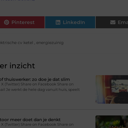
Pinterest
LinkedIn
Ema
ektrische cv ketel
,
energiezuinig
r inzicht
f thuiswerker: zo doe je dat slim
 X (Twitter) Share on Facebook Share on
il Je werkt de hele dag vanuit huis, speelt
toor meer doet dan je denkt
 X (Twitter) Share on Facebook Share on