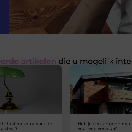
erde artikelen
die u mogelijk int
 lichtkleur zorgt voor de
Heb je een vergunning n
e sfeer?
voor een veranda?