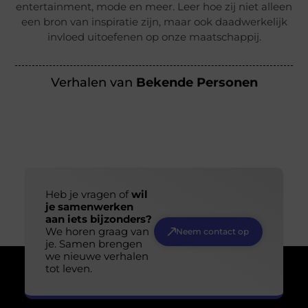
entertainment, mode en meer. Leer hoe zij niet alleen
een bron van inspiratie zijn, maar ook daadwerkelijk
invloed uitoefenen op onze maatschappij.
Verhalen van
Bekende Personen
Heb je vragen of
wil
je samenwerken
aan iets bijzonders?
We horen graag van
Neem contact op
je. Samen brengen
we nieuwe verhalen
tot leven.