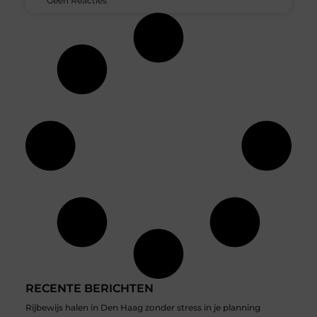
Geen Reacties
RECENTE BERICHTEN
Rijbewijs halen in Den Haag zonder stress in je planning