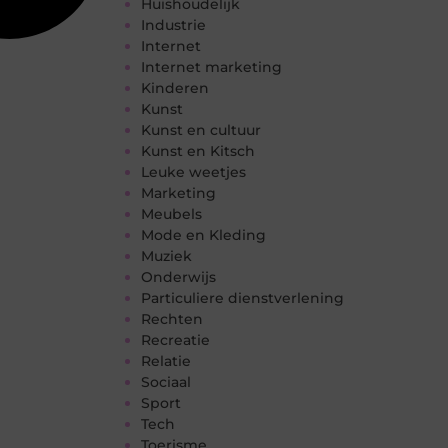
Huishoudelijk
Industrie
Internet
Internet marketing
Kinderen
Kunst
Kunst en cultuur
Kunst en Kitsch
Leuke weetjes
Marketing
Meubels
Mode en Kleding
Muziek
Onderwijs
Particuliere dienstverlening
Rechten
Recreatie
Relatie
Sociaal
Sport
Tech
Toerisme