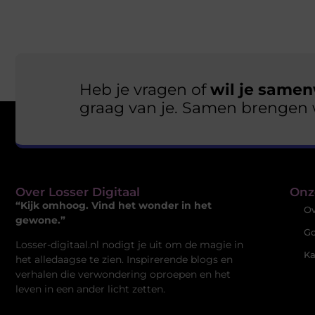
Heb je vragen of
wil je samen
graag van je. Samen brengen 
Over Losser Digitaal
Onz
“Kijk omhoog. Vind het wonder in het
Ov
gewone.”
Go
Losser-digitaal.nl nodigt je uit om de magie in
Ka
het alledaagse te zien. Inspirerende blogs en
verhalen die verwondering oproepen en het
leven in een ander licht zetten.