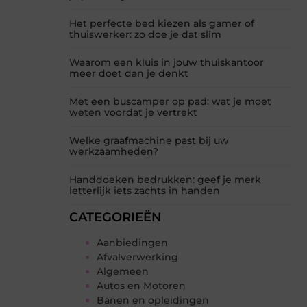
Het perfecte bed kiezen als gamer of
thuiswerker: zo doe je dat slim
Waarom een kluis in jouw thuiskantoor
meer doet dan je denkt
Met een buscamper op pad: wat je moet
weten voordat je vertrekt
Welke graafmachine past bij uw
werkzaamheden?
Handdoeken bedrukken: geef je merk
letterlijk iets zachts in handen
CATEGORIEËN
Aanbiedingen
Afvalverwerking
Algemeen
Autos en Motoren
Banen en opleidingen