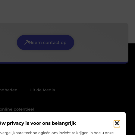
Neem contact op
mdheden
Uit de Media
online potentieel
Uw privacy is voor ons belangrijk
vergelijkbare technologieën om inzicht te krijgen in hoe u onze