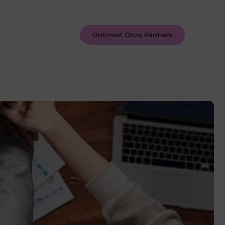
inspireren door de verhalen van
anderen.
Ontmoet Onze Partners