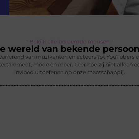
" Bekijk alle beroemde mensen "
e wereld van bekende persoon
 variërend van muzikanten en acteurs tot YouTubers 
ertainment, mode en meer. Leer hoe zij niet alleen ee
invloed uitoefenen op onze maatschappij.