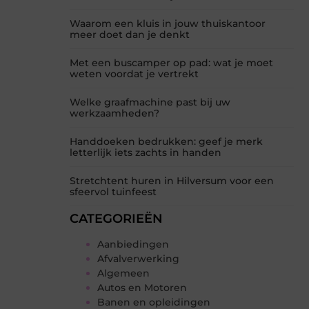
Waarom een kluis in jouw thuiskantoor
meer doet dan je denkt
Met een buscamper op pad: wat je moet
weten voordat je vertrekt
Welke graafmachine past bij uw
werkzaamheden?
Handdoeken bedrukken: geef je merk
letterlijk iets zachts in handen
Stretchtent huren in Hilversum voor een
sfeervol tuinfeest
CATEGORIEËN
Aanbiedingen
Afvalverwerking
Algemeen
Autos en Motoren
Banen en opleidingen