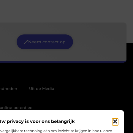
Neem contact op
mdheden
Uit de Media
online potentieel
Uw privacy is voor ons belangrijk
vergelijkbare technologieën om inzicht te krijgen in hoe u onze