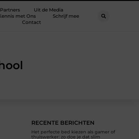
Partners
Uit de Media
Kennis met Ons
Schrijf mee
Contact
hool
RECENTE BERICHTEN
Het perfecte bed kiezen als gamer of
thuiswerker: zo doe je dat slim