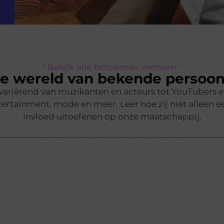
" Bekijk alle beroemde mensen "
e wereld van bekende persoon
 variërend van muzikanten en acteurs tot YouTubers 
ertainment, mode en meer. Leer hoe zij niet alleen ee
invloed uitoefenen op onze maatschappij.