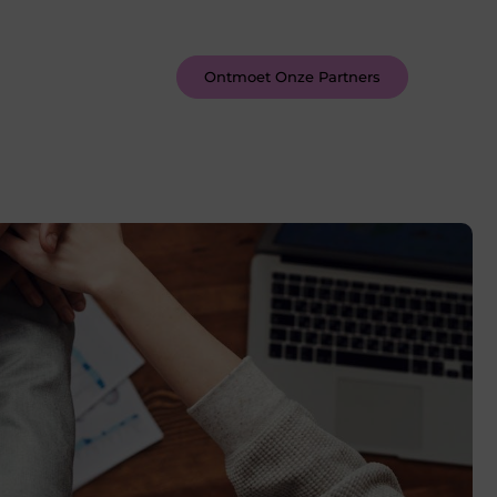
inspireren door de verhalen van
anderen.
Ontmoet Onze Partners