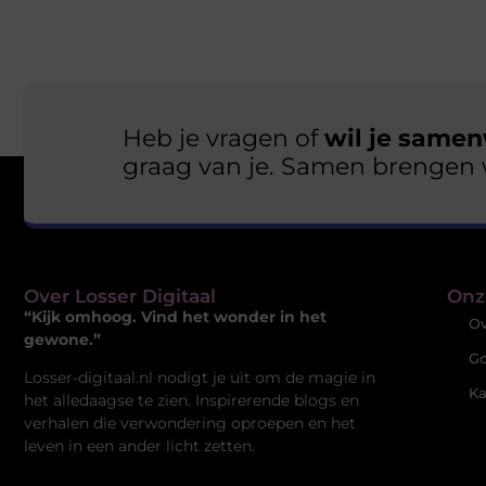
Heb je vragen of
wil je samen
graag van je. Samen brengen 
Over Losser Digitaal
Onz
“Kijk omhoog. Vind het wonder in het
Ov
gewone.”
Go
Losser-digitaal.nl nodigt je uit om de magie in
Ka
het alledaagse te zien. Inspirerende blogs en
verhalen die verwondering oproepen en het
leven in een ander licht zetten.