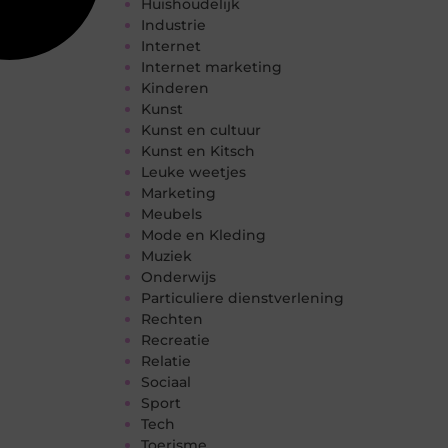
Huishoudelijk
Industrie
Internet
Internet marketing
Kinderen
Kunst
Kunst en cultuur
Kunst en Kitsch
Leuke weetjes
Marketing
Meubels
Mode en Kleding
Muziek
Onderwijs
Particuliere dienstverlening
Rechten
Recreatie
Relatie
Sociaal
Sport
Tech
Toerisme