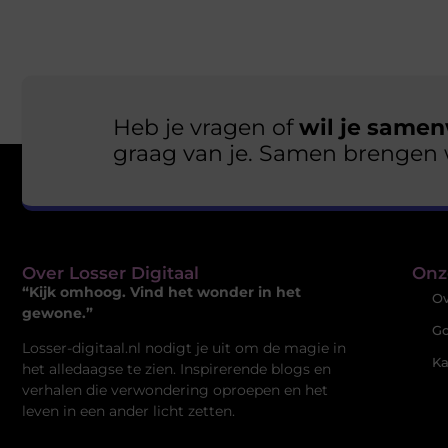
Heb je vragen of
wil je samen
graag van je. Samen brengen 
Over Losser Digitaal
Onz
“Kijk omhoog. Vind het wonder in het
Ov
gewone.”
Go
Losser-digitaal.nl nodigt je uit om de magie in
Ka
het alledaagse te zien. Inspirerende blogs en
verhalen die verwondering oproepen en het
leven in een ander licht zetten.