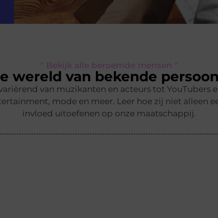
" Bekijk alle beroemde mensen "
e wereld van bekende persoon
 variërend van muzikanten en acteurs tot YouTubers 
ertainment, mode en meer. Leer hoe zij niet alleen ee
invloed uitoefenen op onze maatschappij.