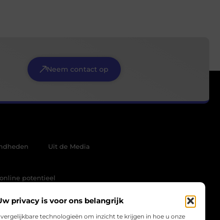
Neem contact op
mdheden
Uit de Media
online potentieel
Uw privacy is voor ons belangrijk
vergelijkbare technologieën om inzicht te krijgen in hoe u onze