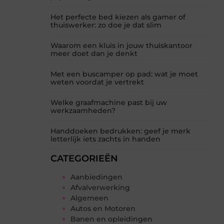
Het perfecte bed kiezen als gamer of
thuiswerker: zo doe je dat slim
Waarom een kluis in jouw thuiskantoor
meer doet dan je denkt
Met een buscamper op pad: wat je moet
weten voordat je vertrekt
Welke graafmachine past bij uw
werkzaamheden?
Handdoeken bedrukken: geef je merk
letterlijk iets zachts in handen
CATEGORIEËN
Aanbiedingen
Afvalverwerking
Algemeen
Autos en Motoren
Banen en opleidingen