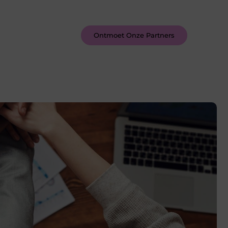
inspireren door de verhalen van
anderen.
Ontmoet Onze Partners