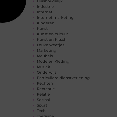
Huishoudelijk
Industrie
Internet
Internet marketing
Kinderen
Kunst
Kunst en cultuur
Kunst en Kitsch
Leuke weetjes
Marketing
Meubels
Mode en Kleding
Muziek
Onderwijs
Particuliere dienstverlening
Rechten
Recreatie
Relatie
Sociaal
Sport
Tech
Toerisme