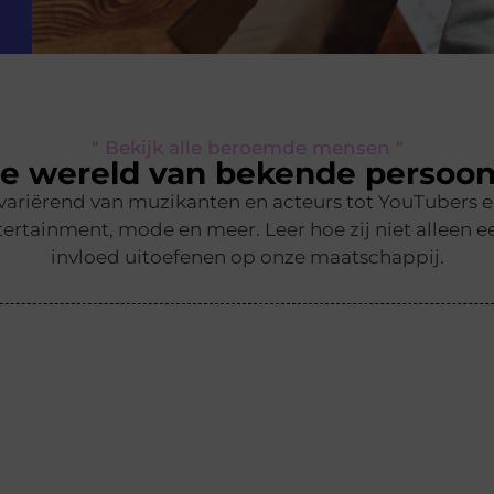
" Bekijk alle beroemde mensen "
e wereld van bekende persoon
 variërend van muzikanten en acteurs tot YouTubers 
ertainment, mode en meer. Leer hoe zij niet alleen ee
invloed uitoefenen op onze maatschappij.