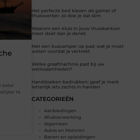
Het perfecte bed kiezen als gamer of
thuiswerker: zo doe je dat slim
Waarom een kluis in jouw thuiskantoor
meer doet dan je denkt
Met een buscamper op pad: wat je moet
weten voordat je vertrekt
sche
Welke graafmachine past bij uw
werkzaamheden?
Handdoeken bedrukken: geef je merk
n beter
letterlijk iets zachts in handen
elijker te
CATEGORIEËN
Aanbiedingen
Afvalverwerking
Algemeen
Autos en Motoren
Banen en opleidingen