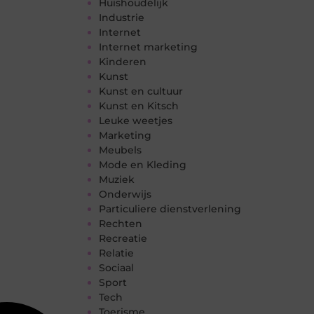
Huishoudelijk
Industrie
Internet
Internet marketing
Kinderen
Kunst
Kunst en cultuur
Kunst en Kitsch
Leuke weetjes
Marketing
Meubels
Mode en Kleding
Muziek
Onderwijs
Particuliere dienstverlening
Rechten
Recreatie
Relatie
Sociaal
Sport
Tech
Toerisme