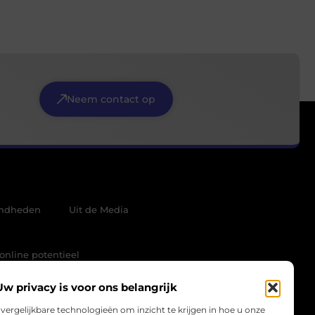
Neem contact op
mdheden
Uit de Media
online potentieel
Uw privacy is voor ons belangrijk
vergelijkbare technologieën om inzicht te krijgen in hoe u onze