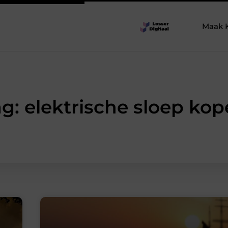
Maak 
g: elektrische sloep ko