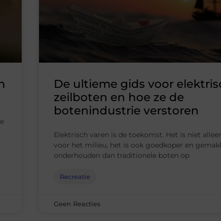
n
De ultieme gids voor elektri
zeilboten en hoe ze de
botenindustrie verstoren
de
Elektrisch varen is de toekomst. Het is niet allee
voor het milieu, het is ook goedkoper en gemakk
onderhouden dan traditionele boten op
Recreatie
Geen Reacties