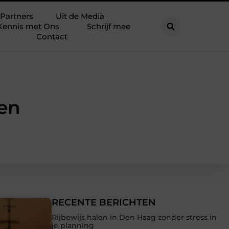
Partners
Uit de Media
Kennis met Ons
Schrijf mee
Contact
pen
RECENTE BERICHTEN
Rijbewijs halen in Den Haag zonder stress in
je planning