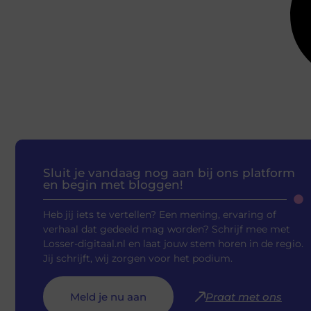
Sluit je vandaag nog aan bij ons platform
en begin met bloggen!
Heb jij iets te vertellen? Een mening, ervaring of
verhaal dat gedeeld mag worden? Schrijf mee met
Losser-digitaal.nl en laat jouw stem horen in de regio.
Jij schrijft, wij zorgen voor het podium.
Meld je nu aan
Praat met ons