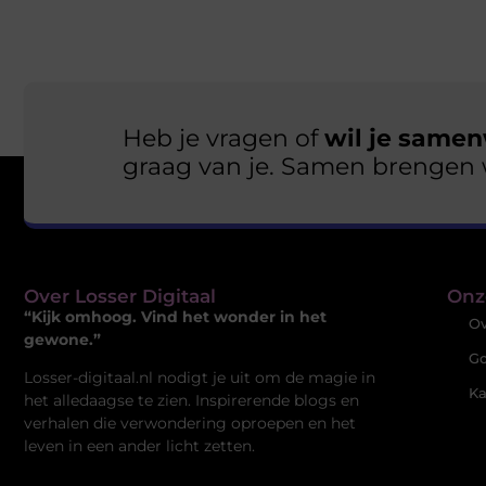
Heb je vragen of
wil je samen
graag van je. Samen brengen 
Over Losser Digitaal
Onz
“Kijk omhoog. Vind het wonder in het
Ov
gewone.”
Go
Losser-digitaal.nl nodigt je uit om de magie in
Ka
het alledaagse te zien. Inspirerende blogs en
verhalen die verwondering oproepen en het
leven in een ander licht zetten.