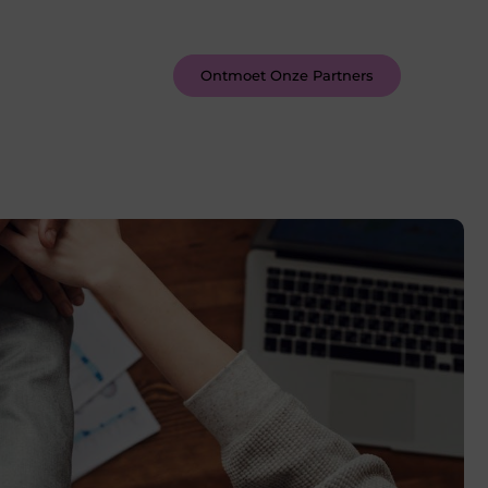
inspireren door de verhalen van
anderen.
Ontmoet Onze Partners