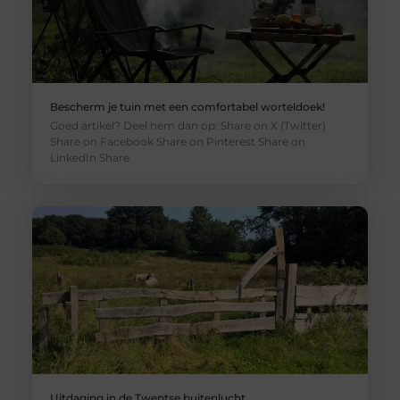
Bescherm je tuin met een comfortabel worteldoek!
Goed artikel? Deel hem dan op: Share on X (Twitter)
Share on Facebook Share on Pinterest Share on
LinkedIn Share
Uitdaging in de Twentse buitenlucht