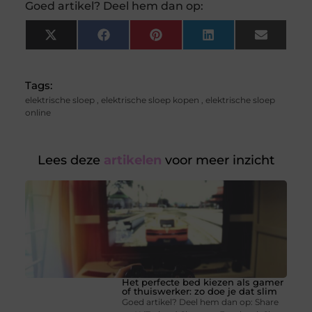
Goed artikel? Deel hem dan op:
X
Facebook
Pinterest
LinkedIn
Email
(Twitter)
Tags:
elektrische sloep
,
elektrische sloep kopen
,
elektrische sloep
online
Lees deze
artikelen
voor meer inzicht
Het perfecte bed kiezen als gamer
of thuiswerker: zo doe je dat slim
Goed artikel? Deel hem dan op: Share