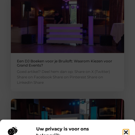
Een DJ Boeken voor je Bruiloft: Waarom Kiezen voor
Grand Events?
Goed artikel? Deel hem dan op: Share on X (Twitter)
Share on Facebook Share on Pinterest Share on
LinkedIn Share
Uw privacy is voor ons