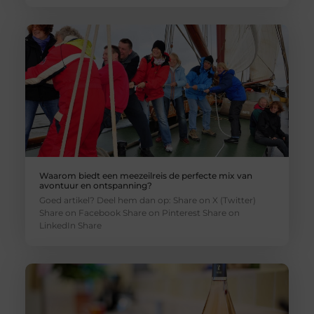
Waarom biedt een meezeilreis de perfecte mix van
avontuur en ontspanning?
Goed artikel? Deel hem dan op: Share on X (Twitter)
Share on Facebook Share on Pinterest Share on
LinkedIn Share