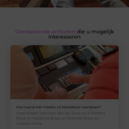
Gerelateerde artikelen
die u mogelijk
interesseren
Hoe haal je het meeste uit betaalbare vaarlessen?
Goed artikel? Deel hem dan op: Share on X (Twitter)
Share on Facebook Share on Pinterest Share on
LinkedIn Share