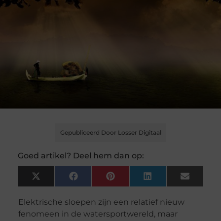
Gepubliceerd Door Losser Digitaal
Goed artikel? Deel hem dan op:
X
Facebook
Pinterest
LinkedIn
Email
(Twitter)
Elektrische sloepen zijn een relatief nieuw
fenomeen in de watersportwereld, maar