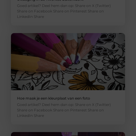
Goed artikel? Deel hem dan op: Share on X (Twitter)
Share on Facebook Share on Pinterest Share on
LinkedIn Share
Hoe maak je een kleurplaat van een foto
Goed artikel? Deel hem dan op: Share on X (Twitter)
Share on Facebook Share on Pinterest Share on
LinkedIn Share