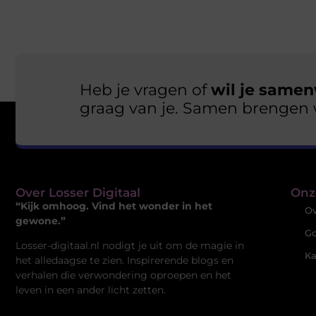
Heb je vragen of
wil je samen
graag van je. Samen brengen 
Over Losser Digitaal
Onz
“Kijk omhoog. Vind het wonder in het
Ov
gewone.”
Go
Losser-digitaal.nl nodigt je uit om de magie in
Ka
het alledaagse te zien. Inspirerende blogs en
verhalen die verwondering oproepen en het
leven in een ander licht zetten.