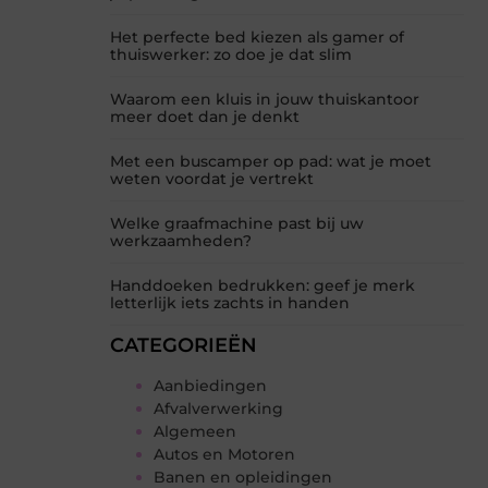
Het perfecte bed kiezen als gamer of
thuiswerker: zo doe je dat slim
Waarom een kluis in jouw thuiskantoor
meer doet dan je denkt
Met een buscamper op pad: wat je moet
weten voordat je vertrekt
Welke graafmachine past bij uw
werkzaamheden?
Handdoeken bedrukken: geef je merk
letterlijk iets zachts in handen
CATEGORIEËN
Aanbiedingen
Afvalverwerking
Algemeen
Autos en Motoren
Banen en opleidingen