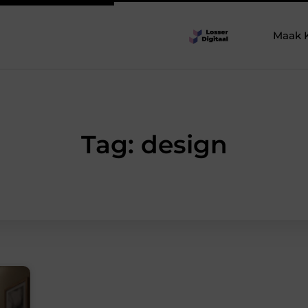
Maak 
Tag: design