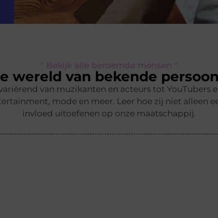
" Bekijk alle beroemde mensen "
e wereld van bekende persoon
 variërend van muzikanten en acteurs tot YouTubers 
ertainment, mode en meer. Leer hoe zij niet alleen ee
invloed uitoefenen op onze maatschappij.