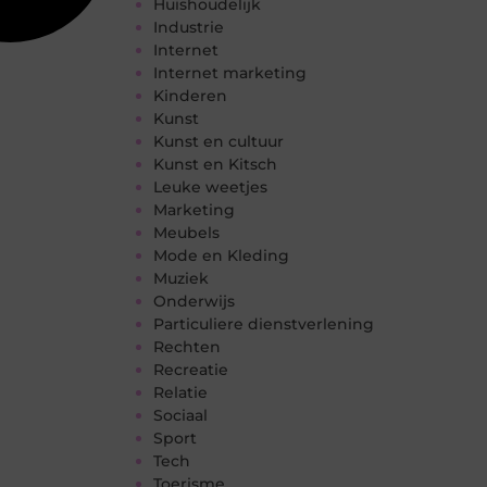
Huishoudelijk
Industrie
Internet
Internet marketing
Kinderen
Kunst
Kunst en cultuur
Kunst en Kitsch
Leuke weetjes
Marketing
Meubels
Mode en Kleding
Muziek
Onderwijs
Particuliere dienstverlening
Rechten
Recreatie
Relatie
Sociaal
Sport
Tech
Toerisme