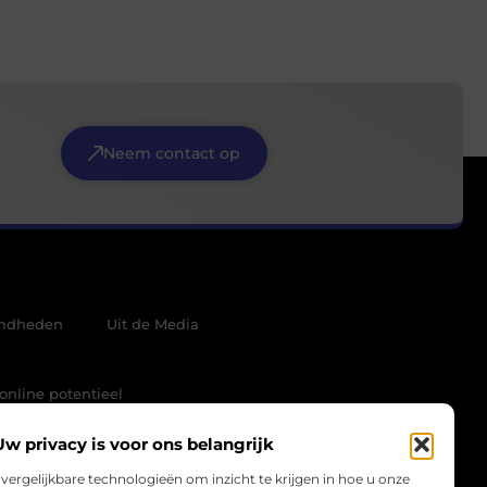
Neem contact op
mdheden
Uit de Media
online potentieel
Uw privacy is voor ons belangrijk
vergelijkbare technologieën om inzicht te krijgen in hoe u onze