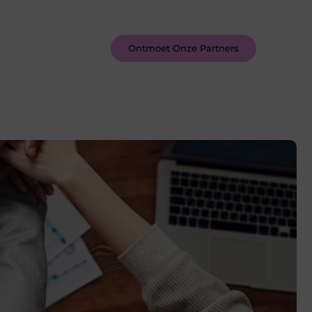
inspireren door de verhalen van
anderen.
Ontmoet Onze Partners