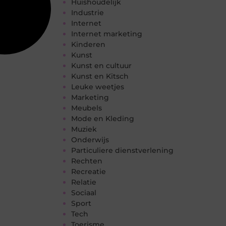
Huishoudelijk
Industrie
Internet
Internet marketing
Kinderen
Kunst
Kunst en cultuur
Kunst en Kitsch
Leuke weetjes
Marketing
Meubels
Mode en Kleding
Muziek
Onderwijs
Particuliere dienstverlening
Rechten
Recreatie
Relatie
Sociaal
Sport
Tech
Toerisme