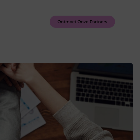
inspireren door de verhalen van
anderen.
Ontmoet Onze Partners