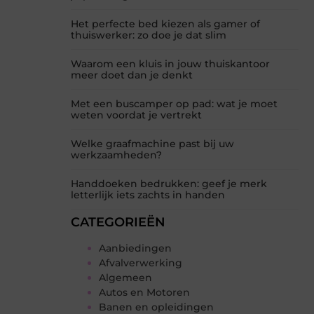
Het perfecte bed kiezen als gamer of
thuiswerker: zo doe je dat slim
Waarom een kluis in jouw thuiskantoor
meer doet dan je denkt
Met een buscamper op pad: wat je moet
weten voordat je vertrekt
Welke graafmachine past bij uw
werkzaamheden?
Handdoeken bedrukken: geef je merk
letterlijk iets zachts in handen
CATEGORIEËN
Aanbiedingen
Afvalverwerking
Algemeen
Autos en Motoren
Banen en opleidingen