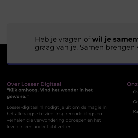
Heb je vragen of
wil je samen
graag van je. Samen brengen 
Over Losser Digitaal
Onz
“Kijk omhoog. Vind het wonder in het
Ov
gewone.”
Go
Losser-digitaal.nl nodigt je uit om de magie in
Ka
het alledaagse te zien. Inspirerende blogs en
verhalen die verwondering oproepen en het
leven in een ander licht zetten.