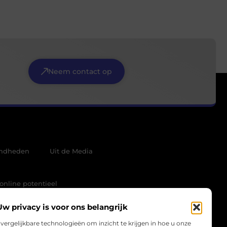
Neem contact op
mdheden
Uit de Media
online potentieel
Uw privacy is voor ons belangrijk
vergelijkbare technologieën om inzicht te krijgen in hoe u onze