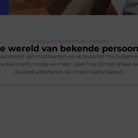
" Bekijk alle beroemde mensen "
e wereld van bekende persoon
 variërend van muzikanten en acteurs tot YouTubers 
ertainment, mode en meer. Leer hoe zij niet alleen ee
invloed uitoefenen op onze maatschappij.