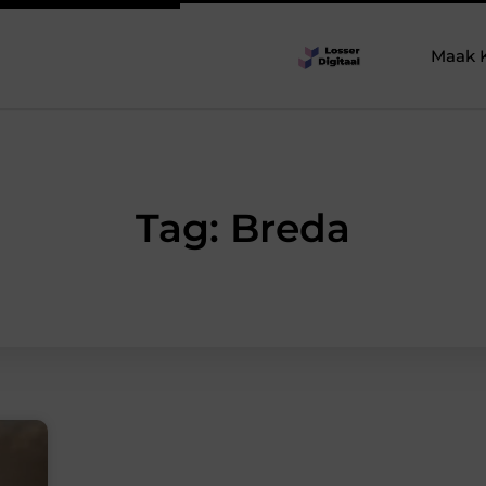
Maak 
Tag: Breda