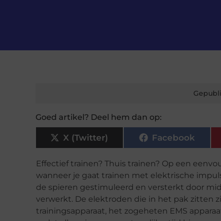
Gepubli
Goed artikel? Deel hem dan op:
X (Twitter)
Facebook
Effectief trainen? Thuis trainen? Op een eenvou
wanneer je gaat trainen met elektrische impul
de spieren gestimuleerd en versterkt door midd
verwerkt. De elektroden die in het pak zitten
trainingsapparaat, het zogeheten EMS apparaat 