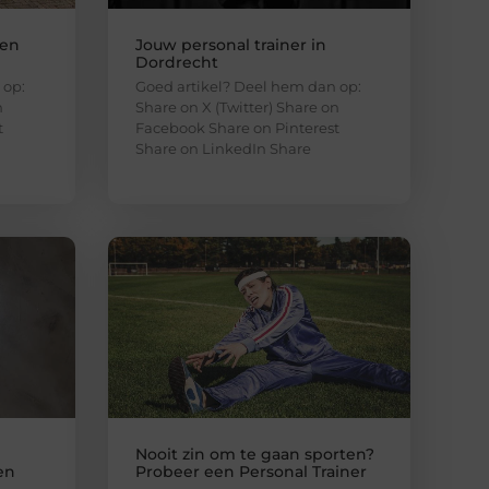
een
Jouw personal trainer in
Dordrecht
 op:
Goed artikel? Deel hem dan op:
n
Share on X (Twitter) Share on
t
Facebook Share on Pinterest
Share on LinkedIn Share
Nooit zin om te gaan sporten?
en
Probeer een Personal Trainer