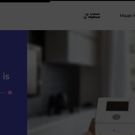
Maak 
 is