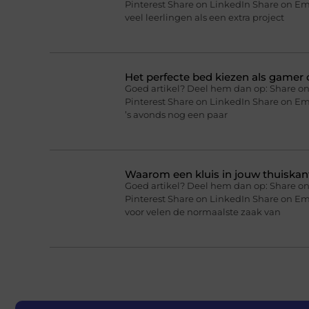
Pinterest Share on LinkedIn Share on Ema
veel leerlingen als een extra project
Het perfecte bed kiezen als gamer o
Goed artikel? Deel hem dan op: Share on
Pinterest Share on LinkedIn Share on Ema
’s avonds nog een paar
Waarom een kluis in jouw thuiskan
Goed artikel? Deel hem dan op: Share on
Pinterest Share on LinkedIn Share on Em
voor velen de normaalste zaak van