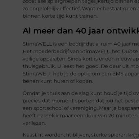
zodat alle spiergroepen tegelijkertijd binnen
zo ongelofelijk effectief. Want er bestaat geen 
binnen korte tijd kunt trainen.
Al meer dan 40 jaar ontwik
StimaWELL is een bedrijf dat al ruim 40 jaar 
Het moederbedrijf van StimaWELL, het Duitse 
veilige apparaten. Sinds kort is er een nieuw
thuisgebruik. U leest het goed. De deur uit mo
StimaWELL heb je de optie om een EMS appara
benen kunt huren of kopen.
Omdat je thuis aan de slag kunt houd je tijd o
precies dat moment sporten dat jou het beste 
een sportschool of vereniging. Maar je bespaar
heeft namelijk maar een duur van 20 minuten. 
verliezen.
Naast fit worden, fit blijven, sterke spieren k