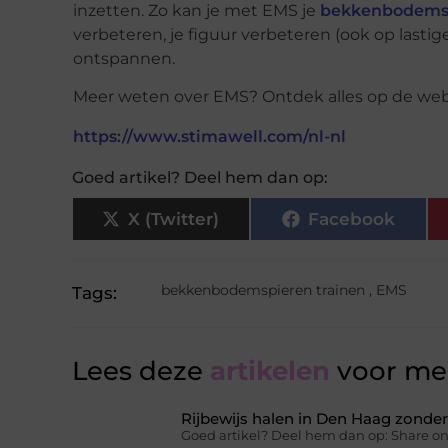
inzetten. Zo kan je met EMS je
bekkenbodemsp
verbeteren, je figuur verbeteren (ook op lastig
ontspannen.
Meer weten over EMS? Ontdek alles op de webs
https://www.stimawell.com/nl-nl
Goed artikel? Deel hem dan op:
X (Twitter)
Facebook
bekkenbodemspieren trainen
,
EMS
Tags:
Lees deze
artikelen
voor mee
Rijbewijs halen in Den Haag zonder 
Goed artikel? Deel hem dan op: Share on