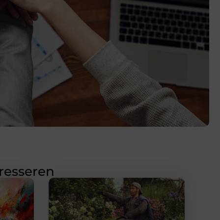
eresseren