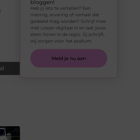
bloggen!
Heb jij iets te vertellen? Een
k
mening, ervaring of verhaal dat
gedeeld mag worden? Schrijf mee
met Losser-digitaal.nl en laat jouw
stem horen in de regio. Jij schrijft,
wij zorgen voor het podium.
Meld je nu aan
il