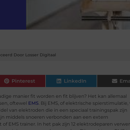
ceerd Door Losser Digitaal
Pinterest
LinkedIn
Ema
dige manier fit worden en fit blijven? Het kan allemaal
sen, oftewel
EMS
. Bij EMS, of elektrische spierstimulatie
el van elektroden die in een speciaal trainingspak zijn
 zijn middels snoeren verbonden aan een extern
of EMS trainer. In het pak zijn 12 elektrodeparen verwer