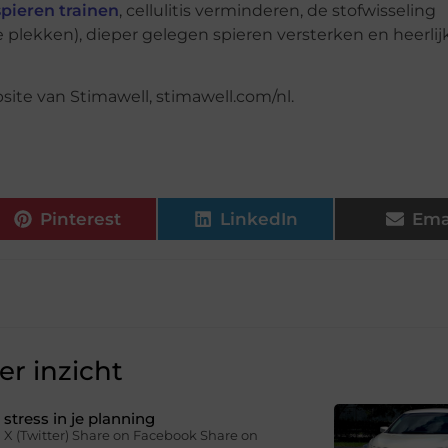
ieren trainen
, cellulitis verminderen, de stofwisseling
e plekken), dieper gelegen spieren versterken en heerlij
ite van Stimawell, stimawell.com/nl.
Pinterest
LinkedIn
Ema
r inzicht
stress in je planning
 X (Twitter) Share on Facebook Share on