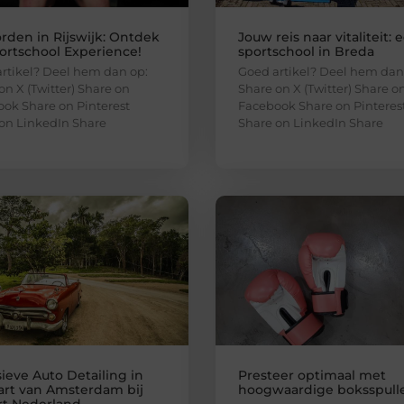
orden in Rijswijk: Ontdek
Jouw reis naar vitaliteit: 
ortschool Experience!
sportschool in Breda
rtikel? Deel hem dan op:
Goed artikel? Deel hem dan
on X (Twitter) Share on
Share on X (Twitter) Share o
ok Share on Pinterest
Facebook Share on Pinteres
on LinkedIn Share
Share on LinkedIn Share
ieve Auto Detailing in
Presteer optimaal met
art van Amsterdam bij
hoogwaardige boksspull