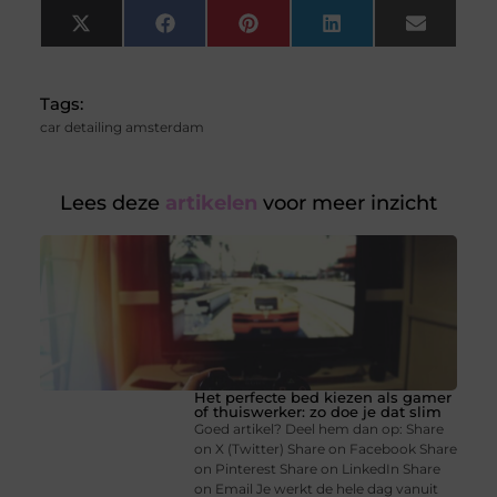
X
Facebook
Pinterest
LinkedIn
Email
(Twitter)
Tags:
car detailing amsterdam
Lees deze
artikelen
voor meer inzicht
Het perfecte bed kiezen als gamer
of thuiswerker: zo doe je dat slim
Goed artikel? Deel hem dan op: Share
on X (Twitter) Share on Facebook Share
on Pinterest Share on LinkedIn Share
on Email Je werkt de hele dag vanuit