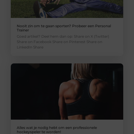
Nooit zin om te gaan sporten? Probeer een Personal
Trainer
Goed artikel? Deel hem dan op: Share on X (Twitter)
Share on Facebook Share on Pinterest Share on
LinkedIn Share
Alles wat je nodig hebt om een professionele
hockeyspeler te worden!