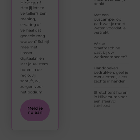
bloggen!
denkt
Heb jij iets te
vertellen? Een
Met een
mening,
buscamper op
pad: wat je moet
ervaring of
weten voordat je
verhaal dat
vertrekt
gedeeld mag
worden? Schrijf
Welke
mee met
graafmachine
past bij uw
Losser-
werkzaamheden?
digitaal.nl en
laat jouw stem
Handdoeken
horen in de
bedrukken: geef je
regio. Jij
merk letterlijk iets
schrijft, wij
zachts in handen
zorgen voor
het podium.
Stretchtent huren
in Hilversum voor
een sfeervol
tuinfeest
Meld je
nu aan