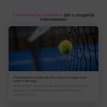
Gerelateerde artikelen
die u mogelijk
interesseren
Padel Station Harderwijk: Een nieuwe hotspot voor
padel in de regio
Goed artikel? Deel hem dan op: Share on X (Twitter)
Share on Facebook Share on Pinterest Share on
LinkedIn Share