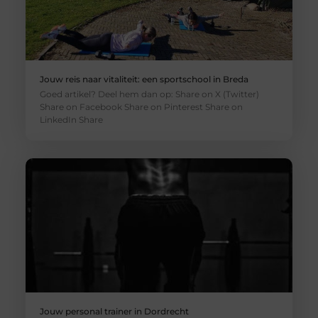
Jouw reis naar vitaliteit: een sportschool in Breda
Goed artikel? Deel hem dan op: Share on X (Twitter)
Share on Facebook Share on Pinterest Share on
LinkedIn Share
Jouw personal trainer in Dordrecht