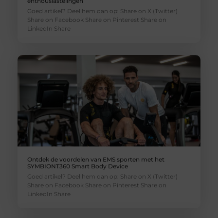
enthousiastelingen
Goed artikel? Deel hem dan op: Share on X (Twitter)
Share on Facebook Share on Pinterest Share on
LinkedIn Share
Ontdek de voordelen van EMS sporten met het
SYMBIONT360 Smart Body Device
Goed artikel? Deel hem dan op: Share on X (Twitter)
Share on Facebook Share on Pinterest Share on
LinkedIn Share