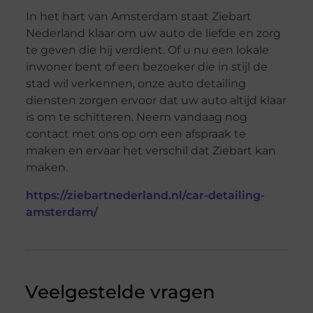
In het hart van Amsterdam staat Ziebart
Nederland klaar om uw auto de liefde en zorg
te geven die hij verdient. Of u nu een lokale
inwoner bent of een bezoeker die in stijl de
stad wil verkennen, onze auto detailing
diensten zorgen ervoor dat uw auto altijd klaar
is om te schitteren. Neem vandaag nog
contact met ons op om een afspraak te
maken en ervaar het verschil dat Ziebart kan
maken.
https://ziebartnederland.nl/car-detailing-
amsterdam/
Veelgestelde vragen