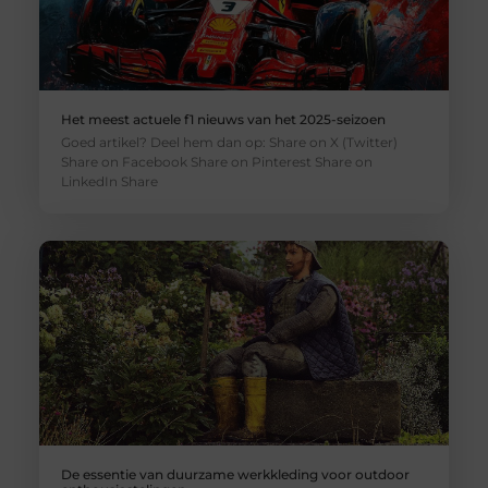
Het meest actuele f1 nieuws van het 2025-seizoen
Goed artikel? Deel hem dan op: Share on X (Twitter)
Share on Facebook Share on Pinterest Share on
LinkedIn Share
De essentie van duurzame werkkleding voor outdoor