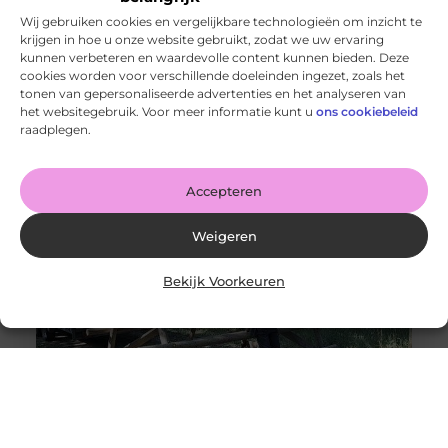
Wij gebruiken cookies en vergelijkbare technologieën om inzicht te
krijgen in hoe u onze website gebruikt, zodat we uw ervaring
kunnen verbeteren en waardevolle content kunnen bieden. Deze
cookies worden voor verschillende doeleinden ingezet, zoals het
Fitness bij dé sportschool nabij Delft
tonen van gepersonaliseerde advertenties en het analyseren van
Goed artikel? Deel hem dan op: Share on X (Twitter)
het websitegebruik. Voor meer informatie kunt u
ons cookiebeleid
Share on Facebook Share on Pinterest Share on
raadplegen.
LinkedIn Share
Accepteren
Weigeren
Bekijk Voorkeuren
De expert in survival materialen voor evenementen
Goed artikel? Deel hem dan op: Share on X (Twitter)
Share on Facebook Share on Pinterest Share on