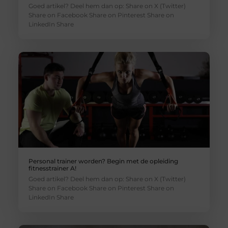
Goed artikel? Deel hem dan op: Share on X (Twitter)
Share on Facebook Share on Pinterest Share on
LinkedIn Share
Personal trainer worden? Begin met de opleiding
fitnesstrainer A!
Goed artikel? Deel hem dan op: Share on X (Twitter)
Share on Facebook Share on Pinterest Share on
LinkedIn Share