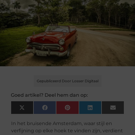
Gepubliceerd Door Losser Digitaal
Goed artikel? Deel hem dan op:
X
Facebook
Pinterest
LinkedIn
Email
(Twitter)
In het bruisende Amsterdam, waar stijl en
verfijning op elke hoek te vinden zijn, verdient