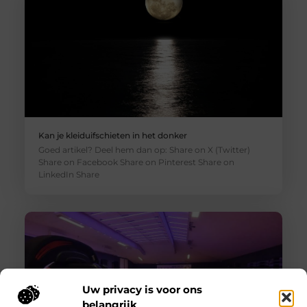
Kan je kleiduifschieten in het donker
Goed artikel? Deel hem dan op: Share on X (Twitter)
Share on Facebook Share on Pinterest Share on
LinkedIn Share
Uw privacy is voor ons
belangrijk