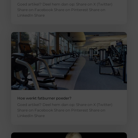
Goed artikel? Deel hem dan op: Share on X (Twitter)
Share on Facebook Share on Pinterest Share on
LinkedIn Share
Hoe werkt fatburner poeder?
Goed artikel? Deel hem dan op: Share on X (Twitter)
Share on Facebook Share on Pinterest Share on
LinkedIn Share