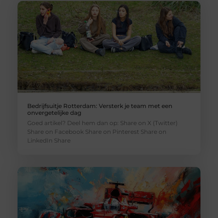
Bedrijfsuitje Rotterdam: Versterk je team met een
onvergetelijke dag
Goed artikel? Deel hem dan op: Share on X (Twitter)
Share on Facebook Share on Pinterest Share on
LinkedIn Share