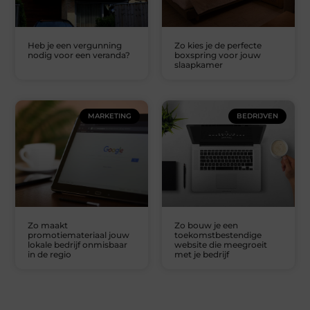
Heb je een vergunning
Zo kies je de perfecte
nodig voor een veranda?
boxspring voor jouw
slaapkamer
MARKETING
BEDRIJVEN
Zo maakt
Zo bouw je een
promotiemateriaal jouw
toekomstbestendige
lokale bedrijf onmisbaar
website die meegroeit
in de regio
met je bedrijf