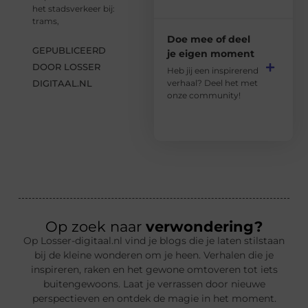
het stadsverkeer bij:
trams,
Doe mee of deel
GEPUBLICEERD
je eigen moment
DOOR LOSSER
Heb jij een inspirerend
DIGITAAL.NL
verhaal? Deel het met
onze community!
Op zoek naar
verwondering?
Op Losser-digitaal.nl vind je blogs die je laten stilstaan
bij de kleine wonderen om je heen. Verhalen die je
inspireren, raken en het gewone omtoveren tot iets
buitengewoons. Laat je verrassen door nieuwe
perspectieven en ontdek de magie in het moment.