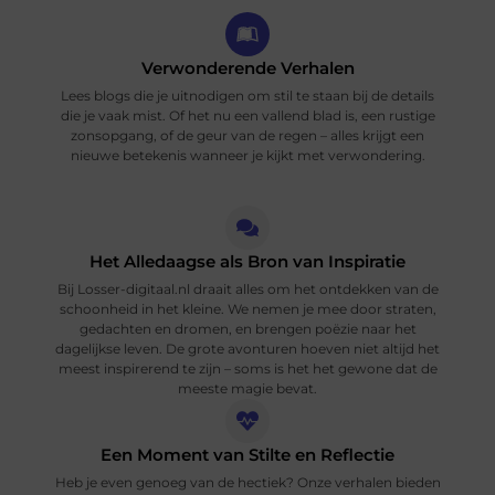
Verwonderende Verhalen
Lees blogs die je uitnodigen om stil te staan bij de details
die je vaak mist. Of het nu een vallend blad is, een rustige
zonsopgang, of de geur van de regen – alles krijgt een
nieuwe betekenis wanneer je kijkt met verwondering.
Het Alledaagse als Bron van Inspiratie
Bij Losser-digitaal.nl draait alles om het ontdekken van de
schoonheid in het kleine. We nemen je mee door straten,
gedachten en dromen, en brengen poëzie naar het
dagelijkse leven. De grote avonturen hoeven niet altijd het
meest inspirerend te zijn – soms is het het gewone dat de
meeste magie bevat.
Een Moment van Stilte en Reflectie
Heb je even genoeg van de hectiek? Onze verhalen bieden