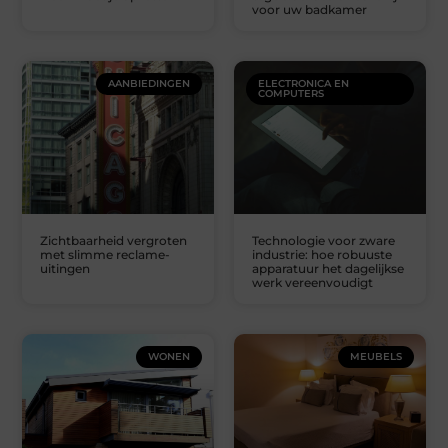
voor uw badkamer
AANBIEDINGEN
ELECTRONICA EN
COMPUTERS
Zichtbaarheid vergroten
Technologie voor zware
met slimme reclame-
industrie: hoe robuuste
uitingen
apparatuur het dagelijkse
werk vereenvoudigt
WONEN
MEUBELS