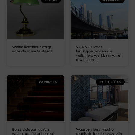
Welke lichtkleur zorgt
VCA VOL voor
voor de meeste sfeer?
leidinggevenden die
veiligheid werkbaar willen
organiseren
WONINGEN
HUIS EN TUIN
Een traploper kiezen:
Waarom keramische
waar moet je op letten?
tegels de ideale keuze zijn