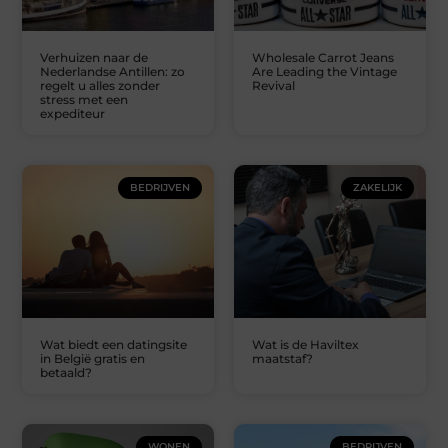
Verhuizen naar de
Wholesale Carrot Jeans
Nederlandse Antillen: zo
Are Leading the Vintage
regelt u alles zonder
Revival
stress met een
expediteur
BEDRIJVEN
ZAKELIJK
Wat biedt een datingsite
Wat is de Haviltex
in België gratis en
maatstaf?
betaald?
WONEN
BEDRIJVEN