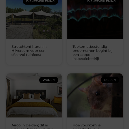
DIENSTVERLENING
DIENSTVERLENING
Stretchtent huren in
Toekomstbestendig
Hilversum voor een
ondernemen begint bij
sfeervol tuinfeest
een scope-
inspectiebedrijf
WONEN
DIEREN
Airco in Delden; dit is
Hoe voorkom je