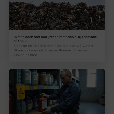
Wat te doen met oud ijzer en metaalafval bij renovatie
of sloop
Goed artikel? Deel hem dan op: Share on X (Twitter)
Share on Facebook Share on Pinterest Share on
LinkedIn Share