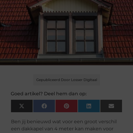
Gepubliceerd Door Losser Digitaal
Goed artikel? Deel hem dan op:
X
Facebook
Pinterest
LinkedIn
Email
(Twitter)
Ben jij benieuwd wat voor een groot verschil
een dakkapel van 4 meter kan maken voor