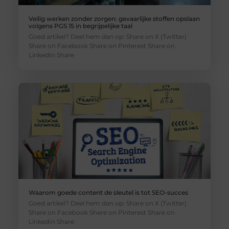
Veilig werken zonder zorgen: gevaarlijke stoffen opslaan
volgens PGS 15 in begrijpelijke taal
Goed artikel? Deel hem dan op: Share on X (Twitter)
Share on Facebook Share on Pinterest Share on
LinkedIn Share
Waarom goede content de sleutel is tot SEO-succes
Goed artikel? Deel hem dan op: Share on X (Twitter)
Share on Facebook Share on Pinterest Share on
LinkedIn Share