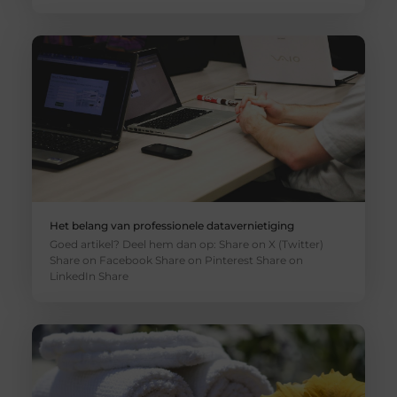
Het belang van professionele datavernietiging
Goed artikel? Deel hem dan op: Share on X (Twitter)
Share on Facebook Share on Pinterest Share on
LinkedIn Share