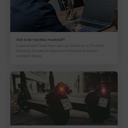
Wat is de Haviltex maatstaf?
Goed artikel? Deel hem dan op: Share on X (Twitter)
Share on Facebook Share on Pinterest Share on
LinkedIn Share