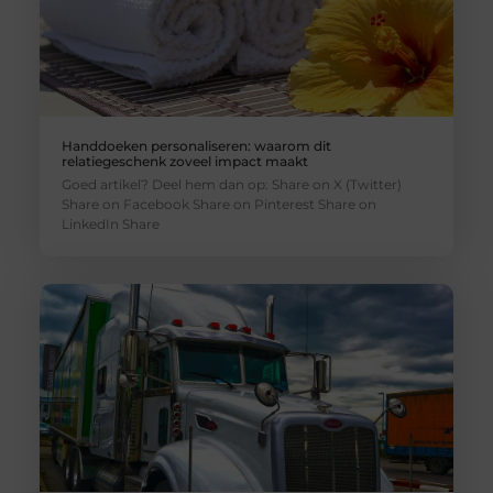
Handdoeken personaliseren: waarom dit
relatiegeschenk zoveel impact maakt
Goed artikel? Deel hem dan op: Share on X (Twitter)
Share on Facebook Share on Pinterest Share on
LinkedIn Share