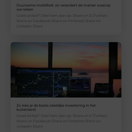
Duurzame mobiliteit: zo verandert de manier waarop
we reizen
Goed artikel? Deel hem dan op: Share on X (Twitter)
Share on Facebook Share on Pinterest Share on
LinkedIn Share
Zo kies je de beste zakelijke investering in het
buitenland
Goed artikel? Deel hem dan op: Share on X (Twitter)
Share on Facebook Share on Pinterest Share on
LinkedIn Share