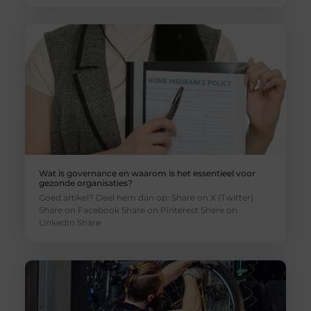
Wat is governance en waarom is het essentieel voor
gezonde organisaties?
Goed artikel? Deel hem dan op: Share on X (Twitter)
Share on Facebook Share on Pinterest Share on
LinkedIn Share