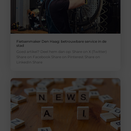
Fietsenmaker Den Haag: betrouwbare service in de
stad
Goed artikel? Deel hem dan op: Share on X (Twitter)
Share on Facebook Share on Pinterest Share on
LinkedIn Share