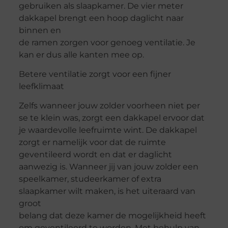
gebruiken als slaapkamer. De vier meter
dakkapel brengt een hoop daglicht naar
binnen en
de ramen zorgen voor genoeg ventilatie. Je
kan er dus alle kanten mee op.
Betere ventilatie zorgt voor een fijner
leefklimaat
Zelfs wanneer jouw zolder voorheen niet per
se te klein was, zorgt een dakkapel ervoor dat
je waardevolle leefruimte wint. De dakkapel
zorgt er namelijk voor dat de ruimte
geventileerd wordt en dat er daglicht
aanwezig is. Wanneer jij van jouw zolder een
speelkamer, studeerkamer of extra
slaapkamer wilt maken, is het uiteraard van
groot
belang dat deze kamer de mogelijkheid heeft
om geventileerd te worden. Met behulp van