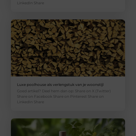
LinkedIn Share
Luxe poolhouse als verlengstuk van je woonstijl
Goed artikel? Deel hem dan op: Share on X (Twitter)
Share on Facebook Share on Pinterest Share on
LinkedIn Share