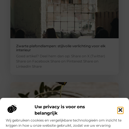
Zwarte plafondlampen: stijlvolle verlichting voor elk
interieur
Goed artikel? Deel hem dan op: Share on X (Twitter)
Share on Facebook Share on Pinterest Share on
LinkedIn Share
Uw privacy is voor ons
belangrijk
Wij gebruiken cookies en vergelijkbare technologieën om inzicht te
krijgen in hoe u onze website gebruikt, zodat we uw ervaring