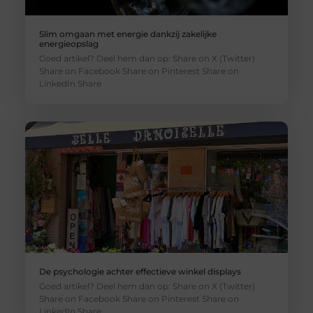
Slim omgaan met energie dankzij zakelijke
energieopslag
Goed artikel? Deel hem dan op: Share on X (Twitter)
Share on Facebook Share on Pinterest Share on
LinkedIn Share
De psychologie achter effectieve winkel displays
Goed artikel? Deel hem dan op: Share on X (Twitter)
Share on Facebook Share on Pinterest Share on
LinkedIn Share