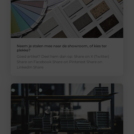
Neem je stalen mee naar de showroom, of kies ter
plekke?
Goed artikel? Deel hem dan op: Share on X (Twitter)
Share on Facebook Share on Pinterest Share on
LinkedIn Share