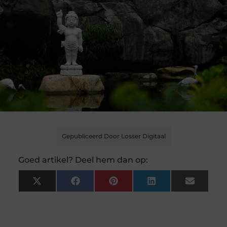
Gepubliceerd Door Losser Digitaal
Goed artikel? Deel hem dan op:
X
Facebook
Pinterest
LinkedIn
Email
(Twitter)