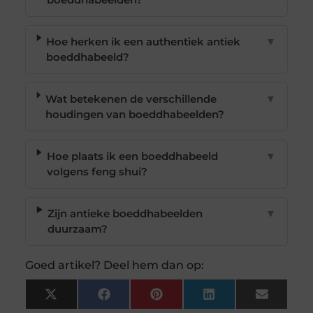
Hoe herken ik een authentiek antiek
▼
boeddhabeeld?
Wat betekenen de verschillende
▼
houdingen van boeddhabeelden?
Hoe plaats ik een boeddhabeeld
▼
volgens feng shui?
Zijn antieke boeddhabeelden
▼
duurzaam?
Goed artikel? Deel hem dan op:
X
Facebook
Pinterest
LinkedIn
Email
(Twitter)