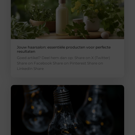
Jouw haarsalon: essentiële producten voor perfecte
resultaten
Goed artikel? Deel hem dan op: Share on X (Twitter)
Share on Facebook Share on Pinterest Share on
LinkedIn Share