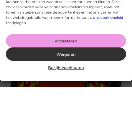
kunnen verbeteren en waardevolle content kunnen bieden. Deze
cookies worden voor verschillende doeleinden ingezet, zoals het
tonen van gepersonaliseerde advertenties en het analyseren van
Smulplezier in Deventer: onbeperkt eten voor
het websitegebruik. Voor meer informatie kunt u
ons cookiebeleid
fijnproevers
raadplegen.
Goed artikel? Deel hem dan op: Share on X (Twitter)
Share on Facebook Share on Pinterest Share on
LinkedIn Share
Accepteren
Weigeren
Bekijk Voorkeuren
Brandbeveiliging voor bedrijven
Goed artikel? Deel hem dan op: Share on X (Twitter)
Share on Facebook Share on Pinterest Share on