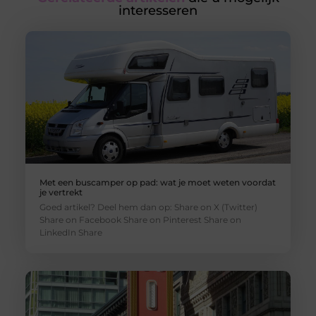
interesseren
Met een buscamper op pad: wat je moet weten voordat
je vertrekt
Goed artikel? Deel hem dan op: Share on X (Twitter)
Share on Facebook Share on Pinterest Share on
LinkedIn Share