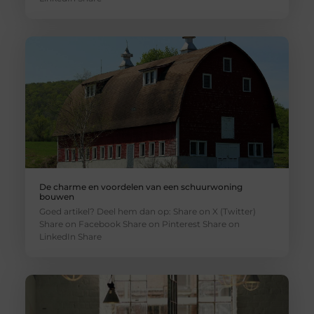
De charme en voordelen van een schuurwoning
bouwen
Goed artikel? Deel hem dan op: Share on X (Twitter)
Share on Facebook Share on Pinterest Share on
LinkedIn Share