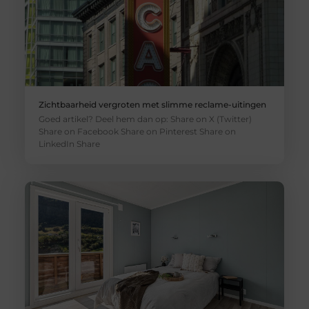
Zichtbaarheid vergroten met slimme reclame-uitingen
Goed artikel? Deel hem dan op: Share on X (Twitter)
Share on Facebook Share on Pinterest Share on
LinkedIn Share