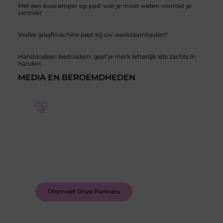
Met een buscamper op pad: wat je moet weten voordat je
vertrekt
Welke graafmachine past bij uw werkzaamheden?
Handdoeken bedrukken: geef je merk letterlijk iets zachts in
handen
MEDIA EN BEROEMDHEDEN
Word deel van een actieve blogcommunity
Bij ons krijg je meer dan alleen een plek om te
schrijven. Ontmoet andere schrijvers, ontvang
feedback, en laat je inspireren door de verhalen
van anderen.
Ontmoet Onze Partners