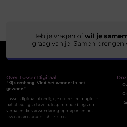
Heb je vragen of
wil je samen
graag van je. Samen brengen 
Over Losser Digitaal
Onz
“Kijk omhoog. Vind het wonder in het
Ov
gewone.”
Go
Losser-digitaal.nl nodigt je uit om de magie in
Ka
het alledaagse te zien. Inspirerende blogs en
verhalen die verwondering oproepen en het
leven in een ander licht zetten.