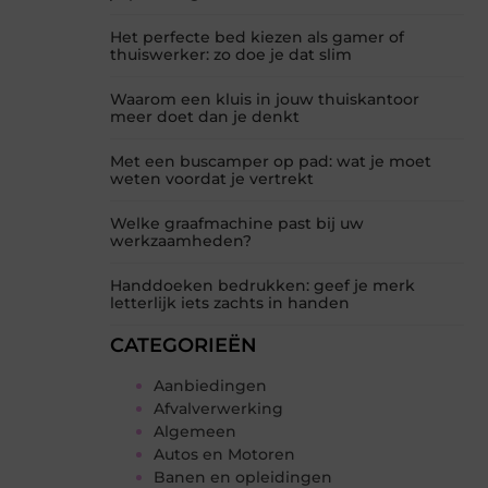
Het perfecte bed kiezen als gamer of
thuiswerker: zo doe je dat slim
Waarom een kluis in jouw thuiskantoor
meer doet dan je denkt
Met een buscamper op pad: wat je moet
weten voordat je vertrekt
Welke graafmachine past bij uw
werkzaamheden?
Handdoeken bedrukken: geef je merk
letterlijk iets zachts in handen
CATEGORIEËN
Aanbiedingen
Afvalverwerking
Algemeen
Autos en Motoren
Banen en opleidingen