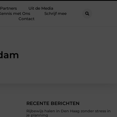
Partners
Uit de Media
Kennis met Ons
Schrijf mee
Contact
rdam
RECENTE BERICHTEN
Rijbewijs halen in Den Haag zonder stress in
je planning