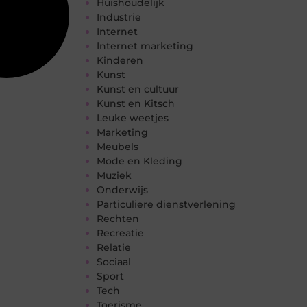
Huishoudelijk
Industrie
Internet
Internet marketing
Kinderen
Kunst
Kunst en cultuur
Kunst en Kitsch
Leuke weetjes
Marketing
Meubels
Mode en Kleding
Muziek
Onderwijs
Particuliere dienstverlening
Rechten
Recreatie
Relatie
Sociaal
Sport
Tech
Toerisme