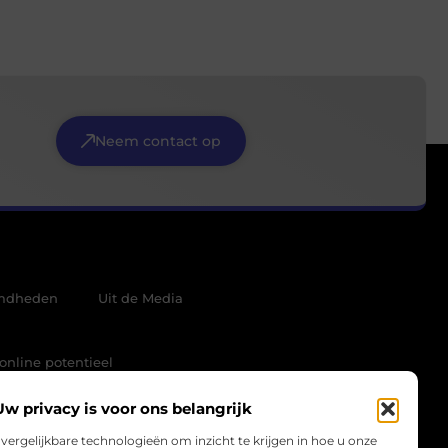
Neem contact op
mdheden
Uit de Media
online potentieel
Uw privacy is voor ons belangrijk
vergelijkbare technologieën om inzicht te krijgen in hoe u onze