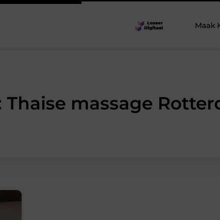
Maak 
: Thaise massage Rotte