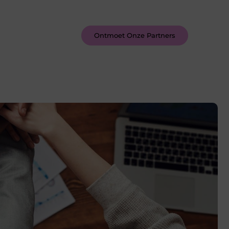
inspireren door de verhalen van
anderen.
Ontmoet Onze Partners