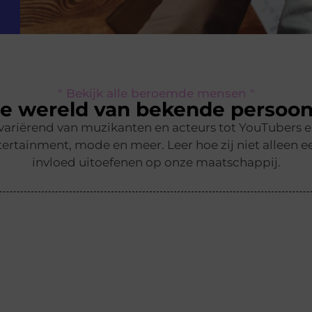
" Bekijk alle beroemde mensen "
e wereld van bekende persoon
 variërend van muzikanten en acteurs tot YouTubers 
ertainment, mode en meer. Leer hoe zij niet alleen ee
invloed uitoefenen op onze maatschappij.