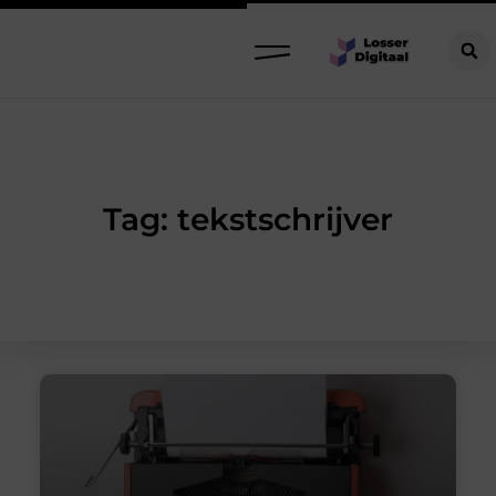
Tag: tekstschrijver