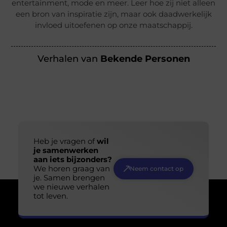
entertainment, mode en meer. Leer hoe zij niet alleen
een bron van inspiratie zijn, maar ook daadwerkelijk
invloed uitoefenen op onze maatschappij.
Verhalen van
Bekende Personen
Heb je vragen of
wil
je samenwerken
aan iets bijzonders?
We horen graag van
Neem contact op
je. Samen brengen
we nieuwe verhalen
tot leven.