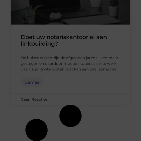
Doet uw notariskantoor al aan
linkbuilding?
De huizenprijzen zijn de afgelopen jaren alleen maar
gestegen en daardoor moeten kopers slim te werk
gaan. Een grote kostenpost kan een deal soms net
Games
Geen Reacties