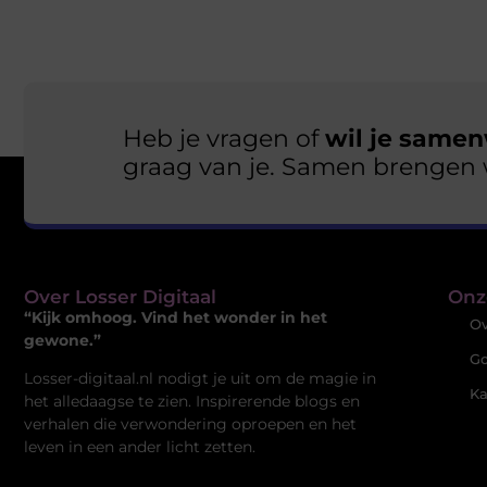
Heb je vragen of
wil je samen
graag van je. Samen brengen 
Over Losser Digitaal
Onz
“Kijk omhoog. Vind het wonder in het
Ov
gewone.”
Go
Losser-digitaal.nl nodigt je uit om de magie in
Ka
het alledaagse te zien. Inspirerende blogs en
verhalen die verwondering oproepen en het
leven in een ander licht zetten.