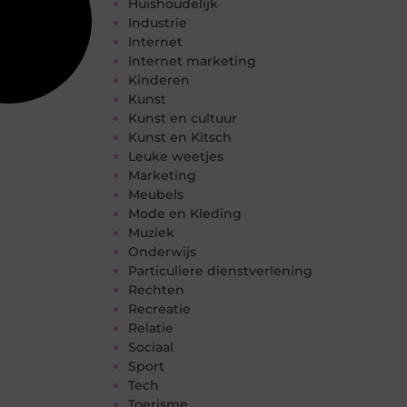
Huishoudelijk
Industrie
Internet
Internet marketing
Kinderen
Kunst
Kunst en cultuur
Kunst en Kitsch
Leuke weetjes
Marketing
Meubels
Mode en Kleding
Muziek
Onderwijs
Particuliere dienstverlening
Rechten
Recreatie
Relatie
Sociaal
Sport
Tech
Toerisme