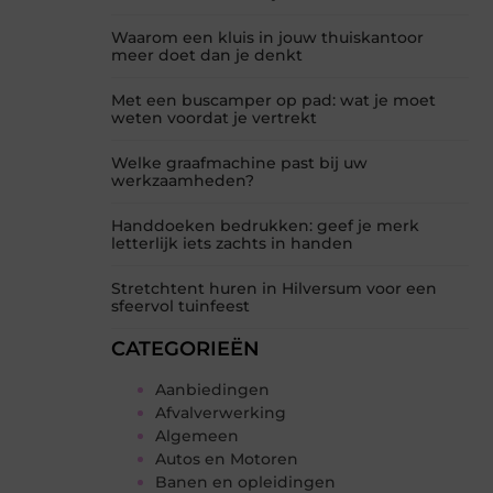
Waarom een kluis in jouw thuiskantoor
meer doet dan je denkt
Met een buscamper op pad: wat je moet
weten voordat je vertrekt
Welke graafmachine past bij uw
werkzaamheden?
Handdoeken bedrukken: geef je merk
letterlijk iets zachts in handen
Stretchtent huren in Hilversum voor een
sfeervol tuinfeest
CATEGORIEËN
Aanbiedingen
Afvalverwerking
Algemeen
Autos en Motoren
Banen en opleidingen