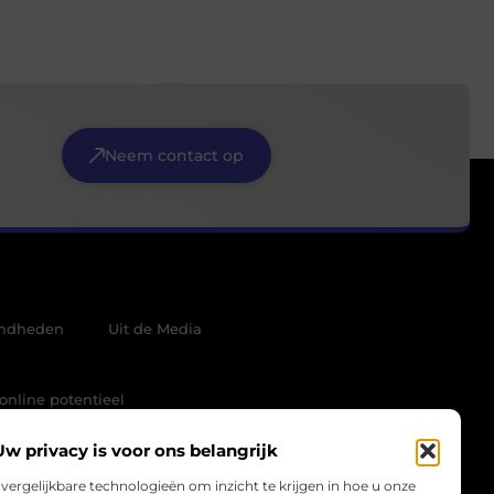
Neem contact op
mdheden
Uit de Media
online potentieel
Uw privacy is voor ons belangrijk
vergelijkbare technologieën om inzicht te krijgen in hoe u onze