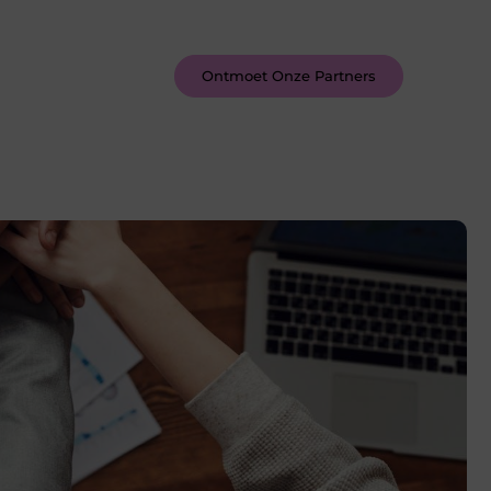
inspireren door de verhalen van
anderen.
Ontmoet Onze Partners