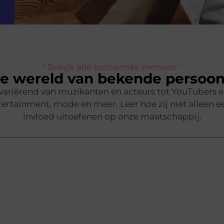
" Bekijk alle beroemde mensen "
e wereld van bekende persoon
 variërend van muzikanten en acteurs tot YouTubers 
ertainment, mode en meer. Leer hoe zij niet alleen ee
invloed uitoefenen op onze maatschappij.