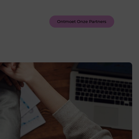
inspireren door de verhalen van
anderen.
Ontmoet Onze Partners