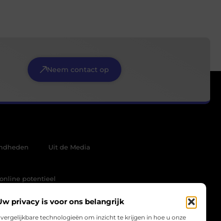
Neem contact op
mdheden
Uit de Media
online potentieel
Uw privacy is voor ons belangrijk
vergelijkbare technologieën om inzicht te krijgen in hoe u onze