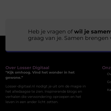
Heb je vragen of
wil je samen
graag van je. Samen brengen 
Over Losser Digitaal
Onz
“Kijk omhoog. Vind het wonder in het
Ov
gewone.”
Go
Losser-digitaal.nl nodigt je uit om de magie in
Ka
het alledaagse te zien. Inspirerende blogs en
verhalen die verwondering oproepen en het
leven in een ander licht zetten.