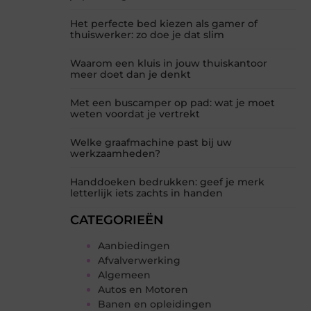
Het perfecte bed kiezen als gamer of
thuiswerker: zo doe je dat slim
Waarom een kluis in jouw thuiskantoor
meer doet dan je denkt
Met een buscamper op pad: wat je moet
weten voordat je vertrekt
Welke graafmachine past bij uw
werkzaamheden?
Handdoeken bedrukken: geef je merk
letterlijk iets zachts in handen
CATEGORIEËN
Aanbiedingen
Afvalverwerking
Algemeen
Autos en Motoren
Banen en opleidingen