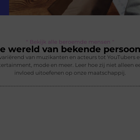
" Bekijk alle beroemde mensen "
e wereld van bekende persoon
 variërend van muzikanten en acteurs tot YouTubers 
ertainment, mode en meer. Leer hoe zij niet alleen ee
invloed uitoefenen op onze maatschappij.