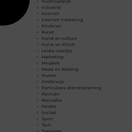
Huishoudelijk
Industrie
Internet
Internet marketing
Kinderen
Kunst
Kunst en cultuur
Kunst en Kitsch
Leuke weetjes
Marketing
Meubels
Mode en Kleding
Muziek
Onderwijs
Particuliere dienstverlening
Rechten
Recreatie
Relatie
Sociaal
Sport
Tech
Toerisme