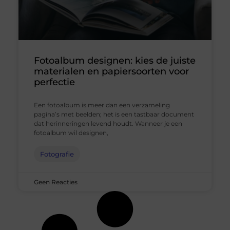
Fotoalbum designen: kies de juiste
materialen en papiersoorten voor
perfectie
Een fotoalbum is meer dan een verzameling
pagina’s met beelden; het is een tastbaar document
dat herinneringen levend houdt. Wanneer je een
fotoalbum wil designen,
Fotografie
Geen Reacties