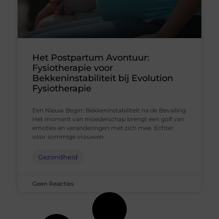
Het Postpartum Avontuur:
Fysiotherapie voor
Bekkeninstabiliteit bij Evolution
Fysiotherapie
Een Nieuw Begin: Bekkeninstabiliteit na de Bevalling
Het moment van moederschap brengt een golf van
emoties en veranderingen met zich mee. Echter,
voor sommige vrouwen
Gezondheid
Geen Reacties