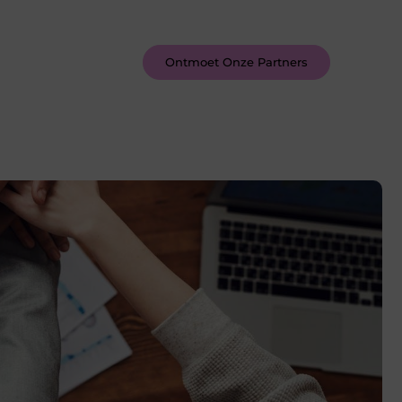
inspireren door de verhalen van
anderen.
Ontmoet Onze Partners