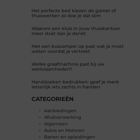
Het perfecte bed kiezen als gamer of
thuiswerker: zo doe je dat slim
Waarom een kluis in jouw thuiskantoor
meer doet dan je denkt
Met een buscamper op pad: wat je moet
weten voordat je vertrekt
Welke graafmachine past bij uw
werkzaamheden?
Handdoeken bedrukken: geef je merk
letterlijk iets zachts in handen
CATEGORIEËN
Aanbiedingen
Afvalverwerking
Algemeen
Autos en Motoren
Banen en opleidingen