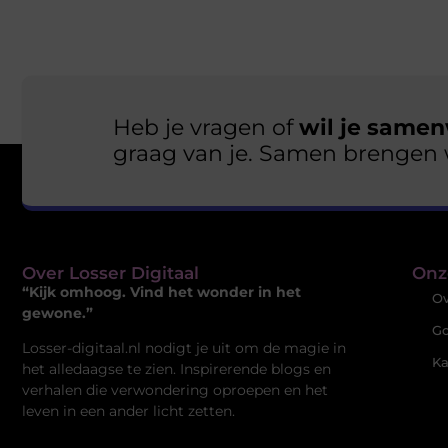
Heb je vragen of
wil je samen
graag van je. Samen brengen 
Over Losser Digitaal
Onz
“Kijk omhoog. Vind het wonder in het
Ov
gewone.”
Go
Losser-digitaal.nl nodigt je uit om de magie in
Ka
het alledaagse te zien. Inspirerende blogs en
verhalen die verwondering oproepen en het
leven in een ander licht zetten.