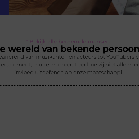
" Bekijk alle beroemde mensen "
e wereld van bekende persoon
 variërend van muzikanten en acteurs tot YouTubers 
ertainment, mode en meer. Leer hoe zij niet alleen ee
invloed uitoefenen op onze maatschappij.