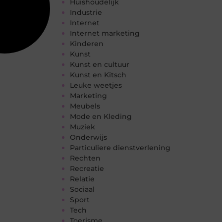
Huishoudelijk
Industrie
Internet
Internet marketing
Kinderen
Kunst
Kunst en cultuur
Kunst en Kitsch
Leuke weetjes
Marketing
Meubels
Mode en Kleding
Muziek
Onderwijs
Particuliere dienstverlening
Rechten
Recreatie
Relatie
Sociaal
Sport
Tech
Toerisme