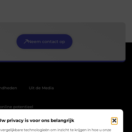
Neem contact op
mdheden
Uit de Media
online potentieel
Uw privacy is voor ons belangrijk
vergelijkbare technologieën om inzicht te krijgen in hoe u onze