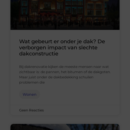
Wat gebeurt er onder je dak? De
verborgen impact van slechte
dakconstructie
Bij dakrenovatie kijken de meeste mensen naar wat
zichtbaar is: de pannen, het bitumen of de dakgoten.
Maar juist onder de dakbedekking schuilen
problemen die
Wonen
Geen Reacties