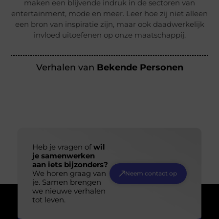
maken een blijvende indruk in de sectoren van
entertainment, mode en meer. Leer hoe zij niet alleen
een bron van inspiratie zijn, maar ook daadwerkelijk
invloed uitoefenen op onze maatschappij.
Verhalen van
Bekende Personen
Heb je vragen of
wil
je samenwerken
aan iets bijzonders?
We horen graag van
Neem contact op
je. Samen brengen
we nieuwe verhalen
tot leven.