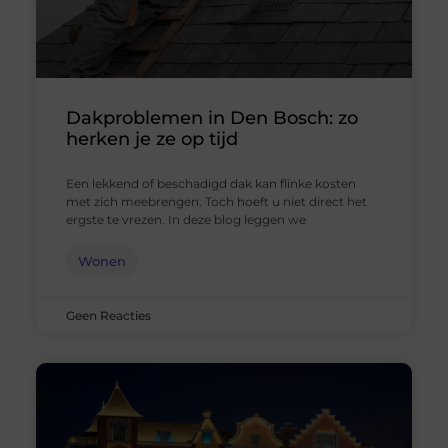
Dakproblemen in Den Bosch: zo
herken je ze op tijd
Een lekkend of beschadigd dak kan flinke kosten
met zich meebrengen. Toch hoeft u niet direct het
ergste te vrezen. In deze blog leggen we
Wonen
Geen Reacties