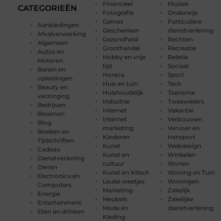
Financieel
Muziek
CATEGORIEËN
Fotografie
Onderwijs
Games
Particuliere
Aanbiedingen
Geschenken
dienstverlening
Afvalverwerking
Gezondheid
Rechten
Algemeen
Groothandel
Recreatie
Autos en
Hobby en vrije
Relatie
Motoren
tijd
Sociaal
Banen en
Horeca
Sport
opleidingen
Huis en tuin
Tech
Beauty en
Huishoudelijk
Toerisme
verzorging
Industrie
Tweewielers
Bedrijven
Internet
Vakantie
Bloemen
Internet
Verbouwen
Blog
marketing
Vervoer en
Boeken en
Kinderen
transport
Tijdschriften
Kunst
Webdesign
Cadeau
Kunst en
Winkelen
Dienstverlening
cultuur
Wonen
Dieren
Kunst en Kitsch
Woning en Tuin
Electronica en
Leuke weetjes
Woningen
Computers
Marketing
Zakelijk
Energie
Meubels
Zakelijke
Entertainment
Mode en
dienstverlening
Eten en drinken
Kleding