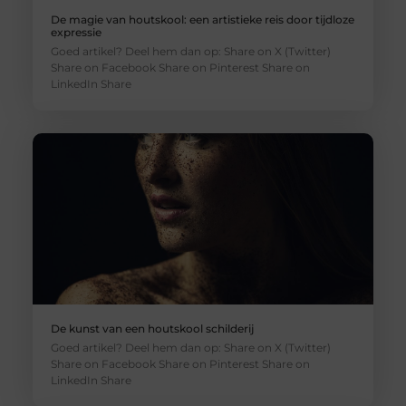
De magie van houtskool: een artistieke reis door tijdloze
expressie
Goed artikel? Deel hem dan op: Share on X (Twitter)
Share on Facebook Share on Pinterest Share on
LinkedIn Share
De kunst van een houtskool schilderij
Goed artikel? Deel hem dan op: Share on X (Twitter)
Share on Facebook Share on Pinterest Share on
LinkedIn Share