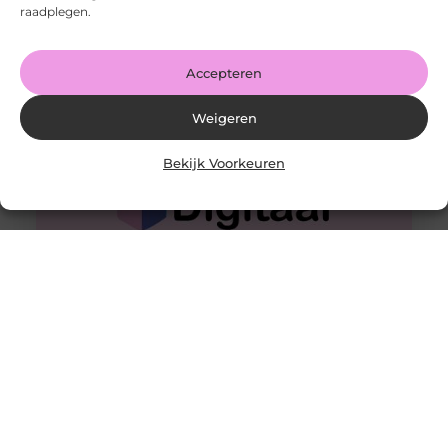
Goed artikel? Deel hem dan op: Share on X (Twitter)
raadplegen.
Share on Facebook Share on Pinterest Share on
LinkedIn Share
Accepteren
Weigeren
Bekijk Voorkeuren
Licht, beeld en geluid. Het draait allemaal om een brand
experience
Goed artikel? Deel hem dan op: Share on X (Twitter)
Share on Facebook Share on Pinterest Share on
LinkedIn Share