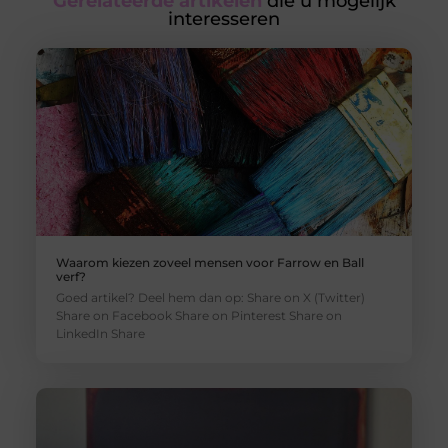
Gerelateerde artikelen
die u mogelijk
interesseren
Waarom kiezen zoveel mensen voor Farrow en Ball
verf?
Goed artikel? Deel hem dan op: Share on X (Twitter)
Share on Facebook Share on Pinterest Share on
LinkedIn Share