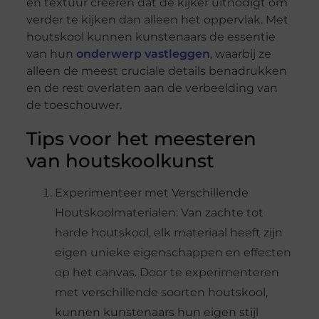
en textuur creëren dat de kijker uitnodigt om
verder te kijken dan alleen het oppervlak. Met
houtskool kunnen kunstenaars de essentie
van hun
onderwerp vastleggen
, waarbij ze
alleen de meest cruciale details benadrukken
en de rest overlaten aan de verbeelding van
de toeschouwer.
Tips voor het meesteren
van houtskoolkunst
Experimenteer met Verschillende
Houtskoolmaterialen: Van zachte tot
harde houtskool, elk materiaal heeft zijn
eigen unieke eigenschappen en effecten
op het canvas. Door te experimenteren
met verschillende soorten houtskool,
kunnen kunstenaars hun eigen stijl