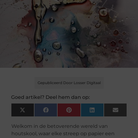
Gepubliceerd Door Losser Digitaal
Goed artikel? Deel hem dan op:
X
Facebook
Pinterest
LinkedIn
Email
(Twitter)
Welkom in de betoverende wereld van
houtskool, waar elke streep op papier een