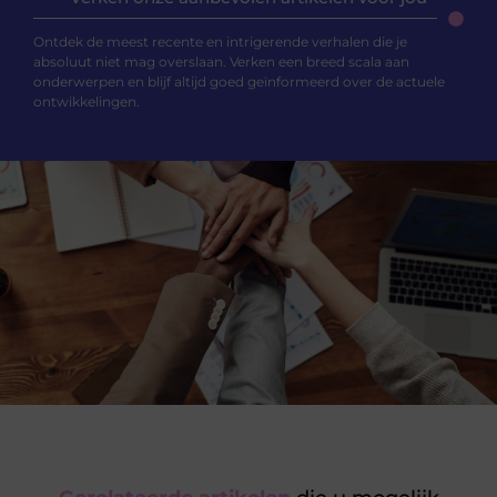
Ontdek de meest recente en intrigerende verhalen die je
absoluut niet mag overslaan. Verken een breed scala aan
onderwerpen en blijf altijd goed geïnformeerd over de actuele
ontwikkelingen.