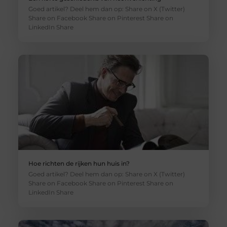
Goed artikel? Deel hem dan op: Share on X (Twitter)
Share on Facebook Share on Pinterest Share on
LinkedIn Share
Hoe richten de rijken hun huis in?
Goed artikel? Deel hem dan op: Share on X (Twitter)
Share on Facebook Share on Pinterest Share on
LinkedIn Share