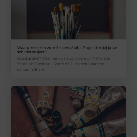
Waarom kiezen voor Sikkens Alpha Projecttex bij jouw
schilderproject?
Goed artikel? Deel hem dan op: Share on X (Twitter)
Share on Facebook Share on Pinterest Share on
LinkedIn Share