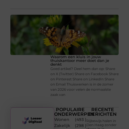
Waarom een kluis in jouw
thuiskantoor meer doet dan je
denkt
Goed artikel? Deel hem dan op: Share
on X (Twitter) Share on Facebook Share
on Pinterest Share on LinkedIn Share
on Email Thuiswerken is in de zomer
van 2026 voor velen de normaalste
zaak van
POPULAIRE
RECENTE
ONDERWERPEN
BERICHTEN
Wonen
(493 )
Rijbewijs halen in
Den Haag zonder
Zakelijk
(298 )
stress in je