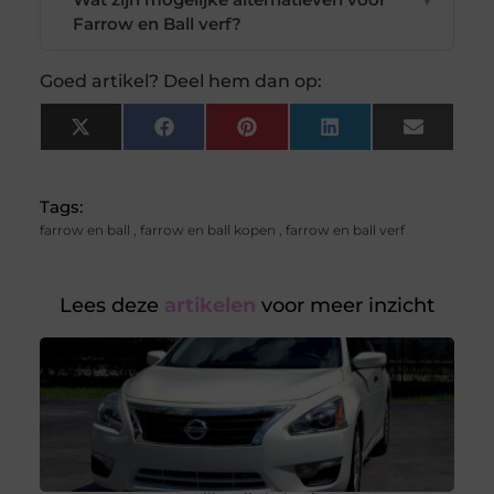
Farrow en Ball verf?
Goed artikel? Deel hem dan op:
X
Facebook
Pinterest
LinkedIn
Email
(Twitter)
Tags:
farrow en ball
,
farrow en ball kopen
,
farrow en ball verf
Lees deze
artikelen
voor meer inzicht