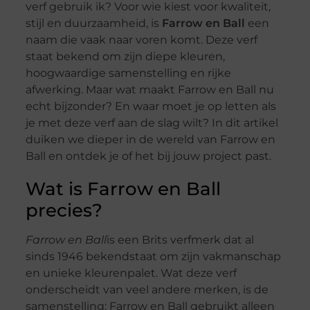
verf gebruik ik? Voor wie kiest voor kwaliteit,
stijl en duurzaamheid, is
Farrow en Ball
een
naam die vaak naar voren komt. Deze verf
staat bekend om zijn diepe kleuren,
hoogwaardige samenstelling en rijke
afwerking. Maar wat maakt Farrow en Ball nu
echt bijzonder? En waar moet je op letten als
je met deze verf aan de slag wilt? In dit artikel
duiken we dieper in de wereld van Farrow en
Ball en ontdek je of het bij jouw project past.
Wat is Farrow en Ball
precies?
Farrow en Ball
is een Brits verfmerk dat al
sinds 1946 bekendstaat om zijn vakmanschap
en unieke kleurenpalet. Wat deze verf
onderscheidt van veel andere merken, is de
samenstelling: Farrow en Ball gebruikt alleen