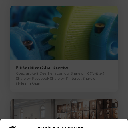
Printen bij een 3d print service
Goed artikel? Deel hem dan op: Share on X (Twitter)
Share on Facebook Share on Pinterest Share on
LinkedIn Share
Uw privacy is voor ons