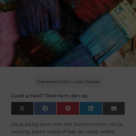
Gepubliceerd Door Losser Digitaal
Goed artikel? Deel hem dan op:
X
Facebook
Pinterest
LinkedIn
Email
(Twitter)
Als je bezig bent met het (her)inrichten van je
woning, komt vroeg of laat de vraag: welke