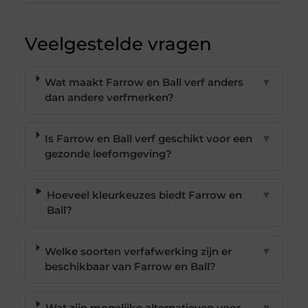
Veelgestelde vragen
Wat maakt Farrow en Ball verf anders
▼
dan andere verfmerken?
Is Farrow en Ball verf geschikt voor een
▼
gezonde leefomgeving?
Hoeveel kleurkeuzes biedt Farrow en
▼
Ball?
Welke soorten verfafwerking zijn er
▼
beschikbaar van Farrow en Ball?
Wat zijn mogelijke alternatieven voor
▼