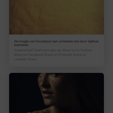
De magie van houtskool: een artistieke reis door tijdloze
expressie
Goed artikel? Deel hem dan op: Share on X (Twitter)
Share on Facebook Share on Pinterest Share on
LinkedIn Share