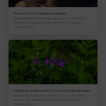
De kunst van een houtskool schilderij
Goed artikel? Deel hem dan op: Share on X (Twitter)
Share on Facebook Share on Pinterest Share on
LinkedIn Share
Ontdek de unieke wereld van kunst op maat gemaakt
Goed artikel? Deel hem dan op: Share on X (Twitter)
Share on Facebook Share on Pinterest Share on
LinkedIn Share