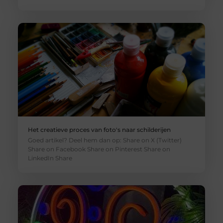
Het creatieve proces van foto's naar schilderijen
Goed artikel? Deel hem dan op: Share on X (Twitter)
Share on Facebook Share on Pinterest Share on
LinkedIn Share