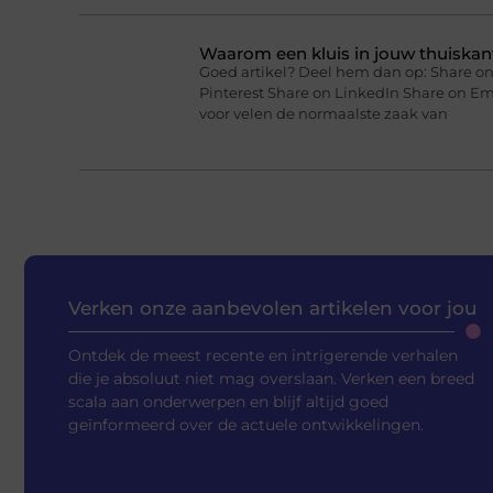
Waarom een kluis in jouw thuiskan
Goed artikel? Deel hem dan op: Share on
Pinterest Share on LinkedIn Share on Em
voor velen de normaalste zaak van
Verken onze aanbevolen artikelen voor jou
Ontdek de meest recente en intrigerende verhalen
die je absoluut niet mag overslaan. Verken een breed
scala aan onderwerpen en blijf altijd goed
geïnformeerd over de actuele ontwikkelingen.