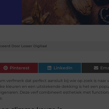
ceerd Door Losser Digitaal
Pinterest
LinkedIn
Ema
 verfmerk dat perfect aansluit bij wie op zoek is naar v
ieke kleuren en een uitstekende dekking is het een popu
eigenaren. Deze verf combineert esthetiek met functiona
e.