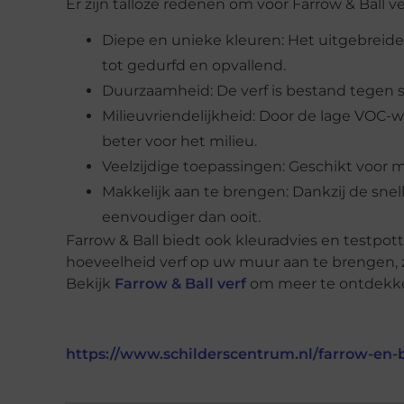
Er zijn talloze redenen om voor Farrow & Ball ver
Diepe en unieke kleuren: Het uitgebreide k
tot gedurfd en opvallend.
Duurzaamheid: De verf is bestand tegen sli
Milieuvriendelijkheid: Door de lage VOC-w
beter voor het milieu.
Veelzijdige toepassingen: Geschikt voor m
Makkelijk aan te brengen: Dankzij de sne
eenvoudiger dan ooit.
Farrow & Ball biedt ook kleuradvies en testpott
hoeveelheid verf op uw muur aan te brengen, zi
Bekijk
Farrow & Ball verf
om meer te ontdekken
https://www.schilderscentrum.nl/farrow-en-b