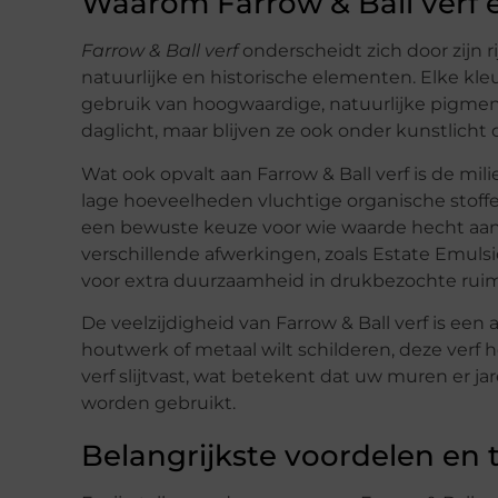
Waarom Farrow & Ball verf 
Farrow & Ball verf
onderscheidt zich door zijn r
natuurlijke en historische elementen. Elke kleur
gebruik van hoogwaardige, natuurlijke pigmente
daglicht, maar blijven ze ook onder kunstlich
Wat ook opvalt aan Farrow & Ball verf is de mili
lage hoeveelheden vluchtige organische stoffen
een bewuste keuze voor wie waarde hecht aa
verschillende afwerkingen, zoals Estate Emuls
voor extra duurzaamheid in drukbezochte ruim
De veelzijdigheid van Farrow & Ball verf is ee
houtwerk of metaal wilt schilderen, deze verf
verf slijtvast, wat betekent dat uw muren er jare
worden gebruikt.
Belangrijkste voordelen en 