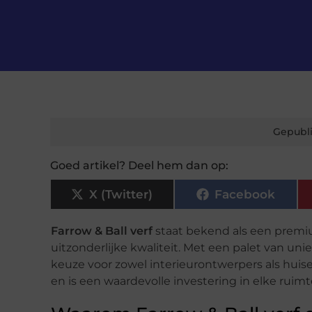
Gepubli
Goed artikel? Deel hem dan op:
X (Twitter)
Facebook
Farrow & Ball verf
staat bekend als een premium
uitzonderlijke kwaliteit. Met een palet van un
keuze voor zowel interieurontwerpers als huis
en is een waardevolle investering in elke ruimt