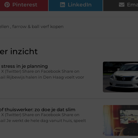
Pinterest
LinkedIn
Ema
ellen
,
farrow & ball verf kopen
r inzicht
stress in je planning
 X (Twitter) Share on Facebook Share on
il Rijbewijs halen in Den Haag voelt voor
f thuiswerker: zo doe je dat slim
 X (Twitter) Share on Facebook Share on
il Je werkt de hele dag vanuit huis, speelt