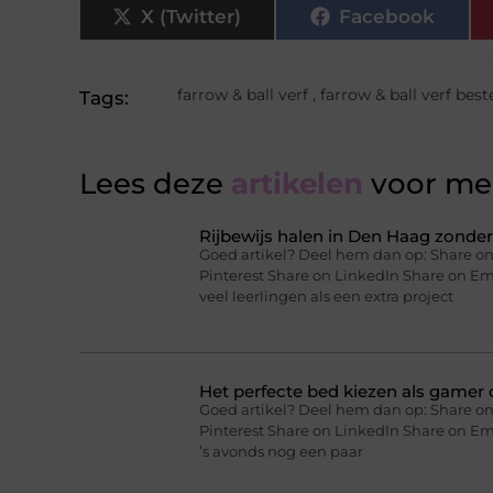
X (Twitter)
Facebook
farrow & ball verf
,
farrow & ball verf best
Tags:
Lees deze
artikelen
voor mee
Rijbewijs halen in Den Haag zonder 
Goed artikel? Deel hem dan op: Share on
Pinterest Share on LinkedIn Share on Ema
veel leerlingen als een extra project
Het perfecte bed kiezen als gamer o
Goed artikel? Deel hem dan op: Share on
Pinterest Share on LinkedIn Share on Ema
’s avonds nog een paar