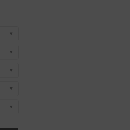
▼
▼
▼
▼
▼