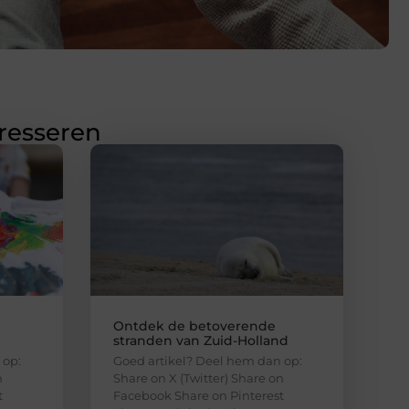
eresseren
Ontdek de betoverende
stranden van Zuid-Holland
 op:
Goed artikel? Deel hem dan op:
n
Share on X (Twitter) Share on
t
Facebook Share on Pinterest