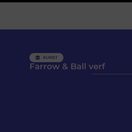
KUNST
Farrow & Ball verf