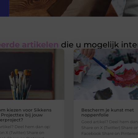
erde artikelen
die u mogelijk int
m kiezen voor Sikkens
Bescherm je kunst met
 Projecttex bij jouw
noppenfolie
derproject?
Goed artikel? Deel hem dan
rtikel? Deel hem dan op:
Share on X (Twitter) Share o
on X (Twitter) Share on
Facebook Share on Pinteres