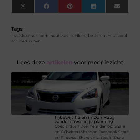
X
Facebook
Pinterest
LinkedIn
Email
(Twitter)
Tags:
houtskool schilderij
,
houtskool schilderij bestellen
,
houtskool
schilderij kopen
Lees deze
artikelen
voor meer inzicht
Rijbewijs halen in Den Haag
zonder stress in je planning
Goed artikel? Deel hem dan op: Share
on X (Twitter) Share on Facebook Share
on Pinterest Share on LinkedIn Share