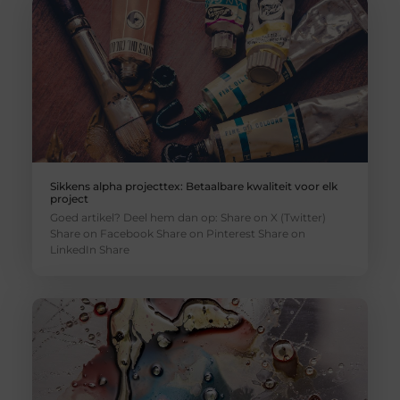
Sikkens alpha projecttex: Betaalbare kwaliteit voor elk
project
Goed artikel? Deel hem dan op: Share on X (Twitter)
Share on Facebook Share on Pinterest Share on
LinkedIn Share