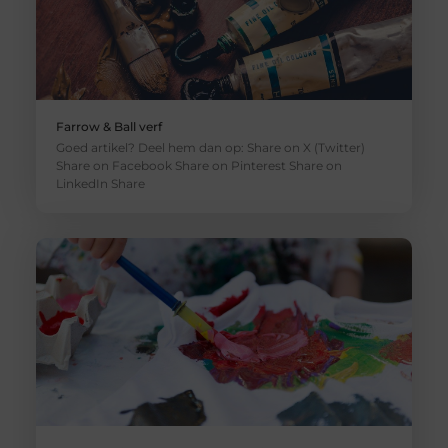
Farrow & Ball verf
Goed artikel? Deel hem dan op: Share on X (Twitter)
Share on Facebook Share on Pinterest Share on
LinkedIn Share