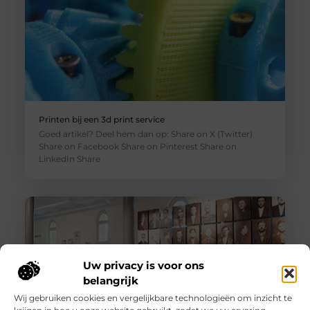
Printen bij een 3d print service
Goed artikel? Deel hem dan op: Share on X (Twitter)
Share on Facebook Share on Pinterest Share on
LinkedIn Share
Uw privacy is voor ons
belangrijk
Wij gebruiken cookies en vergelijkbare technologieën om inzicht te