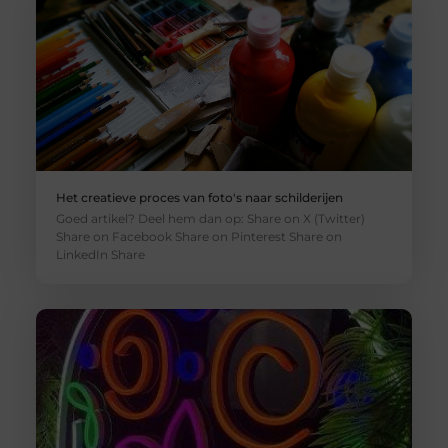
Het creatieve proces van foto's naar schilderijen
Goed artikel? Deel hem dan op: Share on X (Twitter)
Share on Facebook Share on Pinterest Share on
LinkedIn Share