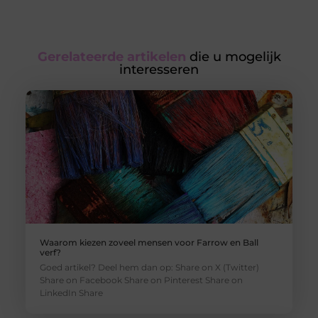
Gerelateerde artikelen
die u mogelijk
interesseren
Waarom kiezen zoveel mensen voor Farrow en Ball
verf?
Goed artikel? Deel hem dan op: Share on X (Twitter)
Share on Facebook Share on Pinterest Share on
LinkedIn Share