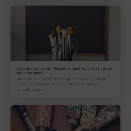
Waarom kiezen voor Sikkens Alpha Projecttex bij jouw
schilderproject?
Goed artikel? Deel hem dan op: Share on X (Twitter)
Share on Facebook Share on Pinterest Share on
LinkedIn Share