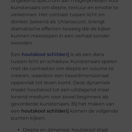
ongekend spectrum aan mogelijkheden voor
kunstenaars om diepte, textuur en emotie te
verkennen. Het contrast tussen licht en
donker, bekend als ‘chiaroscuro’, brengt
dramatische effecten teweeg die de kijker
kunnen meeslepen in een verhaal zonder
woorden.
Een
houtskool schilderij
is als een dans
tussen licht en schaduw. Kunstenaars spelen
met de contrasten om diepte en volume te
creëren, waardoor een tweedimensionaal
oppervlak tot leven komt. Deze dynamiek
maakt houtskool tot een uitdagend maar
lonend medium voor zowel beginners als
gevorderde kunstenaars. Bij het maken van
een
houtskool schilderij
komen de volgende
punten kijken:
Diepte en dimensie: houtskool staat