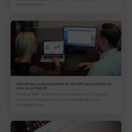
LinkedIn Share
WordPress website beheer en WordPress onderhoud
voor jouw bedrijf
Goed artikel? Deel hem dan op: Share on X (Twitter)
Share on Facebook Share on Pinterest Share on
LinkedIn Share