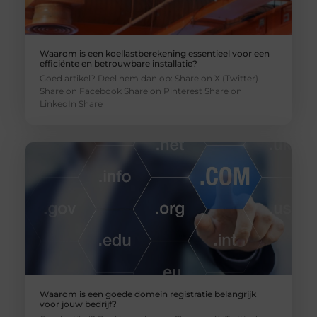
Waarom is een koellastberekening essentieel voor een
efficiënte en betrouwbare installatie?
Goed artikel? Deel hem dan op: Share on X (Twitter)
Share on Facebook Share on Pinterest Share on
LinkedIn Share
Waarom is een goede domein registratie belangrijk
voor jouw bedrijf?