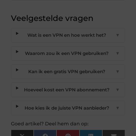
Veelgestelde vragen
Wat is een VPN en hoe werkt het?
▼
Waarom zou ik een VPN gebruiken?
▼
Kan ik een gratis VPN gebruiken?
▼
Hoeveel kost een VPN abonnement?
▼
Hoe kies ik de juiste VPN aanbieder?
▼
Goed artikel? Deel hem dan op: