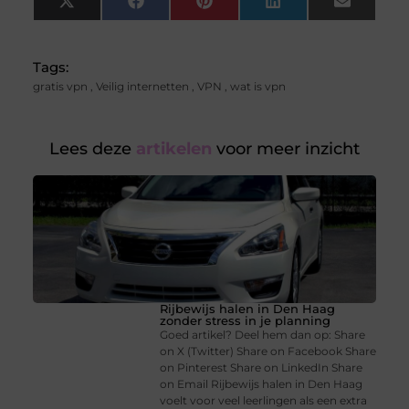
X
Facebook
Pinterest
LinkedIn
Email
(Twitter)
Tags:
gratis vpn
,
Veilig internetten
,
VPN
,
wat is vpn
Lees deze
artikelen
voor meer inzicht
Rijbewijs halen in Den Haag
zonder stress in je planning
Goed artikel? Deel hem dan op: Share
on X (Twitter) Share on Facebook Share
on Pinterest Share on LinkedIn Share
on Email Rijbewijs halen in Den Haag
voelt voor veel leerlingen als een extra