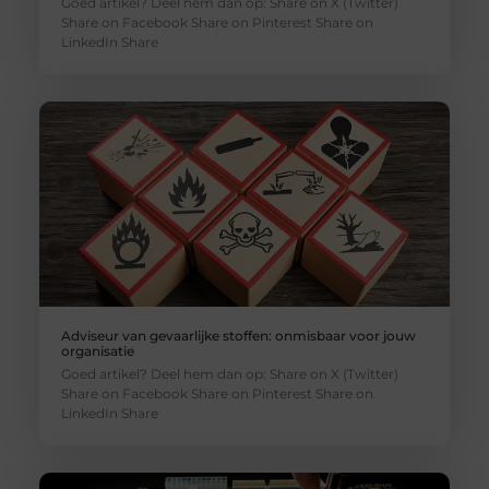
Goed artikel? Deel hem dan op: Share on X (Twitter)
Share on Facebook Share on Pinterest Share on
LinkedIn Share
Adviseur van gevaarlijke stoffen: onmisbaar voor jouw
organisatie
Goed artikel? Deel hem dan op: Share on X (Twitter)
Share on Facebook Share on Pinterest Share on
LinkedIn Share