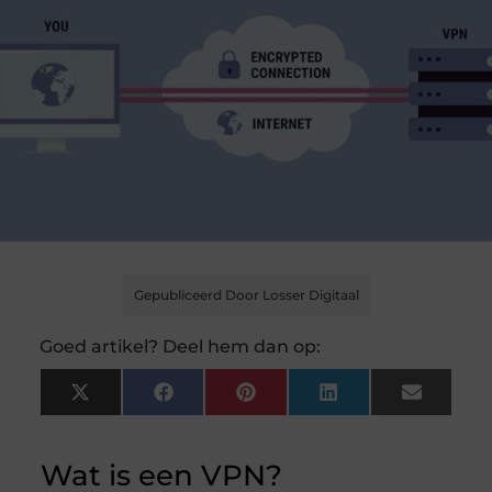
Gepubliceerd Door Losser Digitaal
Goed artikel? Deel hem dan op:
X
Facebook
Pinterest
LinkedIn
Email
(Twitter)
Wat is een VPN?