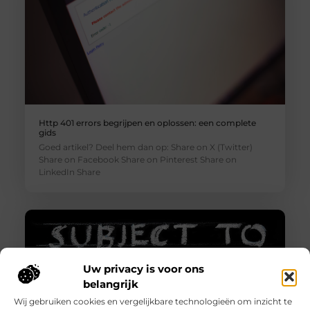
Http 401 errors begrijpen en oplossen: een complete
gids
Goed artikel? Deel hem dan op: Share on X (Twitter)
Share on Facebook Share on Pinterest Share on
LinkedIn Share
Uw privacy is voor ons
belangrijk
Wij gebruiken cookies en vergelijkbare technologieën om inzicht te