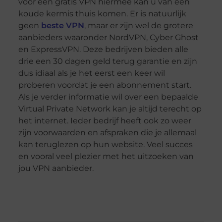
voor een gratis VPN hiermee kan u van een
koude kermis thuis komen. Er is natuurlijk
geen
beste VPN
, maar er zijn wel de grotere
aanbieders waaronder NordVPN, Cyber Ghost
en ExpressVPN. Deze bedrijven bieden alle
drie een 30 dagen geld terug garantie en zijn
dus idiaal als je het eerst een keer wil
proberen voordat je een abonnement start.
Als je verder informatie wil over een bepaalde
Virtual Private Network kan je altijd terecht op
het internet. Ieder bedrijf heeft ook zo weer
zijn voorwaarden en afspraken die je allemaal
kan teruglezen op hun website. Veel succes
en vooral veel plezier met het uitzoeken van
jou VPN aanbieder.