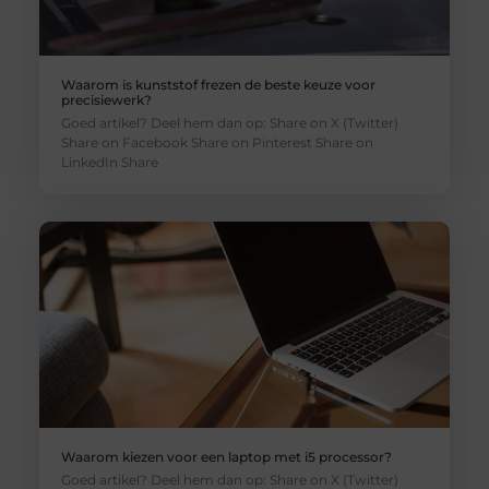
Waarom is kunststof frezen de beste keuze voor
precisiewerk?
Goed artikel? Deel hem dan op: Share on X (Twitter)
Share on Facebook Share on Pinterest Share on
LinkedIn Share
Waarom kiezen voor een laptop met i5 processor?
Goed artikel? Deel hem dan op: Share on X (Twitter)