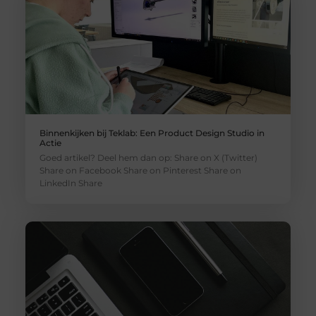
Binnenkijken bij Teklab: Een Product Design Studio in
Actie
Goed artikel? Deel hem dan op: Share on X (Twitter)
Share on Facebook Share on Pinterest Share on
LinkedIn Share