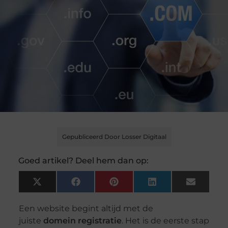
Gepubliceerd Door Losser Digitaal
Goed artikel? Deel hem dan op:
X
Facebook
Pinterest
LinkedIn
Email
(Twitter)
Een website begint altijd met de
juiste
domein registratie
. Het is de eerste stap