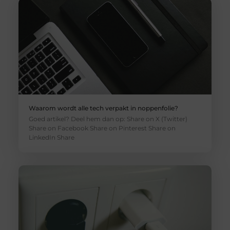
Waarom wordt alle tech verpakt in noppenfolie?
Goed artikel? Deel hem dan op: Share on X (Twitter)
Share on Facebook Share on Pinterest Share on
LinkedIn Share