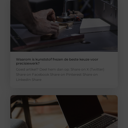
Waarom is kunststof frezen de beste keuze voor
precisiewerk?
Goed artikel? Deel hem dan op: Share on X (Twitter)
Share on Facebook Share on Pinterest Share on
LinkedIn Share