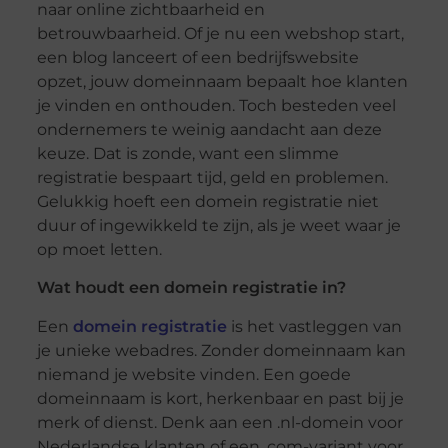
naar online zichtbaarheid en
betrouwbaarheid. Of je nu een webshop start,
een blog lanceert of een bedrijfswebsite
opzet, jouw domeinnaam bepaalt hoe klanten
je vinden en onthouden. Toch besteden veel
ondernemers te weinig aandacht aan deze
keuze. Dat is zonde, want een slimme
registratie bespaart tijd, geld en problemen.
Gelukkig hoeft een domein registratie niet
duur of ingewikkeld te zijn, als je weet waar je
op moet letten.
Wat houdt een domein registratie in?
Een
domein registratie
is het vastleggen van
je unieke webadres. Zonder domeinnaam kan
niemand je website vinden. Een goede
domeinnaam is kort, herkenbaar en past bij je
merk of dienst. Denk aan een .nl-domein voor
Nederlandse klanten of een .com-variant voor