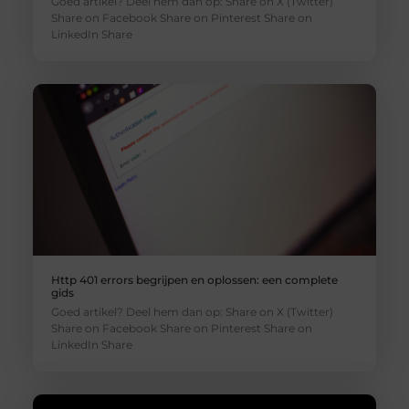
Goed artikel? Deel hem dan op: Share on X (Twitter)
Share on Facebook Share on Pinterest Share on
LinkedIn Share
Http 401 errors begrijpen en oplossen: een complete
gids
Goed artikel? Deel hem dan op: Share on X (Twitter)
Share on Facebook Share on Pinterest Share on
LinkedIn Share