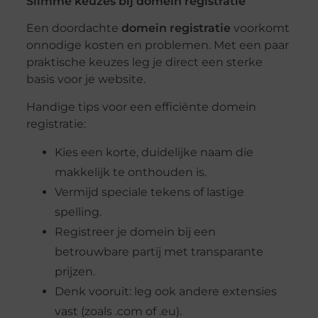
Slimme keuzes bij domein registratie
Een doordachte
domein registratie
voorkomt
onnodige kosten en problemen. Met een paar
praktische keuzes leg je direct een sterke
basis voor je website.
Handige tips voor een efficiënte domein
registratie:
Kies een korte, duidelijke naam die
makkelijk te onthouden is.
Vermijd speciale tekens of lastige
spelling.
Registreer je domein bij een
betrouwbare partij met transparante
prijzen.
Denk vooruit: leg ook andere extensies
vast (zoals .com of .eu).