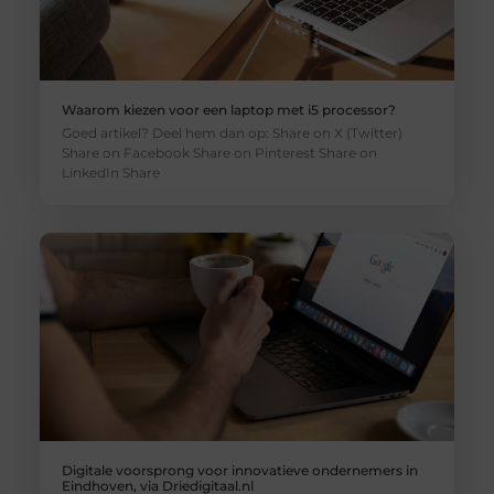
Waarom kiezen voor een laptop met i5 processor?
Goed artikel? Deel hem dan op: Share on X (Twitter)
Share on Facebook Share on Pinterest Share on
LinkedIn Share
Digitale voorsprong voor innovatieve ondernemers in
Eindhoven, via Driedigitaal.nl