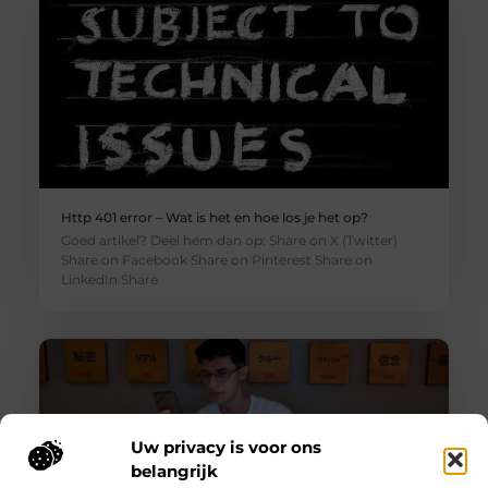
Http 401 error – Wat is het en hoe los je het op?
Goed artikel? Deel hem dan op: Share on X (Twitter)
Share on Facebook Share on Pinterest Share on
LinkedIn Share
Uw privacy is voor ons
belangrijk