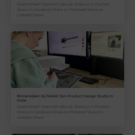
Goed artikel? Deel hem dan op: Share on X (Twitter)
Share on Facebook Share on Pinterest Share on
LinkedIn Share
Binnenkijken bij Teklab: Een Product Design Studio in
Actie
Goed artikel? Deel hem dan op: Share on X (Twitter)
Share on Facebook Share on Pinterest Share on
LinkedIn Share