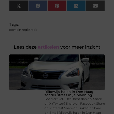
X
Facebook
Pinterest
LinkedIn
Email
(Twitter)
Tags:
domein registratie
Lees deze
artikelen
voor meer inzicht
Rijbewijs halen in Den Haag
zonder stress in je planning
Goed artikel? Deel hem dan op: Share
on X (Twitter) Share on Facebook Share
on Pinterest Share on LinkedIn Share
on Email Rijbewijs halen in Den Haag