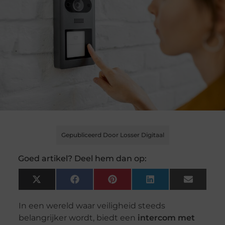
Gepubliceerd Door Losser Digitaal
Goed artikel? Deel hem dan op:
X
Facebook
Pinterest
LinkedIn
Email
(Twitter)
In een wereld waar veiligheid steeds
belangrijker wordt, biedt een
intercom met