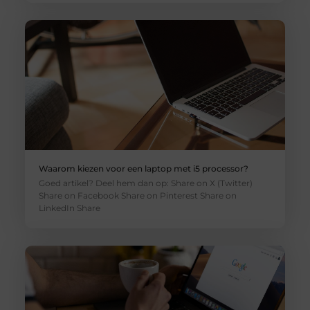
Waarom kiezen voor een laptop met i5 processor?
Goed artikel? Deel hem dan op: Share on X (Twitter)
Share on Facebook Share on Pinterest Share on
LinkedIn Share