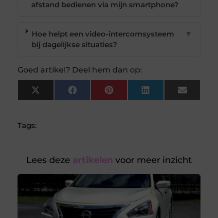
afstand bedienen via mijn smartphone?
Hoe helpt een video-intercomsysteem
▼
bij dagelijkse situaties?
Goed artikel? Deel hem dan op:
X
Facebook
Pinterest
LinkedIn
Email
(Twitter)
Tags:
Lees deze
artikelen
voor meer inzicht