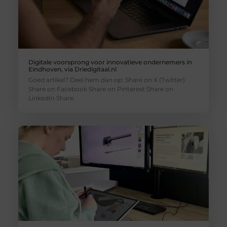
Digitale voorsprong voor innovatieve ondernemers in
Eindhoven, via Driedigitaal.nl
Goed artikel? Deel hem dan op: Share on X (Twitter)
Share on Facebook Share on Pinterest Share on
LinkedIn Share