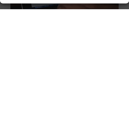
Scriptiestress? Laat Schrijfsterk.nl je Scriptie Schrijven
Goed artikel? Deel hem dan op: Share on X (Twitter)
Share on Facebook Share on Pinterest Share on
LinkedIn Share
De beste platenspelers
Goed artikel? Deel hem dan op: Share on X (Twitter)