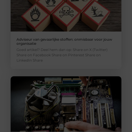
Adviseur van gevaarlijke stoffen: onmisbaar voor jouw
organisatie
Goed artikel? Deel hem dan op: Share on X (Twitter)
Share on Facebook Share on Pinterest Share on
LinkedIn Share