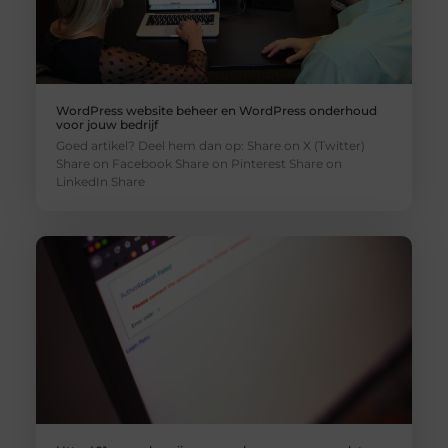
WordPress website beheer en WordPress onderhoud
voor jouw bedrijf
Goed artikel? Deel hem dan op: Share on X (Twitter)
Share on Facebook Share on Pinterest Share on
LinkedIn Share