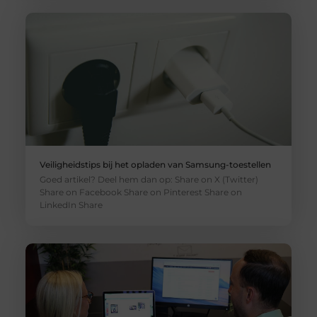
Veiligheidstips bij het opladen van Samsung-toestellen
Goed artikel? Deel hem dan op: Share on X (Twitter)
Share on Facebook Share on Pinterest Share on
LinkedIn Share