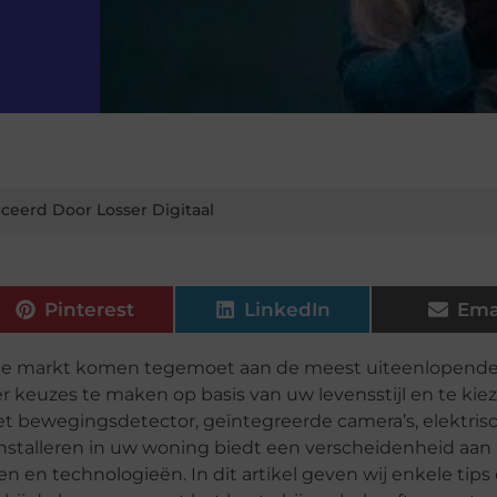
ceerd Door Losser Digitaal
Pinterest
LinkedIn
Ema
 de markt komen tegemoet aan de meest uiteenlopend
r keuzes te maken op basis van uw levensstijl en te kie
t bewegingsdetector, geïntegreerde camera’s, elektris
nstalleren in uw woning biedt een verscheidenheid aan
 en technologieën. In dit artikel geven wij enkele tips