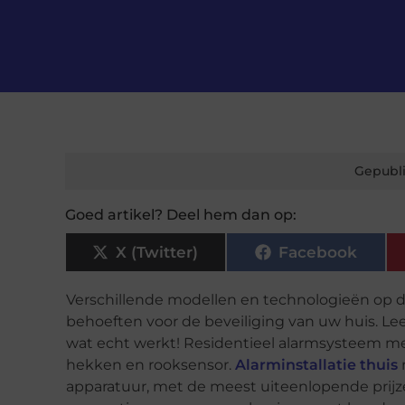
Gepubli
Goed artikel? Deel hem dan op:
X (Twitter)
Facebook
Verschillende modellen en technologieën op
behoeften voor de beveiliging van uw huis. Lee
wat echt werkt! Residentieel alarmsysteem me
hekken en rooksensor.
Alarminstallatie thuis
apparatuur, met de meest uiteenlopende prijzen