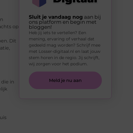
Sluit je vandaag nog
aan bij
an
ons platform en begin met
achts op
bloggen!
Heb jij iets te vertellen? Een
mening, ervaring of verhaal dat
en. Dit
gedeeld mag worden? Schrijf mee
atie,
met Losser-digitaal.nl en laat jouw
stem horen in de regio. Jij schrijft,
wij zorgen voor het podium.
Meld je nu aan
 die in
ijk
uis