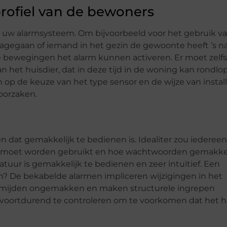
rofiel van de bewoners
van uw alarmsysteem. Om bijvoorbeeld voor het gebruik v
gegaan of iemand in het gezin de gewoonte heeft ’s n
e bewegingen het alarm kunnen activeren. Er moet zelfs
et huisdier, dat in deze tijd in de woning kan rondlop
 op de keuze van het type sensor en de wijze van install
oorzaken.
n dat gemakkelijk te bedienen is. Idealiter zou iedereen
 moet worden gebruikt en hoe wachtwoorden gemakkel
ur is gemakkelijk te bedienen en zeer intuïtief. Een
n? De bekabelde alarmen impliceren wijzigingen in het
ermijden ongemakken en maken structurele ingrepen
ij voortdurend te controleren om te voorkomen dat het h