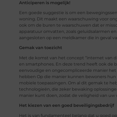
Anticiperen is mogelijk!
Een goede suggestie is om een bewegingssenso
woning. Dit maakt een waarschuwing voor ong
ook om de buren te waarschuwen dat er misschie
apparatuur omvatten, zoals geluidsalarmen en 
aangesloten op een meldkamer die in geval van 
Gemak van toezicht
Met de komst van het concept “internet van 
en smartphones. En deze trend heeft ook de b
eenvoudige en ongecompliceerde manier het 
hebben Op die manier kunnen bewoners hun e
mobiele toepassingen. Om al dit gemak te heb
technologieën, die zeker bewaking oplossing
manier kunt doen, zodat de veiligheid van uw 
Het kiezen van een goed beveiligingsbedrijf
Het is van fundamenteel belang dat u goed op