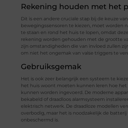
Rekening houden met het p
Dit is een andere cruciale stap bij de keuze 
bewegingssensoren te kiezen, moet worden na
te staan en rond het huis te lopen, omdat dez
rekening worden gehouden met de grootte van h
zijn omstandigheden die van invloed zullen zijn
om niet het ongemak van valse triggers te ver
Gebruiksgemak
Het is ook zeer belangrijk een systeem te kieze
het huis woont moeten kunnen leren hoe het
kunnen worden ingevoerd. De moderne apparatu
bekabeld of draadloos alarmsysteem installere
elektrisch netwerk. De draadloze modellen v
overbodig, maar het is noodzakelijk de batter
onbeschermd is.