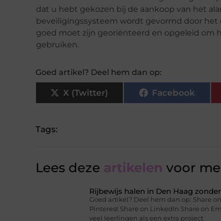
dat u hebt gekozen bij de aankoop van het al
beveiligingssysteem wordt gevormd door het d
goed moet zijn georiënteerd en opgeleid om 
gebruiken.
Goed artikel? Deel hem dan op:
X (Twitter)
Facebook
Tags:
Lees deze
artikelen
voor mee
Rijbewijs halen in Den Haag zonder 
Goed artikel? Deel hem dan op: Share on
Pinterest Share on LinkedIn Share on Ema
veel leerlingen als een extra project