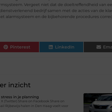
armsysteem. Vergeet niet dat de doeltreffendheid van e
ienstverlenend bedrijf samen met de acties van de klan
het alarmsysteem en de bijbehorende procedures correc
Pinterest
LinkedIn
Ema
r inzicht
stress in je planning
 X (Twitter) Share on Facebook Share on
il Rijbewijs halen in Den Haag voelt voor