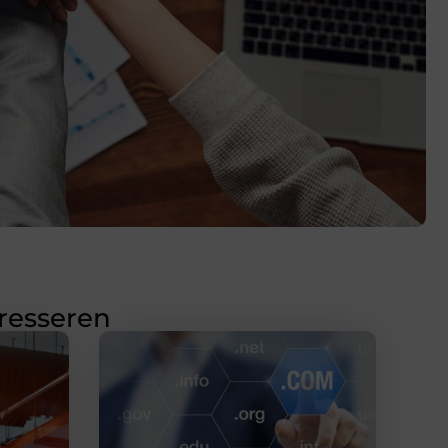
eresseren