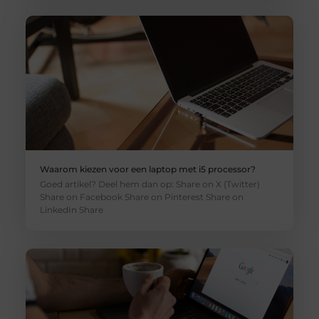
Waarom kiezen voor een laptop met i5 processor?
Goed artikel? Deel hem dan op: Share on X (Twitter)
Share on Facebook Share on Pinterest Share on
LinkedIn Share