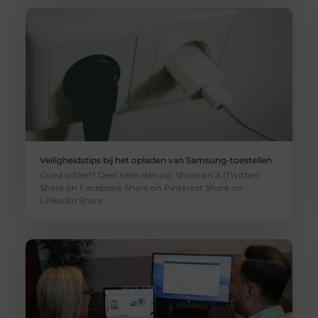
Veiligheidstips bij het opladen van Samsung-toestellen
Goed artikel? Deel hem dan op: Share on X (Twitter)
Share on Facebook Share on Pinterest Share on
LinkedIn Share