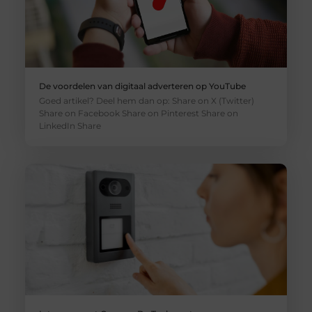
De voordelen van digitaal adverteren op YouTube
Goed artikel? Deel hem dan op: Share on X (Twitter)
Share on Facebook Share on Pinterest Share on
LinkedIn Share