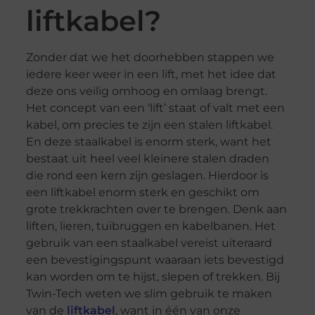
liftkabel?
Zonder dat we het doorhebben stappen we
iedere keer weer in een lift, met het idee dat
deze ons veilig omhoog en omlaag brengt.
Het concept van een ‘lift’ staat of valt met een
kabel, om precies te zijn een stalen liftkabel.
En deze staalkabel is enorm sterk, want het
bestaat uit heel veel kleinere stalen draden
die rond een kern zijn geslagen. Hierdoor is
een liftkabel enorm sterk en geschikt om
grote trekkrachten over te brengen. Denk aan
liften, lieren, tuibruggen en kabelbanen. Het
gebruik van een staalkabel vereist uiteraard
een bevestigingspunt waaraan iets bevestigd
kan worden om te hijst, slepen of trekken. Bij
Twin-Tech weten we slim gebruik te maken
van de
liftkabel
, want in één van onze