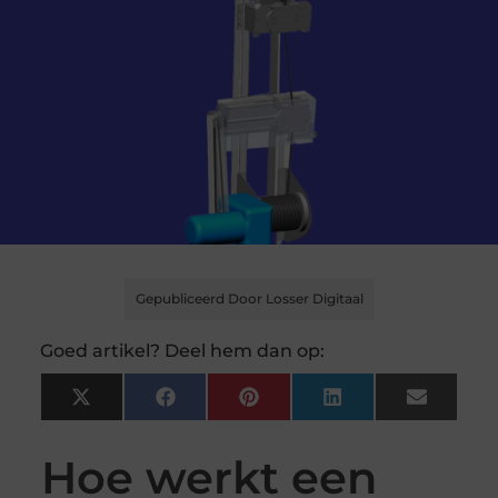
Gepubliceerd Door Losser Digitaal
Goed artikel? Deel hem dan op:
X
Facebook
Pinterest
LinkedIn
Email
(Twitter)
Hoe werkt een