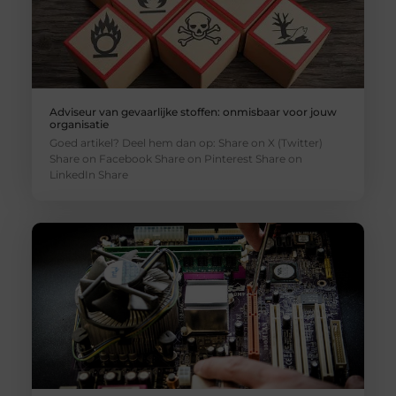
Adviseur van gevaarlijke stoffen: onmisbaar voor jouw
organisatie
Goed artikel? Deel hem dan op: Share on X (Twitter)
Share on Facebook Share on Pinterest Share on
LinkedIn Share