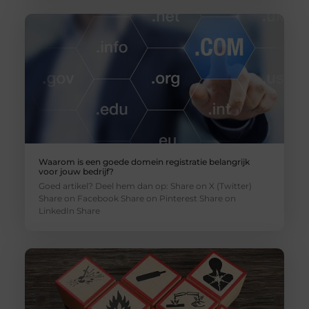
Waarom is een goede domein registratie belangrijk
voor jouw bedrijf?
Goed artikel? Deel hem dan op: Share on X (Twitter)
Share on Facebook Share on Pinterest Share on
LinkedIn Share