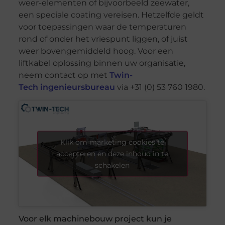
weer-elementen of bijvoorbeeld zeewater,
een speciale coating vereisen. Hetzelfde geldt
voor toepassingen waar de temperaturen
rond of onder het vriespunt liggen, of juist
weer bovengemiddeld hoog. Voor een
liftkabel oplossing binnen uw organisatie,
neem contact op met
Twin-
Tech ingenieursbureau
via +31 (0) 53 760 1980.
Klik om marketing cookies te
accepteren en deze inhoud in te
schakelen
Voor elk machinebouw project kun je