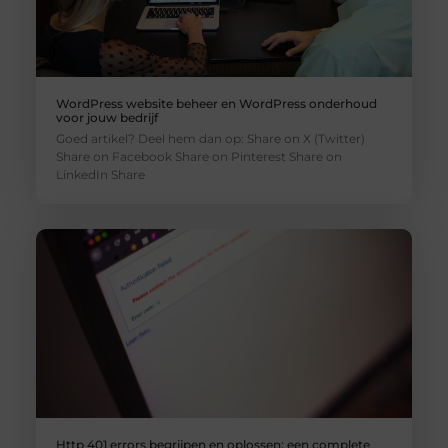
WordPress website beheer en WordPress onderhoud
voor jouw bedrijf
Goed artikel? Deel hem dan op: Share on X (Twitter)
Share on Facebook Share on Pinterest Share on
LinkedIn Share
Http 401 errors begrijpen en oplossen: een complete