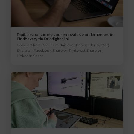
Digitale voorsprong voor innovatieve ondernemers in
Eindhoven, via Driedigitaal.nl
Goed artikel? Deel hem dan op: Share on X (Twitter)
Share on Facebook Share on Pinterest Share on
LinkedIn Share