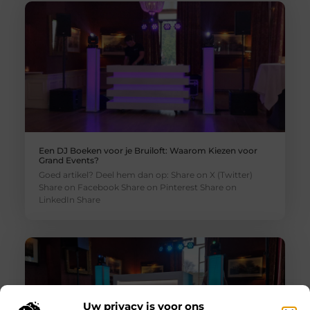
Een DJ Boeken voor je Bruiloft: Waarom Kiezen voor
Grand Events?
Goed artikel? Deel hem dan op: Share on X (Twitter)
Share on Facebook Share on Pinterest Share on
LinkedIn Share
Uw privacy is voor ons