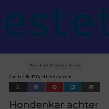
Gepubliceerd Door Losser Digitaal
Goed artikel? Deel hem dan op:
X
Facebook
Pinterest
LinkedIn
Email
(Twitter)
Hondenkar achter