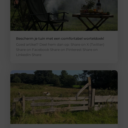
Bescherm je tuin met een comfortabel worteldoek!
Goed artikel? Deel hem dan op: Share on X (Twitter)
Share on Facebook Share on Pinterest Share on
LinkedIn Share