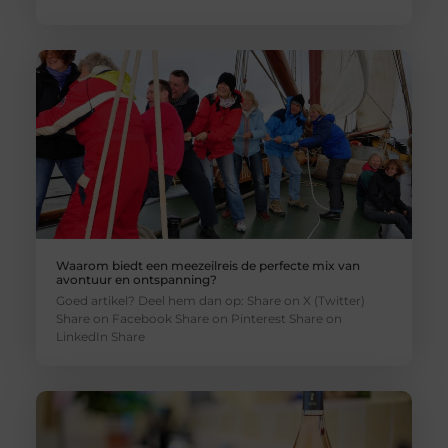
Waarom biedt een meezeilreis de perfecte mix van
avontuur en ontspanning?
Goed artikel? Deel hem dan op: Share on X (Twitter)
Share on Facebook Share on Pinterest Share on
LinkedIn Share