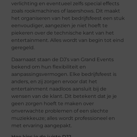
verlichting en eventueel zelfs special effects
zoals rookmachines of lasershows. Dit maakt
het organiseren van het bedrijfsfeest een stuk
eenvoudiger, aangezien je niet hoeft te
piekeren over de technische kant van het
entertainment. Alles wordt van begin tot eind
geregeld.
Daarnaast staan de DJ’s van Grand Events
bekend om hun flexibiliteit en
aanpassingsvermogen. Elke bedrijfsfeest is
anders, en zij zorgen ervoor dat het
entertainment naadloos aansluit bij de
wensen van de klant. Dit betekent dat je je
geen zorgen hoeft te maken over
onverwachte problemen of een slechte
muziekkeuze; alles wordt professioneel en
met ervaring aangepakt.
Hoe kies je de juiste DJ?