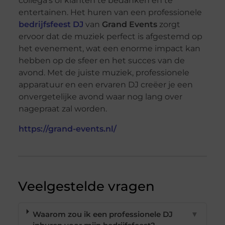
collega’s of klanten te bedanken en te
entertainen. Het huren van een professionele
bedrijfsfeest DJ
van
Grand Events
zorgt
ervoor dat de muziek perfect is afgestemd op
het evenement, wat een enorme impact kan
hebben op de sfeer en het succes van de
avond. Met de juiste muziek, professionele
apparatuur en een ervaren DJ creëer je een
onvergetelijke avond waar nog lang over
nagepraat zal worden.
https://grand-events.nl/
Veelgestelde vragen
Waarom zou ik een professionele DJ
▼