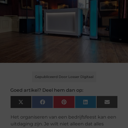
Gepubliceerd Door Losser Digitaal
Goed artikel? Deel hem dan op:
X
Facebook
Pinterest
LinkedIn
Email
(Twitter)
Het organiseren van een bedrijfsfeest kan een
uitdaging zijn. Je wilt niet alleen dat alles