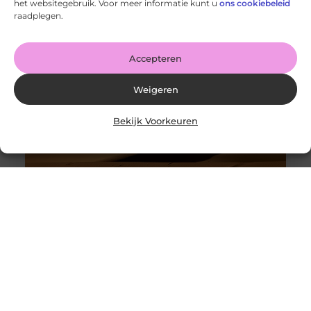
het websitegebruik. Voor meer informatie kunt u
ons cookiebeleid
Goed artikel? Deel hem dan op: Share on X (Twitter)
raadplegen.
Share on Facebook Share on Pinterest Share on
LinkedIn Share
Accepteren
Weigeren
Bekijk Voorkeuren
10 manieren om jezelf beter te laten voelen
Goed artikel? Deel hem dan op: Share on X (Twitter)
Share on Facebook Share on Pinterest Share on
LinkedIn Share