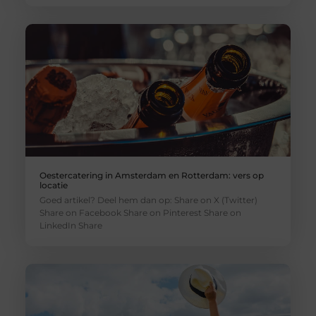
Oestercatering in Amsterdam en Rotterdam: vers op
locatie
Goed artikel? Deel hem dan op: Share on X (Twitter)
Share on Facebook Share on Pinterest Share on
LinkedIn Share