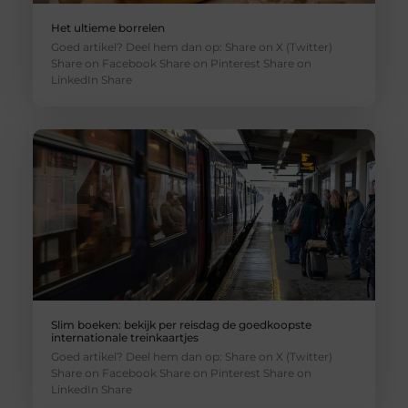
Het ultieme borrelen
Goed artikel? Deel hem dan op: Share on X (Twitter)
Share on Facebook Share on Pinterest Share on
LinkedIn Share
Slim boeken: bekijk per reisdag de goedkoopste
internationale treinkaartjes
Goed artikel? Deel hem dan op: Share on X (Twitter)
Share on Facebook Share on Pinterest Share on
LinkedIn Share