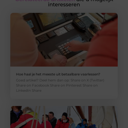
interesseren
Hoe haal je het meeste uit betaalbare vaarlessen?
Goed artikel? Deel hem dan op: Share on X (Twitter)
Share on Facebook Share on Pinterest Share on
LinkedIn Share