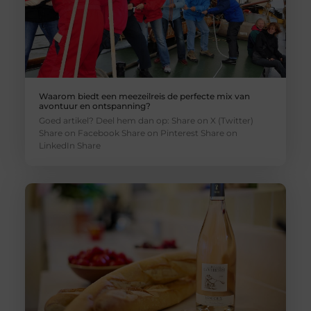
Waarom biedt een meezeilreis de perfecte mix van
avontuur en ontspanning?
Goed artikel? Deel hem dan op: Share on X (Twitter)
Share on Facebook Share on Pinterest Share on
LinkedIn Share