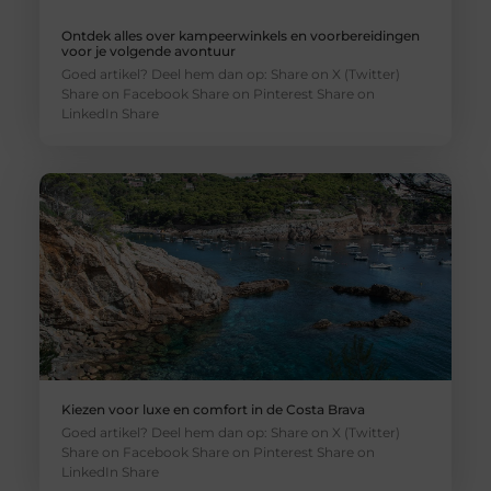
Ontdek alles over kampeerwinkels en voorbereidingen
voor je volgende avontuur
Goed artikel? Deel hem dan op: Share on X (Twitter)
Share on Facebook Share on Pinterest Share on
LinkedIn Share
Kiezen voor luxe en comfort in de Costa Brava
Goed artikel? Deel hem dan op: Share on X (Twitter)
Share on Facebook Share on Pinterest Share on
LinkedIn Share