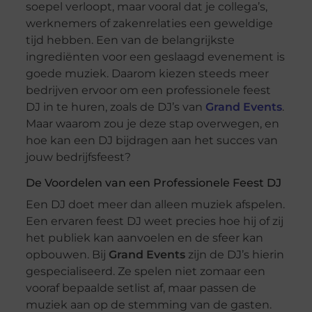
soepel verloopt, maar vooral dat je collega’s,
werknemers of zakenrelaties een geweldige
tijd hebben. Een van de belangrijkste
ingrediënten voor een geslaagd evenement is
goede muziek. Daarom kiezen steeds meer
bedrijven ervoor om een professionele feest
DJ in te huren, zoals de DJ’s van
Grand Events
.
Maar waarom zou je deze stap overwegen, en
hoe kan een DJ bijdragen aan het succes van
jouw bedrijfsfeest?
De Voordelen van een Professionele Feest DJ
Een DJ doet meer dan alleen muziek afspelen.
Een ervaren feest DJ weet precies hoe hij of zij
het publiek kan aanvoelen en de sfeer kan
opbouwen. Bij
Grand Events
zijn de DJ’s hierin
gespecialiseerd. Ze spelen niet zomaar een
vooraf bepaalde setlist af, maar passen de
muziek aan op de stemming van de gasten.