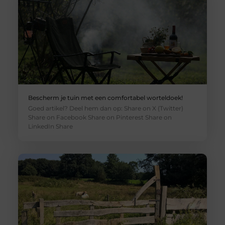
Bescherm je tuin met een comfortabel worteldoek!
Goed artikel? Deel hem dan op: Share on X (Twitter)
Share on Facebook Share on Pinterest Share on
LinkedIn Share