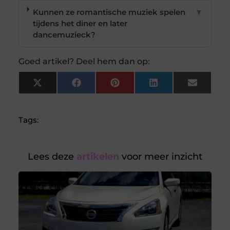
Kunnen ze romantische muziek spelen
▼
tijdens het diner en later
dancemuzieck?
Goed artikel? Deel hem dan op:
X
Facebook
Pinterest
LinkedIn
Email
(Twitter)
Tags:
Lees deze
artikelen
voor meer inzicht