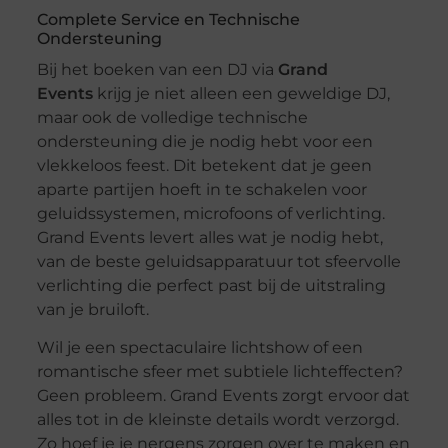
Complete Service en Technische
Ondersteuning
Bij het boeken van een DJ via
Grand
Events
krijg je niet alleen een geweldige DJ,
maar ook de volledige technische
ondersteuning die je nodig hebt voor een
vlekkeloos feest. Dit betekent dat je geen
aparte partijen hoeft in te schakelen voor
geluidssystemen, microfoons of verlichting.
Grand Events levert alles wat je nodig hebt,
van de beste geluidsapparatuur tot sfeervolle
verlichting die perfect past bij de uitstraling
van je bruiloft.
Wil je een spectaculaire lichtshow of een
romantische sfeer met subtiele lichteffecten?
Geen probleem. Grand Events zorgt ervoor dat
alles tot in de kleinste details wordt verzorgd.
Zo hoef je je nergens zorgen over te maken en