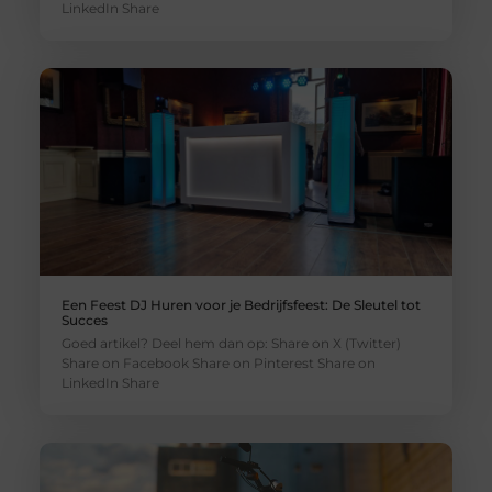
LinkedIn Share
Een Feest DJ Huren voor je Bedrijfsfeest: De Sleutel tot
Succes
Goed artikel? Deel hem dan op: Share on X (Twitter)
Share on Facebook Share on Pinterest Share on
LinkedIn Share