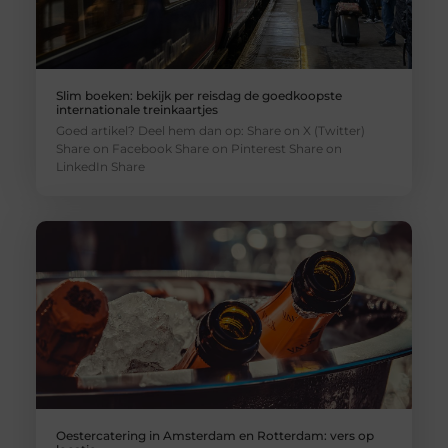
Slim boeken: bekijk per reisdag de goedkoopste
internationale treinkaartjes
Goed artikel? Deel hem dan op: Share on X (Twitter)
Share on Facebook Share on Pinterest Share on
LinkedIn Share
Oestercatering in Amsterdam en Rotterdam: vers op