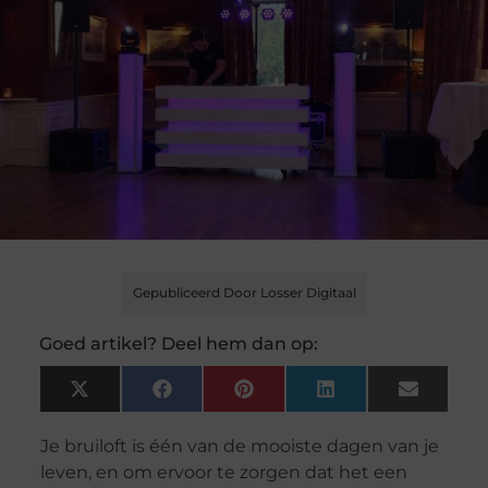
Gepubliceerd Door Losser Digitaal
Goed artikel? Deel hem dan op:
X
Facebook
Pinterest
LinkedIn
Email
(Twitter)
Je bruiloft is één van de mooiste dagen van je
leven, en om ervoor te zorgen dat het een