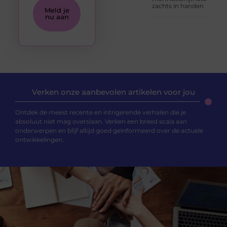
zachts in handen
Meld je
nu aan
Verken onze aanbevolen artikelen voor jou
Ontdek de meest recente en intrigerende verhalen die je
absoluut niet mag overslaan. Verken een breed scala aan
onderwerpen en blijf altijd goed geïnformeerd over de actuele
ontwikkelingen.