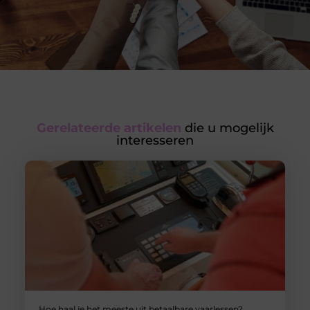
Gerelateerde artikelen
die u mogelijk
interesseren
Hoe haal je het meeste uit betaalbare vaarlessen?