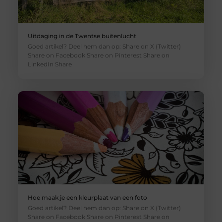
Uitdaging in de Twentse buitenlucht
Goed artikel? Deel hem dan op: Share on X (Twitter)
Share on Facebook Share on Pinterest Share on
LinkedIn Share
Hoe maak je een kleurplaat van een foto
Goed artikel? Deel hem dan op: Share on X (Twitter)
Share on Facebook Share on Pinterest Share on