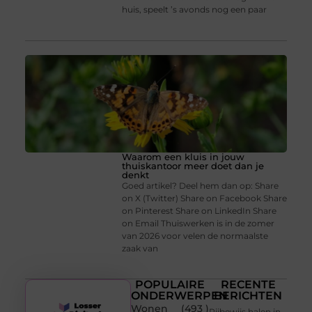
huis, speelt ’s avonds nog een paar
Waarom een kluis in jouw
thuiskantoor meer doet dan je
denkt
Goed artikel? Deel hem dan op: Share
on X (Twitter) Share on Facebook Share
on Pinterest Share on LinkedIn Share
on Email Thuiswerken is in de zomer
van 2026 voor velen de normaalste
zaak van
POPULAIRE
RECENTE
ONDERWERPEN
BERICHTEN
Wonen
(493 )
Rijbewijs halen in