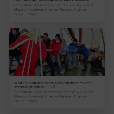
Goed artikel? Deel hem dan op: Share on X (Twitter)
Share on Facebook Share on Pinterest Share on
LinkedIn Share
Waarom biedt een meezeilreis de perfecte mix van
avontuur en ontspanning?
Goed artikel? Deel hem dan op: Share on X (Twitter)
Share on Facebook Share on Pinterest Share on
LinkedIn Share