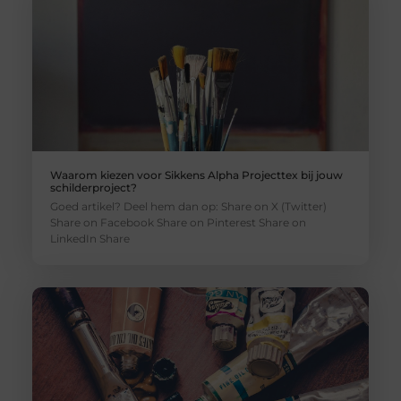
Waarom kiezen voor Sikkens Alpha Projecttex bij jouw
schilderproject?
Goed artikel? Deel hem dan op: Share on X (Twitter)
Share on Facebook Share on Pinterest Share on
LinkedIn Share