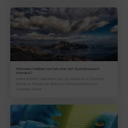
Wanneer hebben we het over een Scandinavisch
interieur?
Goed artikel? Deel hem dan op: Share on X (Twitter)
Share on Facebook Share on Pinterest Share on
LinkedIn Share