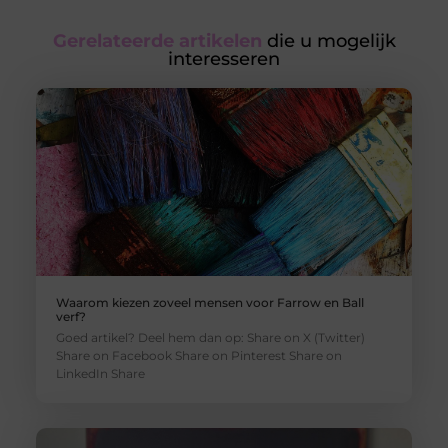
Gerelateerde artikelen
die u mogelijk
interesseren
Waarom kiezen zoveel mensen voor Farrow en Ball
verf?
Goed artikel? Deel hem dan op: Share on X (Twitter)
Share on Facebook Share on Pinterest Share on
LinkedIn Share