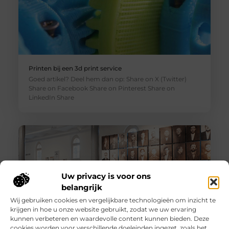
Printen bij een 3d print service
Goed artikel? Deel hem dan op: Share on X (Twitter)
Share on Facebook Share on Pinterest Share on
LinkedIn Share
Uw privacy is voor ons
belangrijk
Wij gebruiken cookies en vergelijkbare technologieën om inzicht te
krijgen in hoe u onze website gebruikt, zodat we uw ervaring
kunnen verbeteren en waardevolle content kunnen bieden. Deze
cookies worden voor verschillende doeleinden ingezet, zoals het