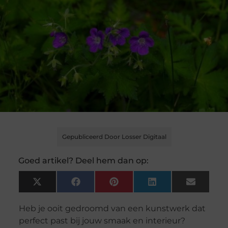
Gepubliceerd Door Losser Digitaal
Goed artikel? Deel hem dan op:
X
Facebook
Pinterest
LinkedIn
Email
(Twitter)
Heb je ooit gedroomd van een kunstwerk dat
perfect past bij jouw smaak en interieur?