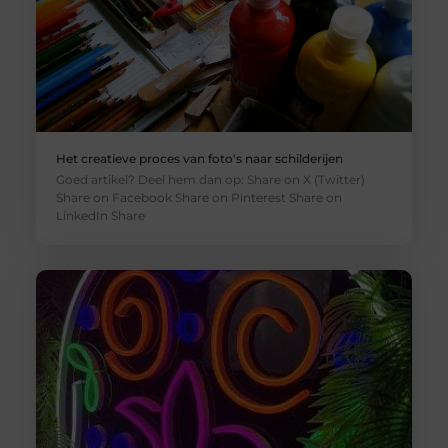
Het creatieve proces van foto's naar schilderijen
Goed artikel? Deel hem dan op: Share on X (Twitter)
Share on Facebook Share on Pinterest Share on
LinkedIn Share