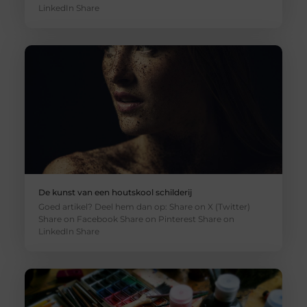
LinkedIn Share
De kunst van een houtskool schilderij
Goed artikel? Deel hem dan op: Share on X (Twitter)
Share on Facebook Share on Pinterest Share on
LinkedIn Share