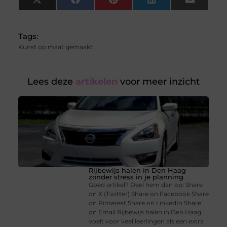
X
Facebook
Pinterest
LinkedIn
Email
(Twitter)
Tags:
Kunst op maat gemaakt
Lees deze
artikelen
voor meer inzicht
Rijbewijs halen in Den Haag
zonder stress in je planning
Goed artikel? Deel hem dan op: Share
on X (Twitter) Share on Facebook Share
on Pinterest Share on LinkedIn Share
on Email Rijbewijs halen in Den Haag
voelt voor veel leerlingen als een extra