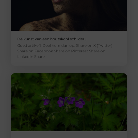
De kunst van een houtskool schilderij
Goed artikel? Deel hem dan op: Share on X (Twitter)
Share on Facebook Share on Pinterest Share on
LinkedIn Share