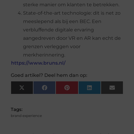
sterke manier om klanten te betrekken.
State-of-the-art technologie: dit is net zo
meeslepend als bij een BEC. Een
verbluffende digitale ervaring
aangedreven door VR en AR kan echt de
grenzen verleggen voor
merkherinnering.
https://www.bruns.nl/
Goed artikel? Deel hem dan op:
X
Facebook
Pinterest
LinkedIn
Email
(Twitter)
Tags:
brand experience