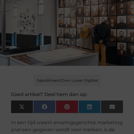
Gepubliceerd Door Losser Digitaal
Goed artikel? Deel hem dan op:
X
Facebook
Pinterest
LinkedIn
Email
(Twitter)
In een tijd waarin ervaringsgerichte marketing
snel een gegeven wordt voor merken, is de