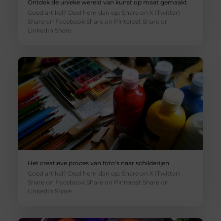
Ontdek de unieke wereld van kunst op maat gemaakt
Goed artikel? Deel hem dan op: Share on X (Twitter)
Share on Facebook Share on Pinterest Share on
LinkedIn Share
Het creatieve proces van foto's naar schilderijen
Goed artikel? Deel hem dan op: Share on X (Twitter)
Share on Facebook Share on Pinterest Share on
LinkedIn Share