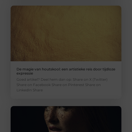
De magie van houtskool: een artistieke reis door tijdloze
expressie
Goed artikel? Deel hem dan op: Share on X (Twitter)
Share on Facebook Share on Pinterest Share on
LinkedIn Share