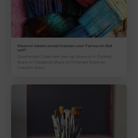
Waarom kiezen zoveel mensen voor Farrow en Ball
verf?
Goed artikel? Deel hem dan op: Share on X (Twitter)
Share on Facebook Share on Pinterest Share on
LinkedIn Share