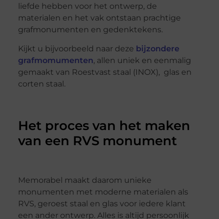
liefde hebben voor het ontwerp, de
materialen en het vak ontstaan prachtige
grafmonumenten en gedenktekens.
Kijkt u bijvoorbeeld naar deze
bijzondere
grafmomumenten
, allen uniek en eenmalig
gemaakt van Roestvast staal (INOX), glas en
corten staal.
Het proces van het maken
van een RVS monument
Memorabel maakt daarom unieke
monumenten met moderne materialen als
RVS, geroest staal en glas voor iedere klant
een ander ontwerp. Alles is altijd persoonlijk