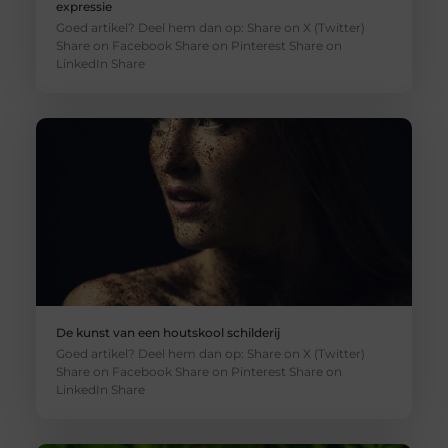
expressie
Goed artikel? Deel hem dan op: Share on X (Twitter)
Share on Facebook Share on Pinterest Share on
LinkedIn Share
De kunst van een houtskool schilderij
Goed artikel? Deel hem dan op: Share on X (Twitter)
Share on Facebook Share on Pinterest Share on
LinkedIn Share