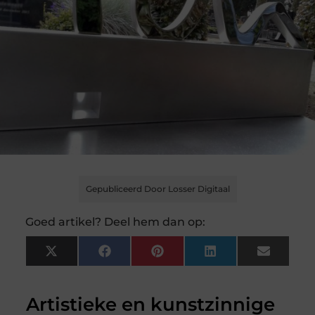
Gepubliceerd Door Losser Digitaal
Goed artikel? Deel hem dan op:
X
Facebook
Pinterest
LinkedIn
Email
(Twitter)
Artistieke en kunstzinnige