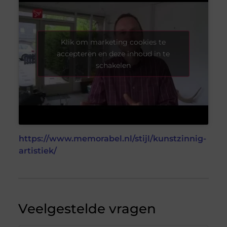
Klik om marketing cookies te
accepteren en deze inhoud in te
schakelen
https://www.memorabel.nl/stijl/kunstzinnig-
artistiek/
Veelgestelde vragen