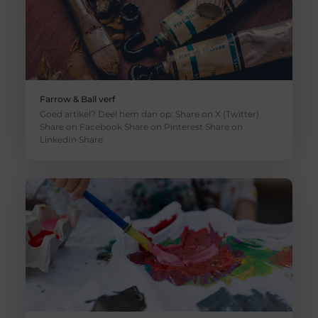
Farrow & Ball verf
Goed artikel? Deel hem dan op: Share on X (Twitter)
Share on Facebook Share on Pinterest Share on
LinkedIn Share