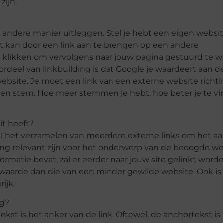
zijn.
 andere manier uitleggen. Stel je hebt een eigen websi
it kan door een link aan te brengen op een andere
 klikken om vervolgens naar jouw pagina gestuurd te w
ordeel van linkbuilding is dat Google je waardeert aan 
 website. Je moet een link van een externe website richt
 een stem. Hoe meer stemmen je hebt, hoe beter je te v
it heeft?
wel het verzamelen van meerdere externe links om het aa
ng relevant zijn voor het onderwerp van de beoogde we
formatie bevat, zal er eerder naar jouw site gelinkt worde
r waarde dan die van een minder gewilde website. Ook is
ijk.
ng?
kst is het anker van de link. Oftewel, de anchortekst is