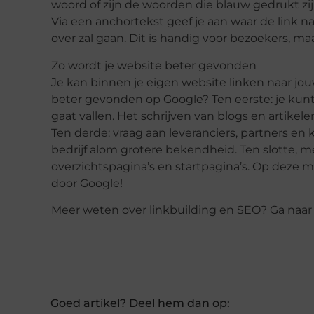
woord of zijn de woorden die blauw gedrukt zij
Via een anchortekst geef je aan waar de link na
over zal gaan. Dit is handig voor bezoekers, m
Zo wordt je website beter gevonden
Je kan binnen je eigen website linken naar jo
beter gevonden op Google? Ten eerste: je kunt l
gaat vallen. Het schrijven van blogs en artike
Ten derde: vraag aan leveranciers, partners en k
bedrijf alom grotere bekendheid. Ten slotte, 
overzichtspagina’s en startpagina’s. Op deze 
door Google!
Meer weten over linkbuilding en SEO? Ga naa
Goed artikel? Deel hem dan op: