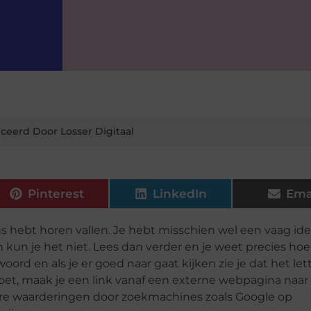
ceerd Door Losser Digitaal
Pinterest
LinkedIn
Ema
ens hebt horen vallen. Je hebt misschien wel een vaag
id
n kun je het niet. Lees dan verder en je weet precies hoe
ord en als je er goed naar gaat kijken zie je dat het lett
oet, maak je een link vanaf een externe webpagina naar
ere waarderingen door zoekmachines zoals Google op