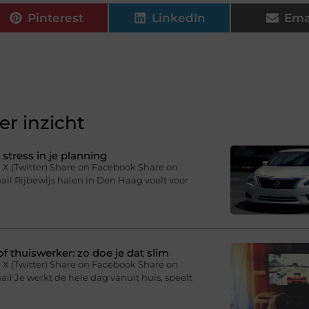
Pinterest
LinkedIn
Ema
r inzicht
stress in je planning
 X (Twitter) Share on Facebook Share on
il Rijbewijs halen in Den Haag voelt voor
f thuiswerker: zo doe je dat slim
 X (Twitter) Share on Facebook Share on
il Je werkt de hele dag vanuit huis, speelt