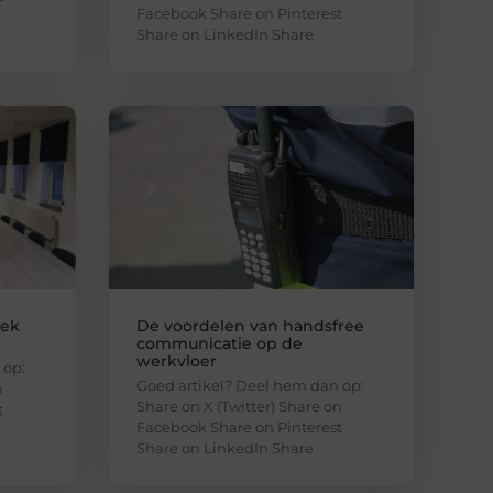
Facebook Share on Pinterest
Share on LinkedIn Share
lek
De voordelen van handsfree
communicatie op de
werkvloer
 op:
Goed artikel? Deel hem dan op:
n
Share on X (Twitter) Share on
t
Facebook Share on Pinterest
Share on LinkedIn Share