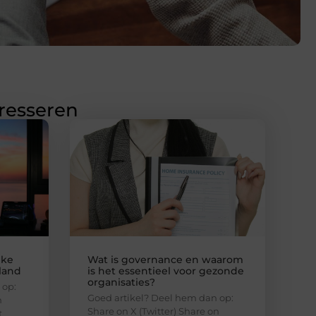
eresseren
jke
Wat is governance en waarom
nland
is het essentieel voor gezonde
organisaties?
 op:
Goed artikel? Deel hem dan op:
n
Share on X (Twitter) Share on
t