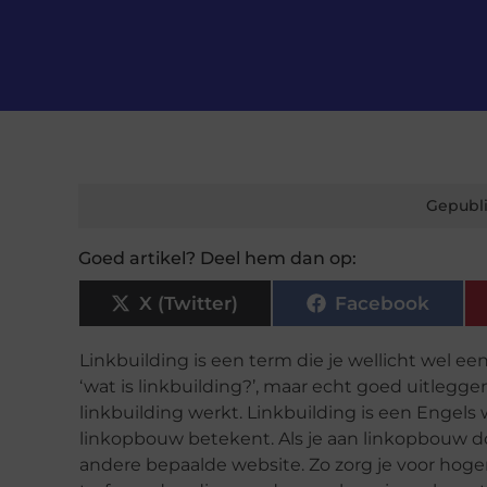
Gepubli
Goed artikel? Deel hem dan op:
X (Twitter)
Facebook
Linkbuilding is een term die je wellicht wel e
‘wat is linkbuilding?’, maar echt goed uitlegge
linkbuilding werkt. Linkbuilding is een Engels wo
linkopbouw betekent. Als je aan linkopbouw d
andere bepaalde website. Zo zorg je voor hog