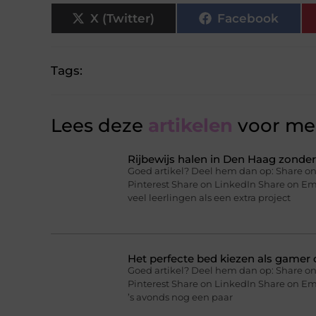
X (Twitter)
Facebook
Tags:
Lees deze
artikelen
voor mee
Rijbewijs halen in Den Haag zonder 
Goed artikel? Deel hem dan op: Share on
Pinterest Share on LinkedIn Share on Ema
veel leerlingen als een extra project
Het perfecte bed kiezen als gamer o
Goed artikel? Deel hem dan op: Share on
Pinterest Share on LinkedIn Share on Ema
’s avonds nog een paar