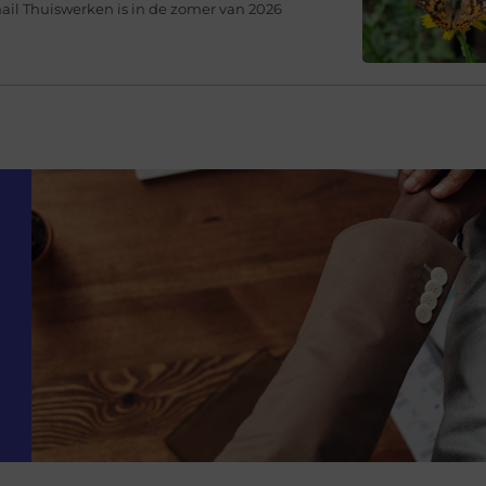
ail Thuiswerken is in de zomer van 2026