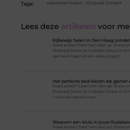
edelstenen kopen
,
fotograaf Zundert
Tags:
Lees deze
artikelen
voor mee
Rijbewijs halen in Den Haag zonder 
Goed artikel? Deel hem dan op: Share on
Pinterest Share on LinkedIn Share on Ema
veel leerlingen als een extra project
Het perfecte bed kiezen als gamer o
Goed artikel? Deel hem dan op: Share on
Pinterest Share on LinkedIn Share on Ema
’s avonds nog een paar
Waarom een kluis in jouw thuiskan
Goed artikel? Deel hem dan op: Share on