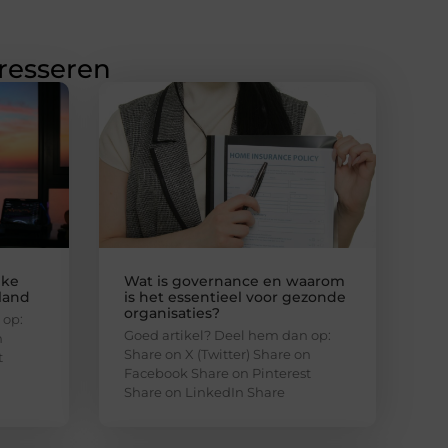
eresseren
jke
Wat is governance en waarom
nland
is het essentieel voor gezonde
organisaties?
 op:
Goed artikel? Deel hem dan op:
n
Share on X (Twitter) Share on
t
Facebook Share on Pinterest
Share on LinkedIn Share