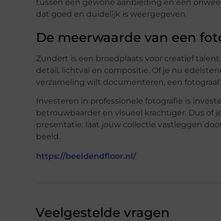
tussen een gewone aanbieding en een onweers
dat goed en duidelijk is weergegeven.
De meerwaarde van een foto
Zundert is een broedplaats voor creatief talen
detail, lichtval en compositie. Of je nu edelst
verzameling wilt documenteren, een fotograaf
Investeren in professionele fotografie is inves
betrouwbaarder en visueel krachtiger. Dus of 
presentatie: laat jouw collectie vastleggen d
beeld.
https://beeldendfloor.nl/
Veelgestelde vragen