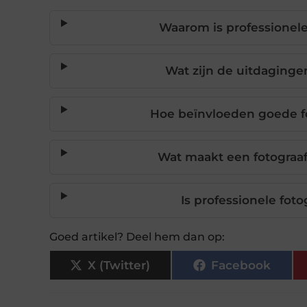
Waarom is professionele
Wat zijn de uitdaginge
Hoe beïnvloeden goede fo
Wat maakt een fotograaf
Is professionele fot
Goed artikel? Deel hem dan op:
X (Twitter)
Facebook