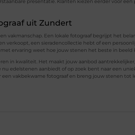
taanbare presentatie. Klanten kiezen eerder voor een
graaf uit Zundert
t en vakmanschap. Een lokale fotograaf begrijpt het bel
enen verkoopt, een sieradencollectie hebt of een persoonli
 met ervaring weet hoe jouw stenen het beste in beeld
teren in kwaliteit. Het maakt jouw aanbod aantrekkelijker
je nu edelstenen aanbiedt of op zoek bent naar een unie
oor een vakbekwame fotograaf en breng jouw stenen tot 