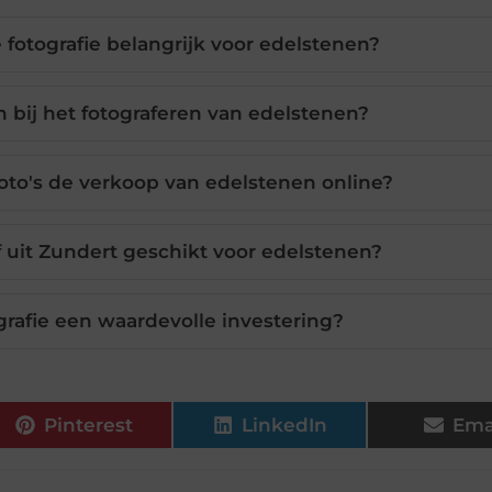
 fotografie belangrijk voor edelstenen?
n bij het fotograferen van edelstenen?
to's de verkoop van edelstenen online?
 uit Zundert geschikt voor edelstenen?
ografie een waardevolle investering?
Pinterest
LinkedIn
Ema