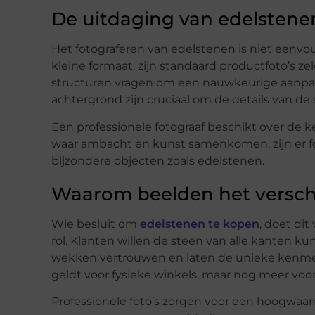
De uitdaging van edelstene
Het fotograferen van edelstenen is niet eenvo
kleine formaat, zijn standaard productfoto’s z
structuren vragen om een nauwkeurige aanpak. 
achtergrond zijn cruciaal om de details van de
Een professionele fotograaf beschikt over de k
waar ambacht en kunst samenkomen, zijn er fo
bijzondere objecten zoals edelstenen.
Waarom beelden het verschi
Wie besluit om
edelstenen te kopen
, doet di
rol. Klanten willen de steen van alle kanten k
wekken vertrouwen en laten de unieke kenmer
geldt voor fysieke winkels, maar nog meer voo
Professionele foto’s zorgen voor een hoogwaard