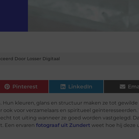
ceerd Door Losser Digitaal
Pinterest
LinkedIn
Ema
. Hun kleuren, glans en structuur maken ze tot gewilde
r ook voor verzamelaars en spiritueel geïnteresseerden.
cht tot uiting wanneer ze goed worden vastgelegd. Dat
kt. Een ervaren
fotograaf uit Zundert
weet hoe hij deze 