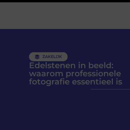
ZAKELIJK
Edelstenen in beeld:
waarom professionele
fotografie essentieel is