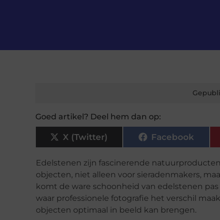
Gepubli
Goed artikel? Deel hem dan op:
X (Twitter)
Facebook
Edelstenen zijn fascinerende natuurproducten
objecten, niet alleen voor sieradenmakers, maa
komt de ware schoonheid van edelstenen pas e
waar professionele fotografie het verschil maa
objecten optimaal in beeld kan brengen.