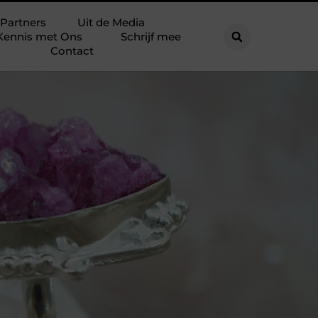
Partners
Uit de Media
Kennis met Ons
Schrijf mee
Contact