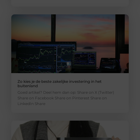
Zo kies je de beste zakelijke investering in het
buitenland
Goed artikel? Deel hem dan op: Share on X (Twitter)
Share on Facebook Share on Pinterest Share on
LinkedIn Share