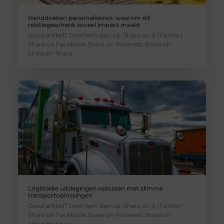
Handdoeken personaliseren: waarom dit
relatiegeschenk zoveel impact maakt
Goed artikel? Deel hem dan op: Share on X (Twitter)
Share on Facebook Share on Pinterest Share on
LinkedIn Share
Logistieke uitdagingen oplossen met slimme
transportoplossingen
Goed artikel? Deel hem dan op: Share on X (Twitter)
Share on Facebook Share on Pinterest Share on
LinkedIn Share