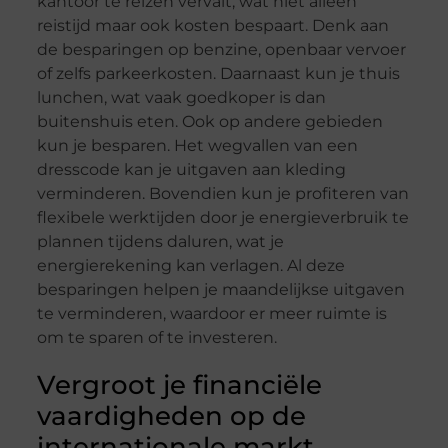
kantoor te reizen vervalt, wat niet alleen
reistijd maar ook kosten bespaart. Denk aan
de besparingen op benzine, openbaar vervoer
of zelfs parkeerkosten. Daarnaast kun je thuis
lunchen, wat vaak goedkoper is dan
buitenshuis eten. Ook op andere gebieden
kun je besparen. Het wegvallen van een
dresscode kan je uitgaven aan kleding
verminderen. Bovendien kun je profiteren van
flexibele werktijden door je energieverbruik te
plannen tijdens daluren, wat je
energierekening kan verlagen. Al deze
besparingen helpen je maandelijkse uitgaven
te verminderen, waardoor er meer ruimte is
om te sparen of te investeren.
Vergroot je financiële
vaardigheden op de
internationale markt