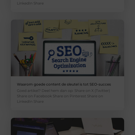
LinkedIn Share
Waarom goede content de sleutel is tot SEO-succes
Goed artikel? Deel hem dan op: Share on X (Twitter)
Share on Facebook Share on Pinterest Share on
LinkedIn Share