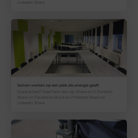
LinkedIn Share
Samen werken op een plek die energie geeft
Goed artikel? Deel hem dan op: Share on X (Twitter)
Share on Facebook Share on Pinterest Share on
LinkedIn Share