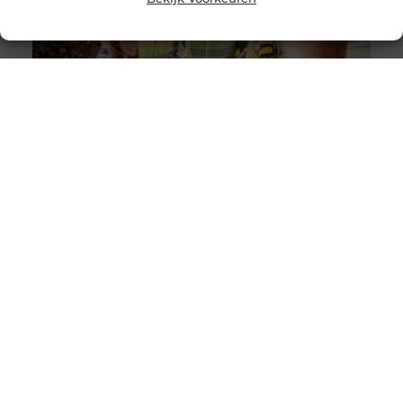
Solliciteer vandaag nog op een vacature
werkvoorbereider en ga werken in de bouw
Goed artikel? Deel hem dan op: Share on X (Twitter)
Share on Facebook Share on Pinterest Share on
LinkedIn Share