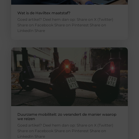
Wat is de Haviltex maatstaf?
Goed artikel? Deel hem dan op: Share on X (Twitter)
Share on Facebook Share on Pinterest Share on
LinkedIn Share
Duurzame mobiliteit: zo verandert de manier waarop
we reizen
Goed artikel? Deel hem dan op: Share on X (Twitter)
Share on Facebook Share on Pinterest Share on
LinkedIn Share