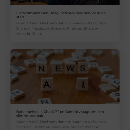
Fietsenmaker Den Haag: betrouwbare service in de
stad
Goed artikel? Deel hem dan op: Share on X (Twitter)
Share on Facebook Share on Pinterest Share on
LinkedIn Share
Beter ranken in ChatGPT en Gemini vraagt om een
slimme aanpak
Goed artikel? Deel hem dan op: Share on X (Twitter)
Share on Facebook Share on Pinterest Share on