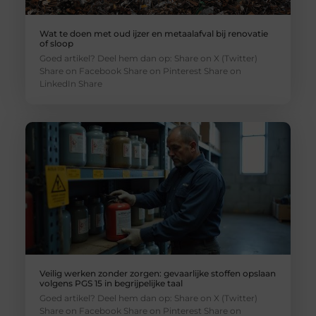
Wat te doen met oud ijzer en metaalafval bij renovatie
of sloop
Goed artikel? Deel hem dan op: Share on X (Twitter)
Share on Facebook Share on Pinterest Share on
LinkedIn Share
Veilig werken zonder zorgen: gevaarlijke stoffen opslaan
volgens PGS 15 in begrijpelijke taal
Goed artikel? Deel hem dan op: Share on X (Twitter)
Share on Facebook Share on Pinterest Share on