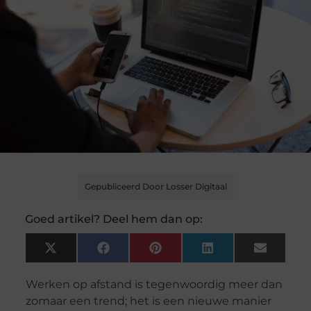
Gepubliceerd Door Losser Digitaal
Goed artikel? Deel hem dan op:
X
Facebook
Pinterest
LinkedIn
Email
(Twitter)
Werken op afstand is tegenwoordig meer dan
zomaar een trend; het is een nieuwe manier