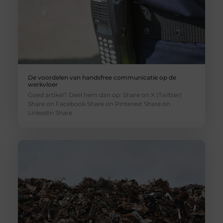
De voordelen van handsfree communicatie op de
werkvloer
Goed artikel? Deel hem dan op: Share on X (Twitter)
Share on Facebook Share on Pinterest Share on
LinkedIn Share