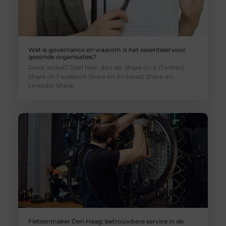
Wat is governance en waarom is het essentieel voor
gezonde organisaties?
Goed artikel? Deel hem dan op: Share on X (Twitter)
Share on Facebook Share on Pinterest Share on
LinkedIn Share
Fietsenmaker Den Haag: betrouwbare service in de