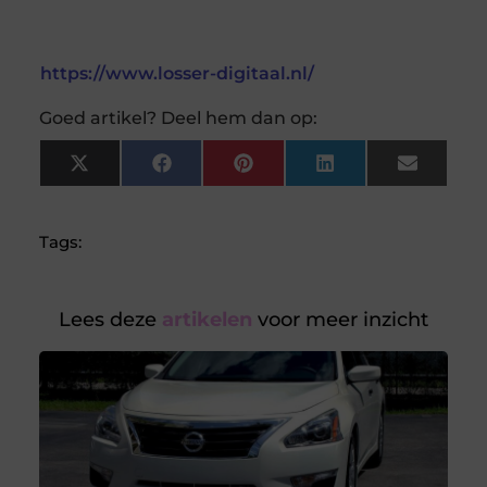
https://www.losser-digitaal.nl/
Goed artikel? Deel hem dan op:
X
Facebook
Pinterest
LinkedIn
Email
(Twitter)
Tags:
Lees deze
artikelen
voor meer inzicht