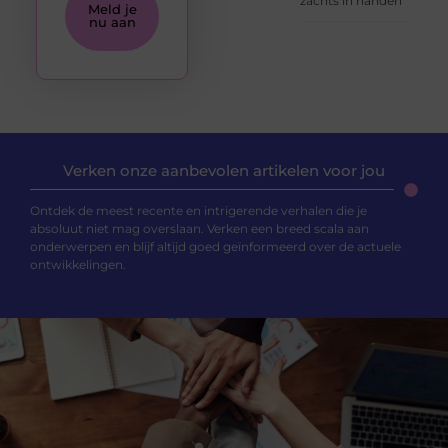
zachts in handen
Meld je
nu aan
Verken onze aanbevolen artikelen voor jou
Ontdek de meest recente en intrigerende verhalen die je
absoluut niet mag overslaan. Verken een breed scala aan
onderwerpen en blijf altijd goed geïnformeerd over de actuele
ontwikkelingen.