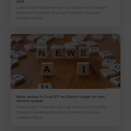
stad
Goed artikel? Deel hem dan op: Share on X (Twitter)
Share on Facebook Share on Pinterest Share on
LinkedIn Share
Beter ranken in ChatGPT en Gemini vraagt om een
slimme aanpak
Goed artikel? Deel hem dan op: Share on X (Twitter)
Share on Facebook Share on Pinterest Share on
LinkedIn Share