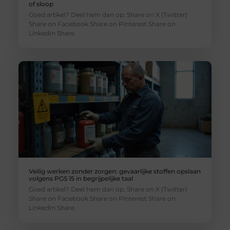
of sloop
Goed artikel? Deel hem dan op: Share on X (Twitter)
Share on Facebook Share on Pinterest Share on
LinkedIn Share
Veilig werken zonder zorgen: gevaarlijke stoffen opslaan
volgens PGS 15 in begrijpelijke taal
Goed artikel? Deel hem dan op: Share on X (Twitter)
Share on Facebook Share on Pinterest Share on
LinkedIn Share