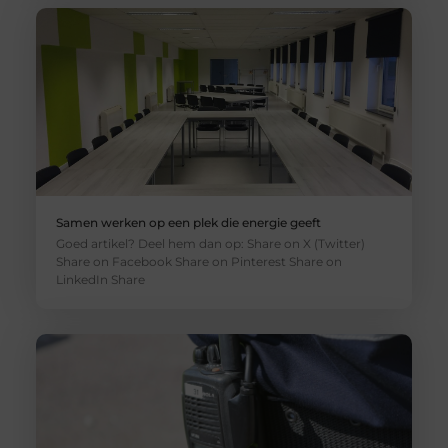
Samen werken op een plek die energie geeft
Goed artikel? Deel hem dan op: Share on X (Twitter)
Share on Facebook Share on Pinterest Share on
LinkedIn Share