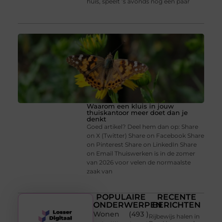
huis, speelt ’s avonds nog een paar
Waarom een kluis in jouw
thuiskantoor meer doet dan je
denkt
Goed artikel? Deel hem dan op: Share
on X (Twitter) Share on Facebook Share
on Pinterest Share on LinkedIn Share
on Email Thuiswerken is in de zomer
van 2026 voor velen de normaalste
zaak van
POPULAIRE
RECENTE
ONDERWERPEN
BERICHTEN
Wonen
(493 )
Rijbewijs halen in