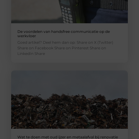
De voordelen van handsfree communicatie op de
werkvloer
Goed artikel? Deel hem dan op: Share on X (Twitter)
Share on Facebook Share on Pinterest Share on
LinkedIn Share
Wat te doen met oud ijzer en metaalafval bij renovatie