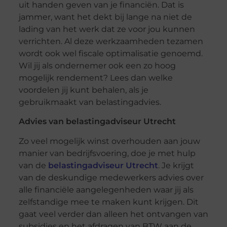
uit handen geven van je financiën. Dat is
jammer, want het dekt bij lange na niet de
lading van het werk dat ze voor jou kunnen
verrichten. Al deze werkzaamheden tezamen
wordt ook wel fiscale optimalisatie genoemd.
Wil jij als ondernemer ook een zo hoog
mogelijk rendement? Lees dan welke
voordelen jij kunt behalen, als je
gebruikmaakt van belastingadvies.
Advies van belastingadviseur Utrecht
Zo veel mogelijk winst overhouden aan jouw
manier van bedrijfsvoering, doe je met hulp
van de
belastingadviseur Utrecht
. Je krijgt
van de deskundige medewerkers advies over
alle financiële aangelegenheden waar jij als
zelfstandige mee te maken kunt krijgen. Dit
gaat veel verder dan alleen het ontvangen van
subsidies en het afdragen van BTW aan de