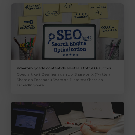
Waarom goede content de sleutel is tot SEO-succes
Goed artikel? Deel hem dan op: Share on X (Twitter)
Share on Facebook Share on Pinterest Share on
LinkedIn Share