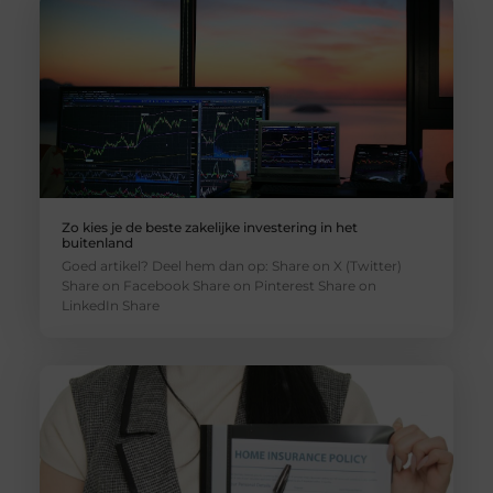
Zo kies je de beste zakelijke investering in het
buitenland
Goed artikel? Deel hem dan op: Share on X (Twitter)
Share on Facebook Share on Pinterest Share on
LinkedIn Share