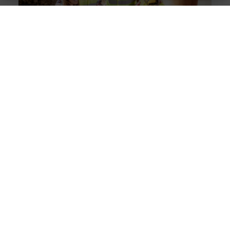
Solliciteer vandaag nog op een vacature
werkvoorbereider en ga werken in de bouw
Goed artikel? Deel hem dan op: Share on X (Twitter)
Share on Facebook Share on Pinterest Share on
LinkedIn Share
Trends in zakelijke evenementen: wat werkt in 2025?