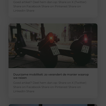
Goed artikel? Deel hem dan op: Share on X (Twitter)
Share on Facebook Share on Pinterest Share on
LinkedIn Share
Duurzame mobiliteit: zo verandert de manier waarop
we reizen
Goed artikel? Deel hem dan op: Share on X (Twitter)
Share on Facebook Share on Pinterest Share on
LinkedIn Share