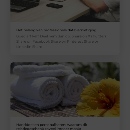
Het belang van professionele datavernietiging
Goed artikel? Deel hem dan op: Share on X (Twitter)
Share on Facebook Share on Pinterest Share on
LinkedIn Share
Handdoeken personaliseren: waarom dit
relatiegeschenk zoveel impact maakt